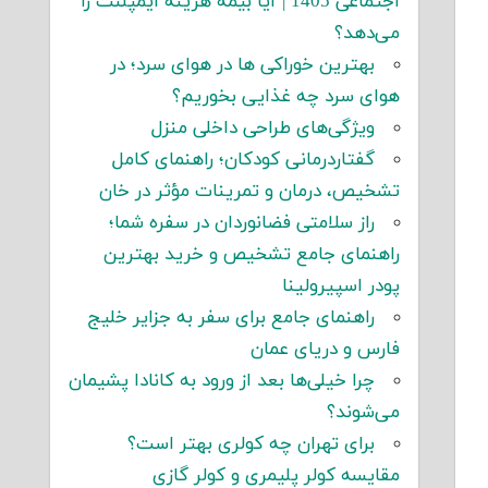
اجتماعی 1405 | آیا بیمه هزینه ایمپلنت را
می‌دهد؟
بهترین خوراکی ها در هوای سرد؛ در
هوای سرد چه غذایی بخوریم؟
ویژگی‌های طراحی داخلی منزل
گفتاردرمانی کودکان؛ راهنمای کامل
تشخیص، درمان و تمرینات مؤثر در خان
راز سلامتی فضانوردان در سفره شما؛
راهنمای جامع تشخیص و خرید بهترین
پودر اسپیرولینا
راهنمای جامع برای سفر به جزایر خلیج
فارس و دریای عمان
چرا خیلی‌ها بعد از ورود به کانادا پشیمان
می‌شوند؟
برای تهران چه کولری بهتر است؟
مقایسه کولر پلیمری و کولر گازی