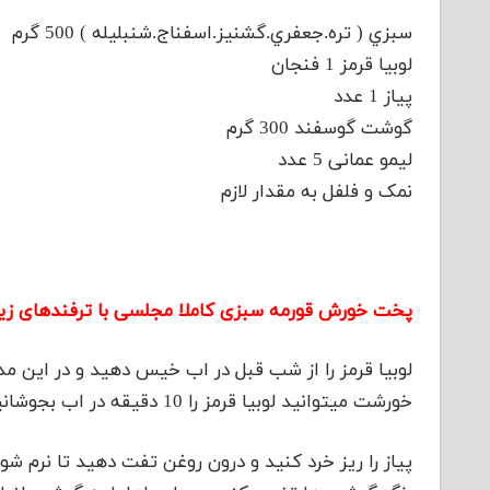
سبزي ( تره.جعفري.گشنيز.اسفناج.شنبليله ) 500 گرم
لوبیا قرمز 1 فنجان
پیاز 1 عدد
گوشت گوسفند 300 گرم
لیمو عمانی 5 عدد
نمک و فلفل به مقدار لازم
پخت خورش قورمه سبزی کاملا مجلسی با ترفندهای زی
لوبیا قرمز را از شب قبل در اب خیس دهید و در این مد
خورشت میتوانید لوبیا قرمز را 10 دقیقه در اب بجوشانید و سپس لوبیاها را ابکشی کنید.
پیاز را ریز خرد کنید و درون روغن تفت دهید تا نرم 