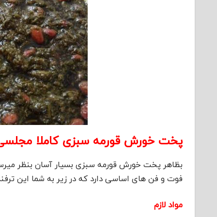
پخت خورش قورمه سبزی کاملا مجلسی ب
بظاهر پخت خورش قورمه سبزی بسیار آسان بنظر میرسد 
فوت و فن های اساسی دارد که در زیر به شما این ترف
مواد لازم