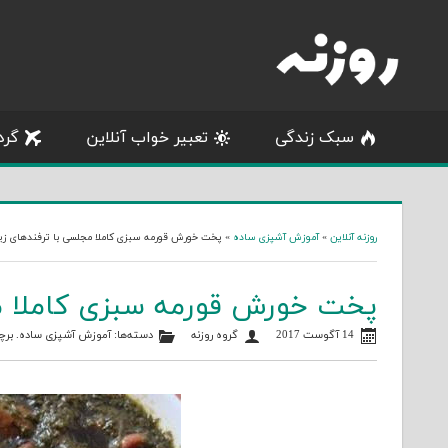
Skip
to
content
سبک زندگی
تعبیر خواب آنلاین
گرد
روزنه آنلاین
»
آموزش آشپزی ساده
»
پخت خورش قورمه سبزی کاملا مجلسی با ترفندهای زی
پخت خورش قورمه سبزی کاملا مج
14 آگوست 2017
گروه روزنه
دسته‌ها:
آموزش آشپزی ساده
. بر