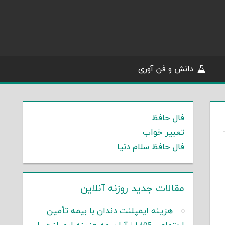
دانش و فن آوری
فال حافظ
تعبیر خواب
فال حافظ سلام دنیا
مقالات جدید روزنه آنلاین
هزینه ایمپلنت دندان با بیمه تأمین