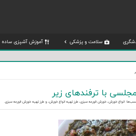
شگری
سلامت و پزشکی
آموزش آشپزی ساده
ر
لسی با ترفندهای زیر
چسب‌ها:
انواع خورش
،
خورش قورمه سبزی
،
طرز تهیه انواع خورش
، و
طرز تهیه خورش قورمه سبزی
.