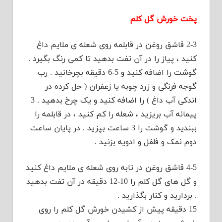
پخت خورش گل کلم
2-3 قاشق روغن در قابلمه روی شعله ی ملایم داغ
کنید ، پیاز را در آن تفت بدهید تا کمی رنگ بگیرد .
گوشت را اضافه کنید و 5-6 دقیقه بچرخانید . رب
گوجه فرنگی و زرد چوبه یا زعفران ( حل کرده در
اندکی آب داغ ) را اضافه کنید و یک چرخ بدهید . 3
پیمانه آب بریزید ، شعله را کم کنید ، در قابلمه را
ببندید و گوشت را 3 ساعت بپزید . در پایان ساعت
دوم نمک و فلفل و ادویه بزنید .
4-5 قاشق روغن در تابه روی شعله ی ملایم داغ کنید
و گل های گل کلم را 10-12 دقیقه در آن تفت بدهید
. بردارید و کنار بگذارید .
15 دقیقه پیش از کشیدن خورش گل کلم را روی