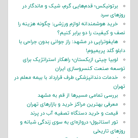
برتونیکس؛ قدم‌هایی گرم، شیک و ماندگار در
روزهای سرد
خرید هوشمندانه لوازم ورزشی: چگونه هزینه را
نصف و کیفیت را دو برابر کنیم؟
هایفوتراپی در مشهد: راز جوانی بدون جراحی با
دابلو گلد پریمیوم!
لوبیا چیتی ازبکستان؛ راهکار استراتژیک برای
توسعه صنعت کنسروسازی ایران
خدمات دندانپزشکی طرف قرارداد با بیمه معلم در
تهران
بررسی تمامی مسیرها از قم به مشهد
معرفی بهترین مراکز خرید و بازارهای تهران
قیمت و خرید دستگاه تصفیه آب در پرند
تور استانبول؛ دروازه‌ای به سوی زندگی شبانه و
روزهای تاریخی