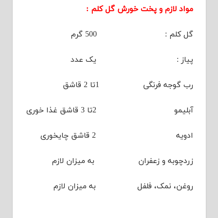
مواد لازم و پخت خورش گل کلم :
گل کلم : 500 گرم
پیاز : یک عدد
رب گوجه فرنگی 1تا 2 قاشق
آبلیمو 2تا 3 قاشق غذا خوری
ادویه 2 قاشق چایخوری
زردچوبه و زعفران به میزان لازم
روغن، نمک، فلفل به میزان لازم