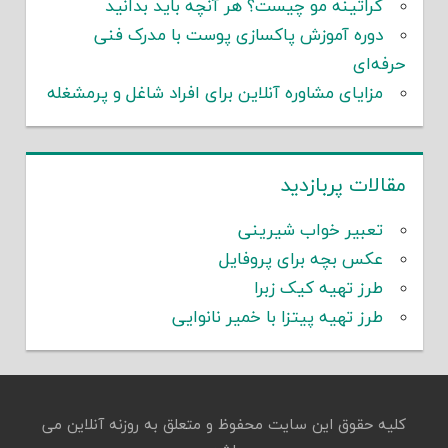
کراتینه مو چیست؟ هر آنچه باید بدانید
دوره آموزش پاکسازی پوست با مدرک فنی
حرفه‌ای
مزایای مشاوره آنلاین برای افراد شاغل و پرمشغله
مقالات پربازدید
تعبیر خواب شیرینی
عکس بچه برای پروفایل
طرز تهیه کیک زبرا
طرز تهیه پیتزا با خمیر نانوایی
کلیه حقوق این سایت محفوظ و متعلق به روزنه آنلاین می