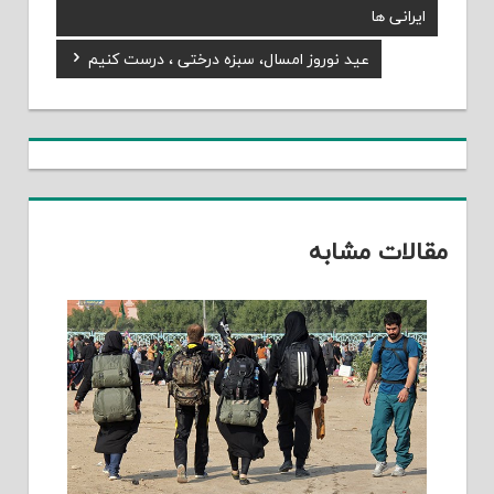
راهبری
Post:
ایرانی ها
نوشته
Next
عید نوروز امسال، سبزه درختی ، درست کنیم
Post:
مقالات مشابه