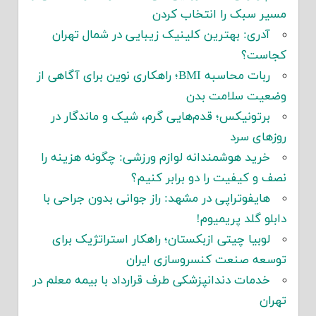
مسیر سبک را انتخاب کردن
آدری: بهترین کلینیک زیبایی در شمال تهران
کجاست؟
ربات محاسبه BMI؛ راهکاری نوین برای آگاهی از
وضعیت سلامت بدن
برتونیکس؛ قدم‌هایی گرم، شیک و ماندگار در
روزهای سرد
خرید هوشمندانه لوازم ورزشی: چگونه هزینه را
نصف و کیفیت را دو برابر کنیم؟
هایفوتراپی در مشهد: راز جوانی بدون جراحی با
دابلو گلد پریمیوم!
لوبیا چیتی ازبکستان؛ راهکار استراتژیک برای
توسعه صنعت کنسروسازی ایران
خدمات دندانپزشکی طرف قرارداد با بیمه معلم در
تهران