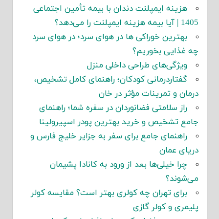
هزینه ایمپلنت دندان با بیمه تأمین اجتماعی
1405 | آیا بیمه هزینه ایمپلنت را می‌دهد؟
بهترین خوراکی ها در هوای سرد؛ در هوای سرد
چه غذایی بخوریم؟
ویژگی‌های طراحی داخلی منزل
گفتاردرمانی کودکان؛ راهنمای کامل تشخیص،
درمان و تمرینات مؤثر در خان
راز سلامتی فضانوردان در سفره شما؛ راهنمای
جامع تشخیص و خرید بهترین پودر اسپیرولینا
راهنمای جامع برای سفر به جزایر خلیج فارس و
دریای عمان
چرا خیلی‌ها بعد از ورود به کانادا پشیمان
می‌شوند؟
برای تهران چه کولری بهتر است؟ مقایسه کولر
پلیمری و کولر گازی