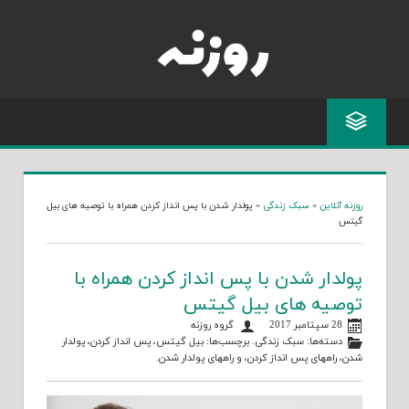
Skip
to
content
روزنه آنلاین
»
سبک زندگی
»
پولدار شدن با پس انداز کردن همراه با توصیه های بیل
گیتس
پولدار شدن با پس انداز کردن همراه با
توصیه های بیل گیتس
28 سپتامبر 2017
گروه روزنه
دسته‌ها:
سبک زندگی
. برچسب‌ها:
بیل گیتس
،
پس انداز کردن
،
پولدار
شدن
،
راههای پس انداز کردن
، و
راههای پولدار شدن
.