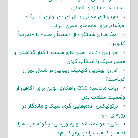
International زبان آلمانی
نورپردازی مخفی با ال ای دی نواری: 7 ترفند
حرفه‌ای برای خانه‌های مدرن ایرانی
اخذ ویزای شینگن؛ از «نسبتاً راحت» تا «تقریباً
کابوس»
چرا زنان 2025 روتین‌های سخت را کنار گذاشتن و
مسیر سبک را انتخاب کردن
آدری: بهترین کلینیک زیبایی در شمال تهران
کجاست؟
ربات محاسبه BMI؛ راهکاری نوین برای آگاهی از
وضعیت سلامت بدن
برتونیکس؛ قدم‌هایی گرم، شیک و ماندگار در
روزهای سرد
خرید هوشمندانه لوازم ورزشی: چگونه هزینه را
نصف و کیفیت را دو برابر کنیم؟