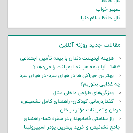
فال حافظ
تعبیر خواب
فال حافظ سلام دنیا
مقالات جدید روزنه آنلاین
هزینه ایمپلنت دندان با بیمه تأمین اجتماعی
1405 | آیا بیمه هزینه ایمپلنت را می‌دهد؟
بهترین خوراکی ها در هوای سرد؛ در هوای سرد
چه غذایی بخوریم؟
ویژگی‌های طراحی داخلی منزل
گفتاردرمانی کودکان؛ راهنمای کامل تشخیص،
درمان و تمرینات مؤثر در خان
راز سلامتی فضانوردان در سفره شما؛ راهنمای
جامع تشخیص و خرید بهترین پودر اسپیرولینا