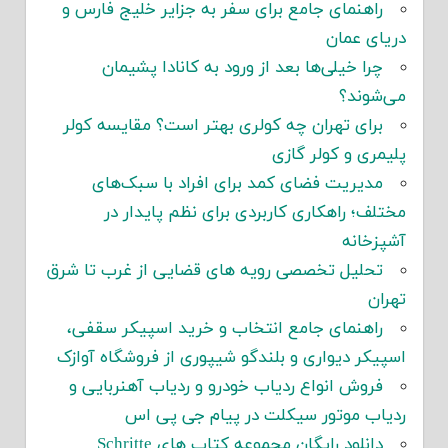
راهنمای جامع برای سفر به جزایر خلیج فارس و
دریای عمان
چرا خیلی‌ها بعد از ورود به کانادا پشیمان
می‌شوند؟
برای تهران چه کولری بهتر است؟ مقایسه کولر
پلیمری و کولر گازی
مدیریت فضای کمد برای افراد با سبک‌های
مختلف؛ راهکاری کاربردی برای نظم پایدار در
آشپزخانه
تحلیل تخصصی رویه های قضایی از غرب تا شرق
تهران
راهنمای جامع انتخاب و خرید اسپیکر سقفی،
اسپیکر دیواری و بلندگو شیپوری از فروشگاه آوازک
فروش انواع ردیاب خودرو و ردیاب آهنربایی و
ردیاب موتور سیکلت در پیام جی پی اس
دانلود رایگان مجموعه کتاب های Schritte