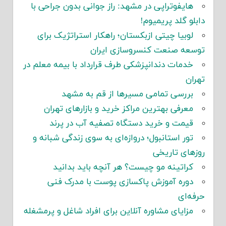
هایفوتراپی در مشهد: راز جوانی بدون جراحی با
دابلو گلد پریمیوم!
لوبیا چیتی ازبکستان؛ راهکار استراتژیک برای
توسعه صنعت کنسروسازی ایران
خدمات دندانپزشکی طرف قرارداد با بیمه معلم در
تهران
بررسی تمامی مسیرها از قم به مشهد
معرفی بهترین مراکز خرید و بازارهای تهران
قیمت و خرید دستگاه تصفیه آب در پرند
تور استانبول؛ دروازه‌ای به سوی زندگی شبانه و
روزهای تاریخی
کراتینه مو چیست؟ هر آنچه باید بدانید
دوره آموزش پاکسازی پوست با مدرک فنی
حرفه‌ای
مزایای مشاوره آنلاین برای افراد شاغل و پرمشغله