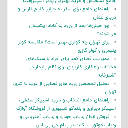
جامع تشخیص و خرید بهترین پودر اسپیرولینا
راهنمای جامع برای سفر به جزایر خلیج فارس و
دریای عمان
چرا خیلی‌ها بعد از ورود به کانادا پشیمان
می‌شوند؟
برای تهران چه کولری بهتر است؟ مقایسه کولر
پلیمری و کولر گازی
مدیریت فضای کمد برای افراد با سبک‌های
مختلف؛ راهکاری کاربردی برای نظم پایدار در
آشپزخانه
تحلیل تخصصی رویه های قضایی از غرب تا شرق
تهران
راهنمای جامع انتخاب و خرید اسپیکر سقفی،
اسپیکر دیواری و بلندگو شیپوری از فروشگاه آوازک
فروش انواع ردیاب خودرو و ردیاب آهنربایی و
ردیاب موتور سیکلت در پیام جی پی اس