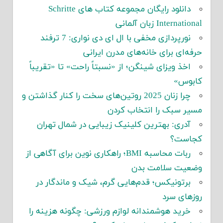
دانلود رایگان مجموعه کتاب های Schritte
International زبان آلمانی
نورپردازی مخفی با ال ای دی نواری: 7 ترفند
حرفه‌ای برای خانه‌های مدرن ایرانی
اخذ ویزای شینگن؛ از «نسبتاً راحت» تا «تقریباً
کابوس»
چرا زنان 2025 روتین‌های سخت را کنار گذاشتن و
مسیر سبک را انتخاب کردن
آدری: بهترین کلینیک زیبایی در شمال تهران
کجاست؟
ربات محاسبه BMI؛ راهکاری نوین برای آگاهی از
وضعیت سلامت بدن
برتونیکس؛ قدم‌هایی گرم، شیک و ماندگار در
روزهای سرد
خرید هوشمندانه لوازم ورزشی: چگونه هزینه را