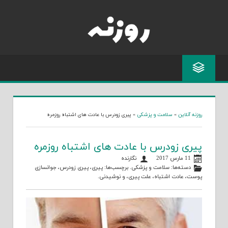
Skip
to
content
روزنه آنلاین
»
سلامت و پزشکی
»
پیری زودرس با عادت های اشتباه روزمره
پیری زودرس با عادت های اشتباه روزمره
11 مارس 2017
نگارنده
دسته‌ها:
سلامت و پزشکی
. برچسب‌ها:
پیری
،
پیری زودرس
،
جوانسازی
پوست
،
عادت اشتباه
،
علت پیری
، و
نوشیدنی
.