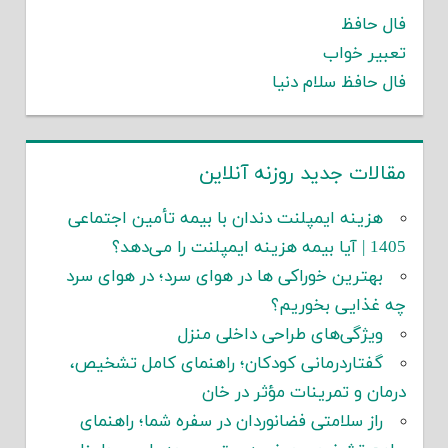
فال حافظ
تعبیر خواب
فال حافظ سلام دنیا
مقالات جدید روزنه آنلاین
هزینه ایمپلنت دندان با بیمه تأمین اجتماعی
1405 | آیا بیمه هزینه ایمپلنت را می‌دهد؟
بهترین خوراکی ها در هوای سرد؛ در هوای سرد
چه غذایی بخوریم؟
ویژگی‌های طراحی داخلی منزل
گفتاردرمانی کودکان؛ راهنمای کامل تشخیص،
درمان و تمرینات مؤثر در خان
راز سلامتی فضانوردان در سفره شما؛ راهنمای