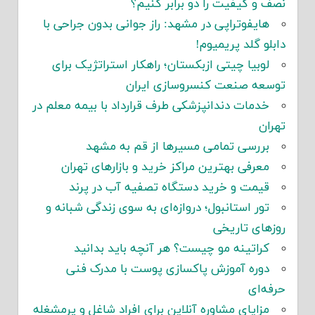
نصف و کیفیت را دو برابر کنیم؟
هایفوتراپی در مشهد: راز جوانی بدون جراحی با
دابلو گلد پریمیوم!
لوبیا چیتی ازبکستان؛ راهکار استراتژیک برای
توسعه صنعت کنسروسازی ایران
خدمات دندانپزشکی طرف قرارداد با بیمه معلم در
تهران
بررسی تمامی مسیرها از قم به مشهد
معرفی بهترین مراکز خرید و بازارهای تهران
قیمت و خرید دستگاه تصفیه آب در پرند
تور استانبول؛ دروازه‌ای به سوی زندگی شبانه و
روزهای تاریخی
کراتینه مو چیست؟ هر آنچه باید بدانید
دوره آموزش پاکسازی پوست با مدرک فنی
حرفه‌ای
مزایای مشاوره آنلاین برای افراد شاغل و پرمشغله