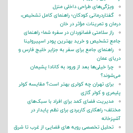
ویژگی‌های طراحی داخلی منزل
گفتاردرمانی کودکان؛ راهنمای کامل تشخیص،
درمان و تمرینات مؤثر در خان
راز سلامتی فضانوردان در سفره شما؛ راهنمای
جامع تشخیص و خرید بهترین پودر اسپیرولینا
راهنمای جامع برای سفر به جزایر خلیج فارس و
دریای عمان
چرا خیلی‌ها بعد از ورود به کانادا پشیمان
می‌شوند؟
برای تهران چه کولری بهتر است؟ مقایسه کولر
پلیمری و کولر گازی
مدیریت فضای کمد برای افراد با سبک‌های
مختلف؛ راهکاری کاربردی برای نظم پایدار در
آشپزخانه
تحلیل تخصصی رویه های قضایی از غرب تا شرق