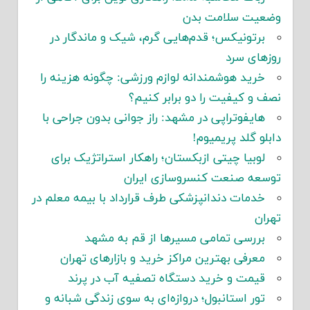
وضعیت سلامت بدن
برتونیکس؛ قدم‌هایی گرم، شیک و ماندگار در
روزهای سرد
خرید هوشمندانه لوازم ورزشی: چگونه هزینه را
نصف و کیفیت را دو برابر کنیم؟
هایفوتراپی در مشهد: راز جوانی بدون جراحی با
دابلو گلد پریمیوم!
لوبیا چیتی ازبکستان؛ راهکار استراتژیک برای
توسعه صنعت کنسروسازی ایران
خدمات دندانپزشکی طرف قرارداد با بیمه معلم در
تهران
بررسی تمامی مسیرها از قم به مشهد
معرفی بهترین مراکز خرید و بازارهای تهران
قیمت و خرید دستگاه تصفیه آب در پرند
تور استانبول؛ دروازه‌ای به سوی زندگی شبانه و