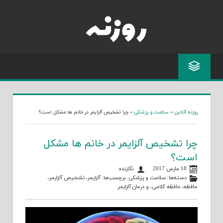
Skip
to
content
روزنه آنلاین
»
سلامت و پزشکی
»
چرا تشخیص آلزایمر در خانم ها مشکل است؟
چرا تشخیص آلزایمر در خانم ها مشکل
است؟
18 مارس 2017
نگارنده
دسته‌ها:
سلامت و پزشکی
. برچسب‌ها:
آلزایمر
،
تشخیص آلزایمر
،
حافظه
،
حافظه کلامی
، و
درمان آلزایمر
.