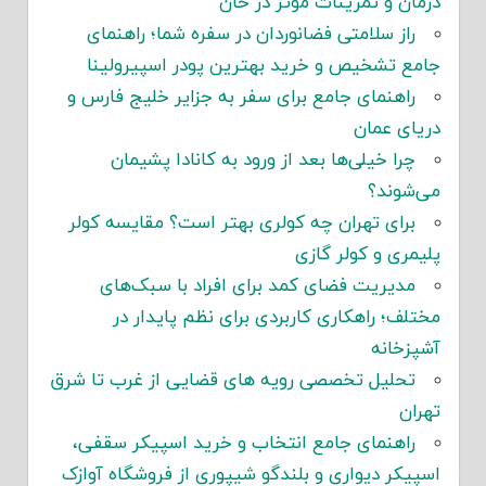
درمان و تمرینات مؤثر در خان
راز سلامتی فضانوردان در سفره شما؛ راهنمای
جامع تشخیص و خرید بهترین پودر اسپیرولینا
راهنمای جامع برای سفر به جزایر خلیج فارس و
دریای عمان
چرا خیلی‌ها بعد از ورود به کانادا پشیمان
می‌شوند؟
برای تهران چه کولری بهتر است؟ مقایسه کولر
پلیمری و کولر گازی
مدیریت فضای کمد برای افراد با سبک‌های
مختلف؛ راهکاری کاربردی برای نظم پایدار در
آشپزخانه
تحلیل تخصصی رویه های قضایی از غرب تا شرق
تهران
راهنمای جامع انتخاب و خرید اسپیکر سقفی،
اسپیکر دیواری و بلندگو شیپوری از فروشگاه آوازک