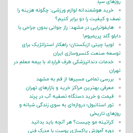
روزهای سرد
خرید هوشمندانه لوازم ورزشی: چگونه هزینه را
نصف و کیفیت را دو برابر کنیم؟
هایفوتراپی در مشهد: راز جوانی بدون جراحی با
دابلو گلد پریمیوم!
لوبیا چیتی ازبکستان؛ راهکار استراتژیک برای
توسعه صنعت کنسروسازی ایران
خدمات دندانپزشکی طرف قرارداد با بیمه معلم در
تهران
بررسی تمامی مسیرها از قم به مشهد
معرفی بهترین مراکز خرید و بازارهای تهران
قیمت و خرید دستگاه تصفیه آب در پرند
تور استانبول؛ دروازه‌ای به سوی زندگی شبانه و
روزهای تاریخی
کراتینه مو چیست؟ هر آنچه باید بدانید
دوره آموزش پاکسازی پوست با مدرک فنی