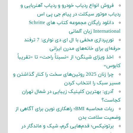
فروش انواع ردیاب خودرو و ردیاب آهنربایی و
ردیاب موتور سیکلت در پیام جی پی اس
دانلود رایگان مجموعه کتاب های Schritte
International زبان آلمانی
نورپردازی مخفی با ال ای دی نواری: 7 ترفند
حرفه‌ای برای خانه‌های مدرن ایرانی
اخذ ویزای شینگن؛ از «نسبتاً راحت» تا «تقریباً
کابوس»
چرا زنان 2025 روتین‌های سخت را کنار گذاشتن و
مسیر سبک را انتخاب کردن
آدری: بهترین کلینیک زیبایی در شمال تهران
کجاست؟
ربات محاسبه BMI؛ راهکاری نوین برای آگاهی از
وضعیت سلامت بدن
برتونیکس؛ قدم‌هایی گرم، شیک و ماندگار در