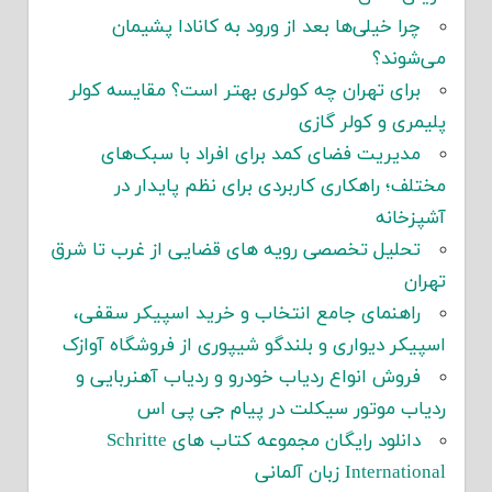
چرا خیلی‌ها بعد از ورود به کانادا پشیمان
می‌شوند؟
برای تهران چه کولری بهتر است؟ مقایسه کولر
پلیمری و کولر گازی
مدیریت فضای کمد برای افراد با سبک‌های
مختلف؛ راهکاری کاربردی برای نظم پایدار در
آشپزخانه
تحلیل تخصصی رویه های قضایی از غرب تا شرق
تهران
راهنمای جامع انتخاب و خرید اسپیکر سقفی،
اسپیکر دیواری و بلندگو شیپوری از فروشگاه آوازک
فروش انواع ردیاب خودرو و ردیاب آهنربایی و
ردیاب موتور سیکلت در پیام جی پی اس
دانلود رایگان مجموعه کتاب های Schritte
International زبان آلمانی