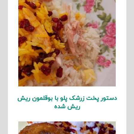
دستور پخت زرشک پلو با بوقلمون ریش
ریش شده