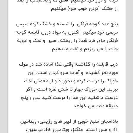
کرده و دراز خرد میکنیم. فلفل ها و بادمجانها را بعد
از خشک کردن خوب سرخ میکنیم
پنج عدد گوجه فرنگی را شسته و خشک کرده سپس
مربعی خرد میکیم اکنون به مواد درون قابلمه گوجه
فرنگی های خرد شده را ریخته , سیر و نمک و ادویه
جات را می ریزیم و تفت میدهیم
درب قابلمه را گذاشته وقتی غذا آماده شد در ظرف
مورد نظر کشیده و آماده سرو کردن است. این
خوراک را درست کرده و بخورید و از طعمش لذت
ببرید. این خوراک چهار تا شش نفره است و اگر
دوست داشتید این غذا را درست کنید سی و پنج
دقیقه وقت می خواهد
بادامجان منبع خوبی از فیبر های رژیمی، ویتامین
B1 و مس است. منگنز، ویتامین B6، نیاسین،