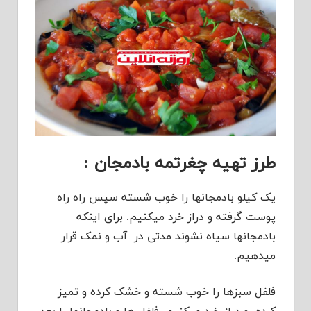
طرز تهیه چغرتمه بادمجان :
یک کیلو بادمجانها را خوب شسته سپس راه راه
پوست گرفته و دراز خرد میکنیم. برای اینکه
بادمجانها سیاه نشوند مدتی در آب و نمک قرار
میدهیم.
فلفل سبزها را خوب شسته و خشک کرده و تمیز