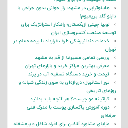
هایفوتراپی در مشهد: راز جوانی بدون جراحی با
دابلو گلد پریمیوم!
لوبیا چیتی ازبکستان؛ راهکار استراتژیک برای
توسعه صنعت کنسروسازی ایران
خدمات دندانپزشکی طرف قرارداد با بیمه معلم در
تهران
بررسی تمامی مسیرها از قم به مشهد
معرفی بهترین مراکز خرید و بازارهای تهران
قیمت و خرید دستگاه تصفیه آب در پرند
تور استانبول؛ دروازه‌ای به سوی زندگی شبانه و
روزهای تاریخی
کراتینه مو چیست؟ هر آنچه باید بدانید
دوره آموزش پاکسازی پوست با مدرک فنی
حرفه‌ای
مزایای مشاوره آنلاین برای افراد شاغل و پرمشغله