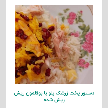
دستور پخت زرشک پلو با بوقلمون ریش
ریش شده