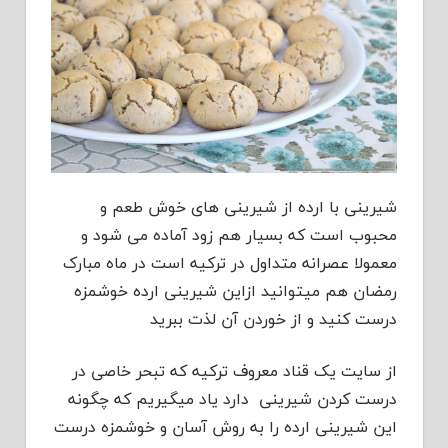
شیرینی با ارده از شیرینی های خوش طعم و
محبوب است که بسیار هم زود آماده می شود و
معمولا عصرانه متداول در ترکیه است در ماه مبارک
رمضان هم میتوانید ازاین شیرینی ارده خوشمزه
درست کنید و از خوردن آن لذت ببرید
از سایت یک قناد معروف ترکیه که تبحر خاصی در
درست کردن شیرینی دارد یاد میگیریم که چگونه
این شیرینی ارده را به روش آسان و خوشمزه درست