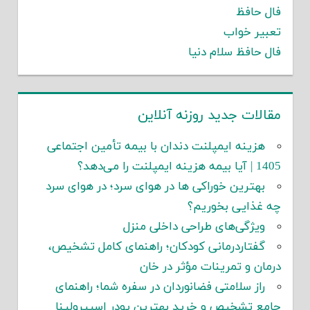
فال حافظ
تعبیر خواب
فال حافظ سلام دنیا
مقالات جدید روزنه آنلاین
هزینه ایمپلنت دندان با بیمه تأمین اجتماعی
1405 | آیا بیمه هزینه ایمپلنت را می‌دهد؟
بهترین خوراکی ها در هوای سرد؛ در هوای سرد
چه غذایی بخوریم؟
ویژگی‌های طراحی داخلی منزل
گفتاردرمانی کودکان؛ راهنمای کامل تشخیص،
درمان و تمرینات مؤثر در خان
راز سلامتی فضانوردان در سفره شما؛ راهنمای
جامع تشخیص و خرید بهترین پودر اسپیرولینا