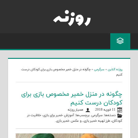
Skip
to
content
روزنه آنلاین
»
سرگرمی
»
چگونه در منزل خمیر مخصوص بازی برای کودکان درست
کنیم
چگونه در منزل خمیر مخصوص بازی برای
کودکان درست کنیم
11 فوریه 2018
همیار روزنه
دسته‌ها:
سرگرمی
. برچسب‌ها:
آموزش خمیر برای بازی
،
خلاقیت در
کودکان
،
طرز تهیه خمیر بازی
، و
عکس خمیر بازی
.