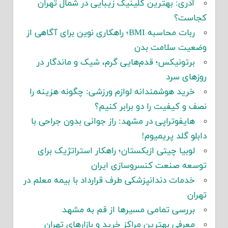
آدری: بهترین کلینیک زیبایی در شمال تهران
کجاست؟
ربات محاسبه BMI؛ راهکاری نوین برای آگاهی از
وضعیت سلامت بدن
برتونیکس؛ قدم‌هایی گرم، شیک و ماندگار در
روزهای سرد
خرید هوشمندانه لوازم ورزشی: چگونه هزینه را
نصف و کیفیت را دو برابر کنیم؟
هایفوتراپی در مشهد: راز جوانی بدون جراحی با
دابلو گلد پریمیوم!
لوبیا چیتی ازبکستان؛ راهکار استراتژیک برای
توسعه صنعت کنسروسازی ایران
خدمات دندانپزشکی طرف قرارداد با بیمه معلم در
تهران
بررسی تمامی مسیرها از قم به مشهد
معرفی بهترین مراکز خرید و بازارهای تهران