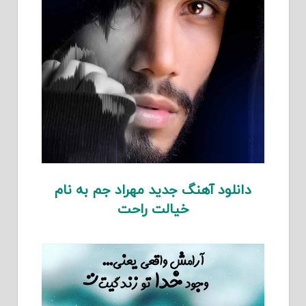
دانلود آهنگ جدید مهراد جم به نام
خیالت راحت