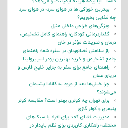
1405 | آیا بیمه هزینه ایمپلنت را می‌دهد؟
بهترین خوراکی ها در هوای سرد؛ در هوای سرد
چه غذایی بخوریم؟
ویژگی‌های طراحی داخلی منزل
گفتاردرمانی کودکان؛ راهنمای کامل تشخیص،
درمان و تمرینات مؤثر در خان
راز سلامتی فضانوردان در سفره شما؛ راهنمای
جامع تشخیص و خرید بهترین پودر اسپیرولینا
راهنمای جامع برای سفر به جزایر خلیج فارس و
دریای عمان
چرا خیلی‌ها بعد از ورود به کانادا پشیمان
می‌شوند؟
برای تهران چه کولری بهتر است؟ مقایسه کولر
پلیمری و کولر گازی
مدیریت فضای کمد برای افراد با سبک‌های
مختلف؛ راهکاری کاربردی برای نظم پایدار در