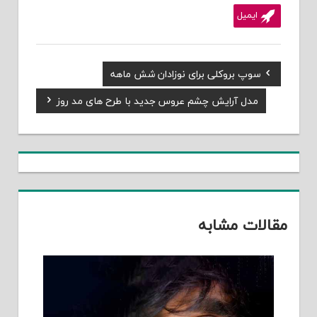
ایمیل
Previous
سوپ بروکلی برای نوزادان شش ماهه
راهبری
Post:
Next
مدل آرایش چشم عروس جدید با طرح های مد روز
نوشته
Post:
مقالات مشابه