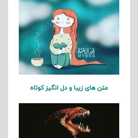
متن های زیبا و دل انگیز کوتاه