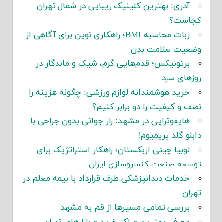
آدری: بهترین کلینیک زیبایی در شمال تهران
کجاست؟
ربات محاسبه BMI؛ راهکاری نوین برای آگاهی از
وضعیت سلامت بدن
برتونیکس؛ قدم‌هایی گرم، شیک و ماندگار در
روزهای سرد
خرید هوشمندانه لوازم ورزشی: چگونه هزینه را
نصف و کیفیت را دو برابر کنیم؟
هایفوتراپی در مشهد: راز جوانی بدون جراحی با
دابلو گلد پریمیوم!
لوبیا چیتی ازبکستان؛ راهکار استراتژیک برای
توسعه صنعت کنسروسازی ایران
خدمات دندانپزشکی طرف قرارداد با بیمه معلم در
تهران
بررسی تمامی مسیرها از قم به مشهد