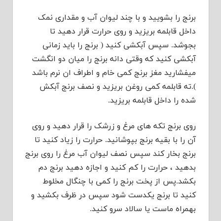
برنج را بشویید و با چند لیوان آب و مقداری نمک
داخل قابلمه بریزید و روی حرارت قرار دهید تا
بجوشد. سپس آبکشی کنید ( برنج را باید زمانی
آبکشی کنید که وقتی دانه برنج را میان دو انگشت
میفشارید مغز برنج کمی خام و اطراف ان نرم باشد
).ته قابلمه کمی روغن بریزید و نصف برنج آبکش
شده را داخل قابلمه بریزید.
روی برنج تکه های مرغ و زرشک را قرار دهید و روی
آن را با بقیه برنج بپوشانید. حرارت را زیاد کنید تا
برنج بخار کند سپس نصف لیوان آب مرغ را روی برنج
بدهید ، حرارت را کم کنید و اجازه دهید برنج دم
بکشد.پس از پخت برنج را کمی با چنگال مخلوط
کنید تا برنج یکدست شود سپس در ظرف بکشید و
بهمراه ماست یا سالاد سرو کنید.