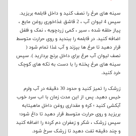
سینه های مرغ را نصف کنید و داخل قابلمه بریزید.
سپس 4 لیوان آب ، 2 قاشق غذاخوری روغن مایع ،
پیاز حلقه شده ، سیر ، کمی زردچوبه ، نمک و فلفل
اضافه کنید. در قابلمه را ببندید و روی حرارت متوسط
قرار دهید تا مرغ ها بپزند و آب غذا تمام شود (
نصف لیوان آب مرغ برای داخل برنج بردارید ). سپس
سینه های مرغ پخته را با دست به تکه های کوچک
خرد کنید.
زرشک را تمیز کنید و حدود 30 دقیقه در آب ولرم
خیس دهید. پس از این مدت زمان با اب سرد خوب
آبکشی کنید ؛ کره و مقداری روغن داخل ماهیتابه
بریزید و روی حرارت متوسط قرار دهید تا داغ شود؛
سپس زرشک ، شکر و زعفران دم کرده را اضافه کنید
و چند دقیقه تفت دهید تا زرشک سرخ شود.