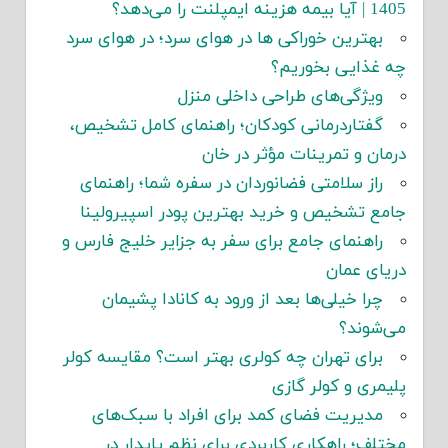
1405 | آیا بیمه هزینه ایمپلنت را می‌دهد؟
بهترین خوراکی ها در هوای سرد؛ در هوای سرد
چه غذایی بخوریم؟
ویژگی‌های طراحی داخلی منزل
گفتاردرمانی کودکان؛ راهنمای کامل تشخیص،
درمان و تمرینات مؤثر در خان
راز سلامتی فضانوردان در سفره شما؛ راهنمای
جامع تشخیص و خرید بهترین پودر اسپیرولینا
راهنمای جامع برای سفر به جزایر خلیج فارس و
دریای عمان
چرا خیلی‌ها بعد از ورود به کانادا پشیمان
می‌شوند؟
برای تهران چه کولری بهتر است؟ مقایسه کولر
پلیمری و کولر گازی
مدیریت فضای کمد برای افراد با سبک‌های
مختلف؛ راهکاری کاربردی برای نظم پایدار در