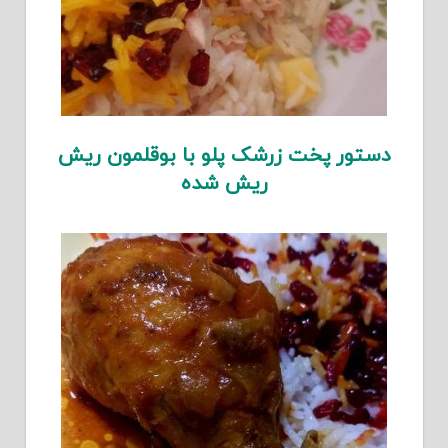
دستور پخت زرشک پلو با بوقلمون ریش
ریش شده