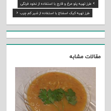
Previous
طرز تهیه پلو مرغ و قارچ با استفاده از نخود فرنگی
راهبری
Post:
Next
طرز تهیه کیک اسفناج با استفاده از شیر کم چرب
نوشته
Post:
مقالات مشابه