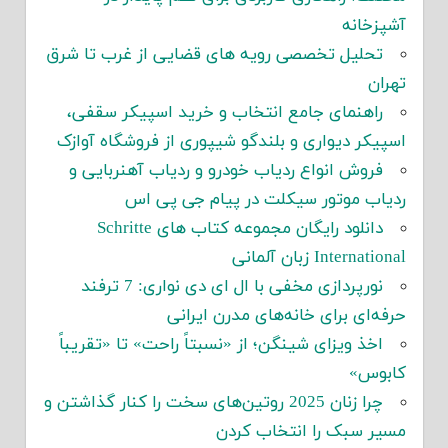
آشپزخانه
تحلیل تخصصی رویه های قضایی از غرب تا شرق
تهران
راهنمای جامع انتخاب و خرید اسپیکر سقفی،
اسپیکر دیواری و بلندگو شیپوری از فروشگاه آوازک
فروش انواع ردیاب خودرو و ردیاب آهنربایی و
ردیاب موتور سیکلت در پیام جی پی اس
دانلود رایگان مجموعه کتاب های Schritte
International زبان آلمانی
نورپردازی مخفی با ال ای دی نواری: 7 ترفند
حرفه‌ای برای خانه‌های مدرن ایرانی
اخذ ویزای شینگن؛ از «نسبتاً راحت» تا «تقریباً
کابوس»
چرا زنان 2025 روتین‌های سخت را کنار گذاشتن و
مسیر سبک را انتخاب کردن