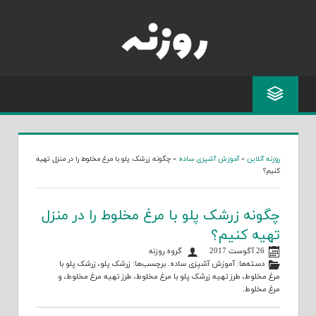
Skip
to
content
روزنه آنلاین
»
آموزش آشپزی ساده
»
چگونه زرشک پلو با مرغ مخلوط را در منزل تهیه
کنیم؟
چگونه زرشک پلو با مرغ مخلوط را در منزل
تهیه کنیم؟
26 آگوست 2017
گروه روزنه
دسته‌ها:
آموزش آشپزی ساده
. برچسب‌ها:
زرشک پلو
،
زرشک پلو با
مرغ مخلوط
،
طرز تهیه زرشک پلو با مرغ مخلوط
،
طرز تهیه مرغ مخلوط
، و
مرغ مخلوط
.