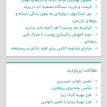
معرفی بهترین مراکز خرید و بازارهای تهران
قیمت و خرید دستگاه تصفیه آب در پرند
تور استانبول؛ دروازه‌ای به سوی زندگی شبانه و
روزهای تاریخی
کراتینه مو چیست؟ هر آنچه باید بدانید
دوره آموزش پاکسازی پوست با مدرک فنی
حرفه‌ای
مزایای مشاوره آنلاین برای افراد شاغل و پرمشغله
مقالات پربازدید
تعبیر خواب شیرینی
عکس بچه برای پروفایل
طرز تهیه کیک زبرا
طرز تهیه پیتزا با خمیر نانوایی