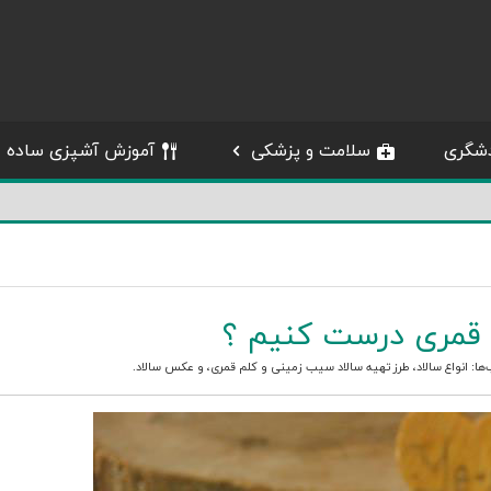
شگری
سلامت و پزشکی
آموزش آشپزی ساده
 قمری درست کنیم ؟
‌ها:
انواع سالاد
،
طرز تهیه سالاد سیب زمینی و کلم قمری
، و
عکس سالاد
.