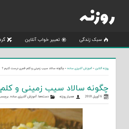
Skip
to
content
سبک زندگی
تعبیر خواب آنلاین
گرد
روزنه آنلاین
»
آموزش آشپزی ساده
»
چگونه سالاد سیب زمینی و کلم قمری درست کنیم ؟
چگونه سالاد سیب زمینی و کلم
6 آوریل 2018
همیار روزنه
دسته‌ها:
آموزش آشپزی ساده
. برچسب