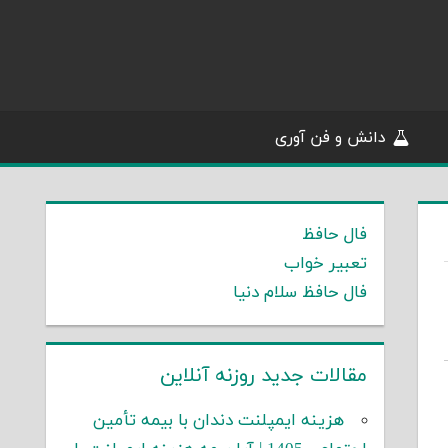
دانش و فن آوری
فال حافظ
تعبیر خواب
فال حافظ سلام دنیا
مقالات جدید روزنه آنلاین
هزینه ایمپلنت دندان با بیمه تأمین