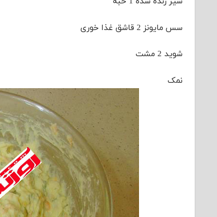
سیر رنده شده 1 حبه
سس مایونز 2 قاشق غذا خوری
شوید 2 مشت
نمک