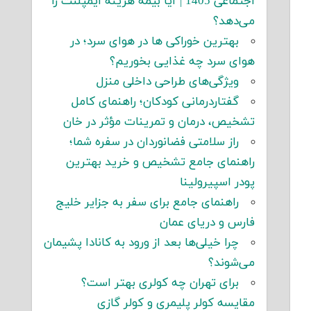
اجتماعی 1405 | آیا بیمه هزینه ایمپلنت را
می‌دهد؟
بهترین خوراکی ها در هوای سرد؛ در
هوای سرد چه غذایی بخوریم؟
ویژگی‌های طراحی داخلی منزل
گفتاردرمانی کودکان؛ راهنمای کامل
تشخیص، درمان و تمرینات مؤثر در خان
راز سلامتی فضانوردان در سفره شما؛
راهنمای جامع تشخیص و خرید بهترین
پودر اسپیرولینا
راهنمای جامع برای سفر به جزایر خلیج
فارس و دریای عمان
چرا خیلی‌ها بعد از ورود به کانادا پشیمان
می‌شوند؟
برای تهران چه کولری بهتر است؟
مقایسه کولر پلیمری و کولر گازی