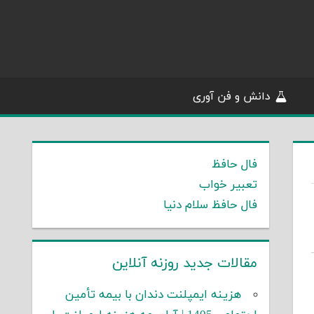
دانش و فن آوری
فال حافظ
تعبیر خواب
فال حافظ سلام دنیا
مقالات جدید روزنه آنلاین
هزینه ایمپلنت دندان با بیمه تأمین