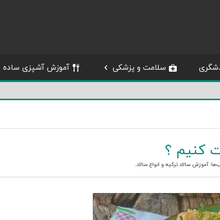
شگری
سلامت و پزشکی
آموزش آشپزی ساده
ت کنیم ؟
‌ها:
آموزش سالاد ترکیه
و
انواع سالاد
.