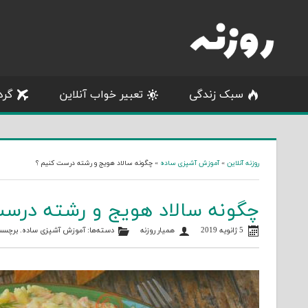
Skip
to
content
سبک زندگی
تعبیر خواب آنلاین
گرد
روزنه آنلاین
»
آموزش آشپزی ساده
»
چگونه سالاد هویج و رشته درست کنیم ؟
چگونه سالاد هویج و رشته درس
5 ژانویه 2019
همیار روزنه
دسته‌ها:
آموزش آشپزی ساده
. برچسب