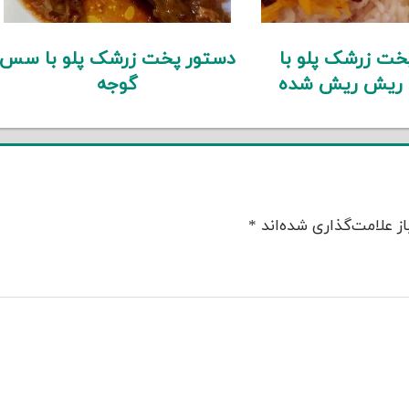
خت زرشک پلو با
دستور پخت زرشک پلو با سس
 ریش ریش شده
گوجه
ز علامت‌گذاری شده‌اند
*