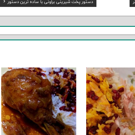
Next
ر
دستور پخت شیرینی براونی با ساده ترین دستور
Post: