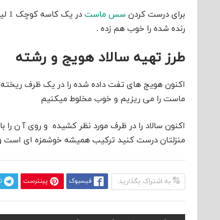
برای درست کردن
سس ماست
رنده شده را خوب هم زده .
طرز تهیه سالاد هویج و رشته
اکنون هویج های تفت داده شده را در یک ظرف ریخته ر
ماست را می ریزیم و خوب مخلوط میکنیم
اکنون سالاد را در ظرف مورد نظر کشیده و روی آ ن را ب
منزلتان درست کنید ترکیب همیشه خوشمزه ای است
به اشتراک بگذارید:
فیسبوک
پینترست
ت