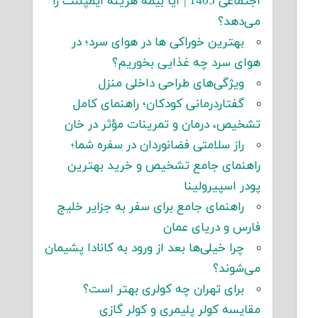
اجتماعی 1405 | آیا بیمه هزینه ایمپلنت را
می‌دهد؟
بهترین خوراکی ها در هوای سرد؛ در
هوای سرد چه غذایی بخوریم؟
ویژگی‌های طراحی داخلی منزل
گفتاردرمانی کودکان؛ راهنمای کامل
تشخیص، درمان و تمرینات مؤثر در خان
راز سلامتی فضانوردان در سفره شما؛
راهنمای جامع تشخیص و خرید بهترین
پودر اسپیرولینا
راهنمای جامع برای سفر به جزایر خلیج
فارس و دریای عمان
چرا خیلی‌ها بعد از ورود به کانادا پشیمان
می‌شوند؟
برای تهران چه کولری بهتر است؟
مقایسه کولر پلیمری و کولر گازی