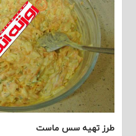
طرز تهیه سس ماست