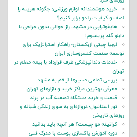
روزهای سرد
خرید هوشمندانه لوازم ورزشی: چگونه هزینه را
نصف و کیفیت را دو برابر کنیم؟
هایفوتراپی در مشهد: راز جوانی بدون جراحی با
دابلو گلد پریمیوم!
لوبیا چیتی ازبکستان؛ راهکار استراتژیک برای
توسعه صنعت کنسروسازی ایران
خدمات دندانپزشکی طرف قرارداد با بیمه معلم در
تهران
بررسی تمامی مسیرها از قم به مشهد
معرفی بهترین مراکز خرید و بازارهای تهران
قیمت و خرید دستگاه تصفیه آب در پرند
تور استانبول؛ دروازه‌ای به سوی زندگی شبانه و
روزهای تاریخی
کراتینه مو چیست؟ هر آنچه باید بدانید
دوره آموزش پاکسازی پوست با مدرک فنی