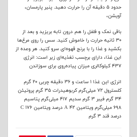
حدود ۵ دقیقه آن را حرارت دهید. پنیر پارمسان،
آویشن،
باقی نمک و فلفل را هم درون تابه بریزید و بعد از
۳۰ ثانیه حرارت را خاموش کنید. سس را روی مرغ‌ها
بکشید و غذا را با برنج قهوه‌ای سرو کنید. هر وعده از
این غذا، دارای برچسب تغذیه‌ای زیر است: انرژی
۴۳۷ کیلوکالری میزان پیاده‌روی برای سوزاندن
انرژی این غذا ۱ ساعت و ۳۶ دقیقه چربی ۲۰ گرم
کلسترول ۷۲ میلی‌گرم کربوهیدرات ۳۵ گرم پروتیئن
۳۴ گرم فیبر ۳ گرم سدیم ۴۱۷ میلی‌گرم پتاسیم
۶۹۸ میلی‌گرم ویتامین A ۴۲ درصد ویتامین C ۱۷۶
درصد قند ۳ گرم