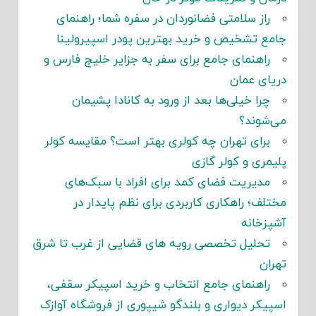
راز سلامتی فضانوردان در سفره شما؛ راهنمای
جامع تشخیص و خرید بهترین پودر اسپیرولینا
راهنمای جامع برای سفر به جزایر خلیج فارس و
دریای عمان
چرا خیلی‌ها بعد از ورود به کانادا پشیمان
می‌شوند؟
برای تهران چه کولری بهتر است؟ مقایسه کولر
پلیمری و کولر گازی
مدیریت فضای کمد برای افراد با سبک‌های
مختلف؛ راهکاری کاربردی برای نظم پایدار در
آشپزخانه
تحلیل تخصصی رویه های قضایی از غرب تا شرق
تهران
راهنمای جامع انتخاب و خرید اسپیکر سقفی،
اسپیکر دیواری و بلندگو شیپوری از فروشگاه آوازک