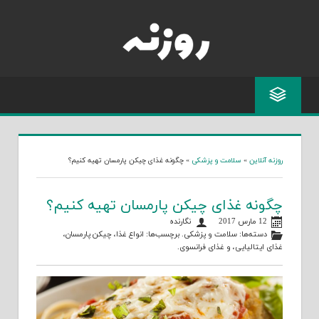
Skip
to
content
روزنه آنلاین
»
سلامت و پزشکی
»
چگونه غذای چیکن پارمسان تهیه کنیم؟
چگونه غذای چیکن پارمسان تهیه کنیم؟
12 مارس 2017
نگارنده
دسته‌ها:
سلامت و پزشکی
. برچسب‌ها:
انواع غذا
،
چیکن پارمسان
،
غذای ایتالیایی
، و
غذای فرانسوی
.