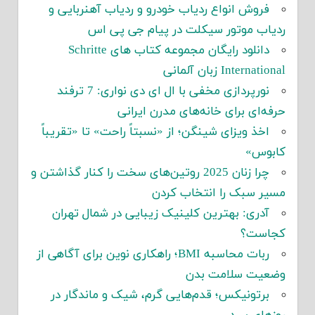
فروش انواع ردیاب خودرو و ردیاب آهنربایی و
ردیاب موتور سیکلت در پیام جی پی اس
دانلود رایگان مجموعه کتاب های Schritte
International زبان آلمانی
نورپردازی مخفی با ال ای دی نواری: 7 ترفند
حرفه‌ای برای خانه‌های مدرن ایرانی
اخذ ویزای شینگن؛ از «نسبتاً راحت» تا «تقریباً
کابوس»
چرا زنان 2025 روتین‌های سخت را کنار گذاشتن و
مسیر سبک را انتخاب کردن
آدری: بهترین کلینیک زیبایی در شمال تهران
کجاست؟
ربات محاسبه BMI؛ راهکاری نوین برای آگاهی از
وضعیت سلامت بدن
برتونیکس؛ قدم‌هایی گرم، شیک و ماندگار در