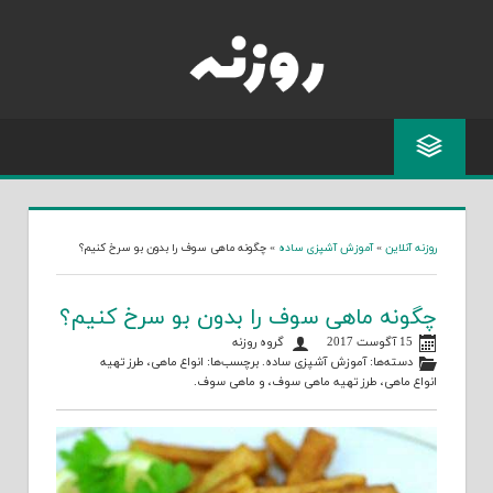
Skip
to
content
روزنه آنلاین
»
آموزش آشپزی ساده
»
چگونه ماهی سوف را بدون بو سرخ کنیم؟
چگونه ماهی سوف را بدون بو سرخ کنیم؟
15 آگوست 2017
گروه روزنه
دسته‌ها:
آموزش آشپزی ساده
. برچسب‌ها:
انواع ماهی
،
طرز تهیه
انواع ماهی
،
طرز تهیه ماهی سوف
، و
ماهی سوف
.