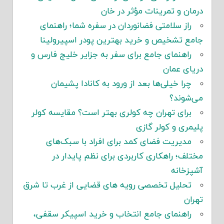
درمان و تمرینات مؤثر در خان
راز سلامتی فضانوردان در سفره شما؛ راهنمای
جامع تشخیص و خرید بهترین پودر اسپیرولینا
راهنمای جامع برای سفر به جزایر خلیج فارس و
دریای عمان
چرا خیلی‌ها بعد از ورود به کانادا پشیمان
می‌شوند؟
برای تهران چه کولری بهتر است؟ مقایسه کولر
پلیمری و کولر گازی
مدیریت فضای کمد برای افراد با سبک‌های
مختلف؛ راهکاری کاربردی برای نظم پایدار در
آشپزخانه
تحلیل تخصصی رویه های قضایی از غرب تا شرق
تهران
راهنمای جامع انتخاب و خرید اسپیکر سقفی،