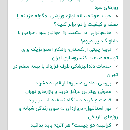
روزهای سرد
خرید هوشمندانه لوازم ورزشی: چگونه هزینه را
نصف و کیفیت را دو برابر کنیم؟
هایفوتراپی در مشهد: راز جوانی بدون جراحی با
دابلو گلد پریمیوم!
لوبیا چیتی ازبکستان؛ راهکار استراتژیک برای
توسعه صنعت کنسروسازی ایران
خدمات دندانپزشکی طرف قرارداد با بیمه معلم در
تهران
بررسی تمامی مسیرها از قم به مشهد
معرفی بهترین مراکز خرید و بازارهای تهران
قیمت و خرید دستگاه تصفیه آب در پرند
تور استانبول؛ دروازه‌ای به سوی زندگی شبانه و
روزهای تاریخی
کراتینه مو چیست؟ هر آنچه باید بدانید