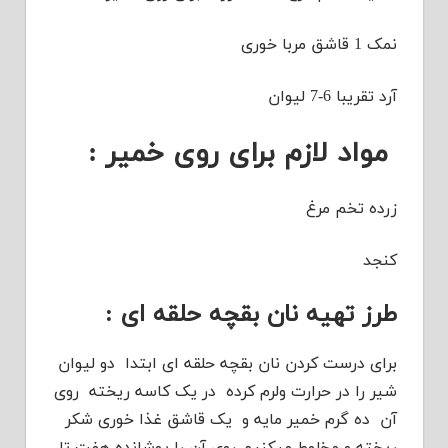
نمک 1 قاشق مربا خوری
آرد تقریبا 6-7 لیوان
مواد لازم برای روی خمیر :
زرده تخم مرغ
کنجد
طرز تهیه نان بقچه حلقه ای :
برای درست کردن نان بقچه حلقه ای ابتدا دو لیوان
شیر را در حرارت ولرم کرده در یک کاسه ریخته روی
آن ده گرم خمیر مایه و یک قاشق غذا خوری شکر
ریخته و مخلوط میکنیم روی آن را پوشانده هفت تا