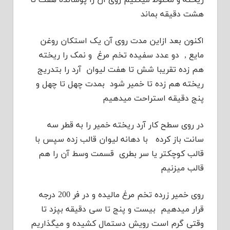
هشت دقیقه بماند
اکنون بعد ازاین مدت روی آن یک استکان روغن
مایع , دو عدد سفیده تخم مرغ و نمک را ریخته
هم زده تقریبا شش تا هفت لیوان آرد را بتدریج
ریخته هم زده تا خمیر شود بمدت چهل تا چهل و
پنج دقیقه استراحت میدهیم
در روی سطح کار آرد ریخته خمیر را به قطر سه
سانت باز کرده با دهانه لیوان قالب زده سپس با
قالب کوچکتر یا سر بطری قسمت وسط آن را هم
قالب میزنیم
روی خمیر زرده تخم مرغ مالیده و در فر 200 درجه
قرار میدهیم بیست و پنج تا سی دقیقه بپزد تا
وقتی گرم است رویش دستمال کشیده و میگذاریم