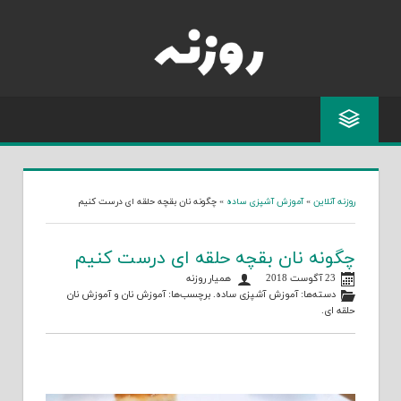
Skip
to
content
روزنه آنلاین
»
آموزش آشپزی ساده
»
چگونه نان بقچه حلقه ای درست کنیم
چگونه نان بقچه حلقه ای درست کنیم
23 آگوست 2018
همیار روزنه
دسته‌ها:
آموزش آشپزی ساده
. برچسب‌ها:
آموزش نان
و
آموزش نان
حلقه ای
.