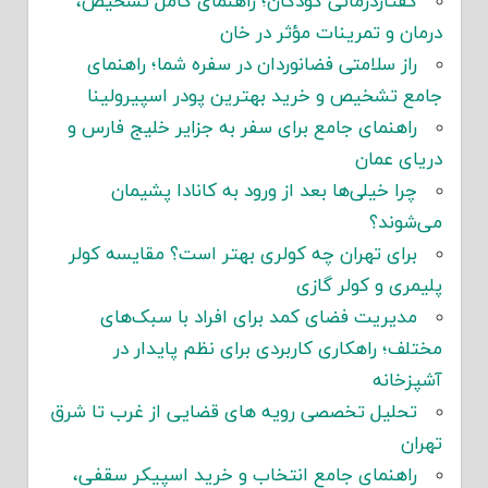
گفتاردرمانی کودکان؛ راهنمای کامل تشخیص،
درمان و تمرینات مؤثر در خان
راز سلامتی فضانوردان در سفره شما؛ راهنمای
جامع تشخیص و خرید بهترین پودر اسپیرولینا
راهنمای جامع برای سفر به جزایر خلیج فارس و
دریای عمان
چرا خیلی‌ها بعد از ورود به کانادا پشیمان
می‌شوند؟
برای تهران چه کولری بهتر است؟ مقایسه کولر
پلیمری و کولر گازی
مدیریت فضای کمد برای افراد با سبک‌های
مختلف؛ راهکاری کاربردی برای نظم پایدار در
آشپزخانه
تحلیل تخصصی رویه های قضایی از غرب تا شرق
تهران
راهنمای جامع انتخاب و خرید اسپیکر سقفی،