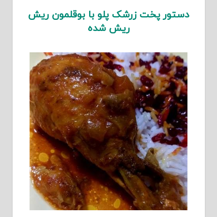
دستور پخت زرشک پلو با بوقلمون ریش
ریش شده