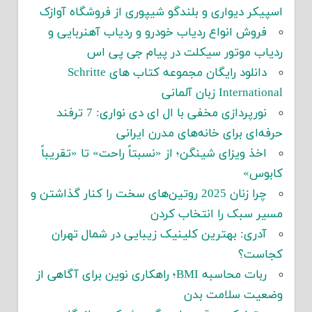
اسپیکر دیواری و بلندگو شیپوری از فروشگاه آوازک
فروش انواع ردیاب خودرو و ردیاب آهنربایی و
ردیاب موتور سیکلت در پیام جی پی اس
دانلود رایگان مجموعه کتاب های Schritte
International زبان آلمانی
نورپردازی مخفی با ال ای دی نواری: 7 ترفند
حرفه‌ای برای خانه‌های مدرن ایرانی
اخذ ویزای شینگن؛ از «نسبتاً راحت» تا «تقریباً
کابوس»
چرا زنان 2025 روتین‌های سخت را کنار گذاشتن و
مسیر سبک را انتخاب کردن
آدری: بهترین کلینیک زیبایی در شمال تهران
کجاست؟
ربات محاسبه BMI؛ راهکاری نوین برای آگاهی از
وضعیت سلامت بدن