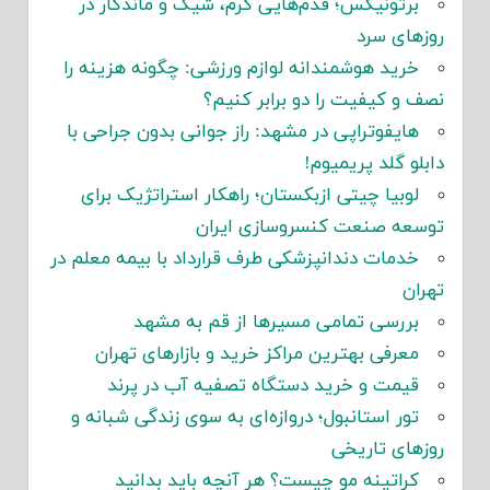
برتونیکس؛ قدم‌هایی گرم، شیک و ماندگار در
روزهای سرد
خرید هوشمندانه لوازم ورزشی: چگونه هزینه را
نصف و کیفیت را دو برابر کنیم؟
هایفوتراپی در مشهد: راز جوانی بدون جراحی با
دابلو گلد پریمیوم!
لوبیا چیتی ازبکستان؛ راهکار استراتژیک برای
توسعه صنعت کنسروسازی ایران
خدمات دندانپزشکی طرف قرارداد با بیمه معلم در
تهران
بررسی تمامی مسیرها از قم به مشهد
معرفی بهترین مراکز خرید و بازارهای تهران
قیمت و خرید دستگاه تصفیه آب در پرند
تور استانبول؛ دروازه‌ای به سوی زندگی شبانه و
روزهای تاریخی
کراتینه مو چیست؟ هر آنچه باید بدانید