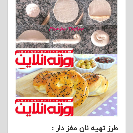
طرز تهیه نان مغز دار :