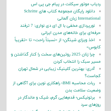
ردیاب موتور سیکلت در پیام جی پی اس
دانلود رایگان مجموعه کتاب های Schritte
International زبان آلمانی
نورپردازی مخفی با ال ای دی نواری: 7 ترفند
حرفه‌ای برای خانه‌های مدرن ایرانی
اخذ ویزای شینگن؛ از «نسبتاً راحت» تا «تقریباً
کابوس»
چرا زنان 2025 روتین‌های سخت را کنار گذاشتن و
مسیر سبک را انتخاب کردن
آدری: بهترین کلینیک زیبایی در شمال تهران
کجاست؟
ربات محاسبه BMI؛ راهکاری نوین برای آگاهی از
وضعیت سلامت بدن
برتونیکس؛ قدم‌هایی گرم، شیک و ماندگار در
روزهای سرد