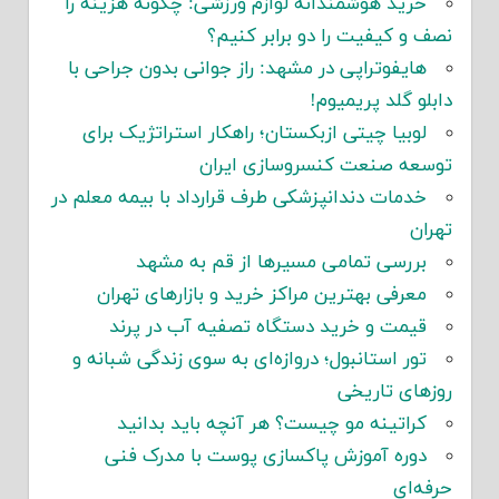
خرید هوشمندانه لوازم ورزشی: چگونه هزینه را
نصف و کیفیت را دو برابر کنیم؟
هایفوتراپی در مشهد: راز جوانی بدون جراحی با
دابلو گلد پریمیوم!
لوبیا چیتی ازبکستان؛ راهکار استراتژیک برای
توسعه صنعت کنسروسازی ایران
خدمات دندانپزشکی طرف قرارداد با بیمه معلم در
تهران
بررسی تمامی مسیرها از قم به مشهد
معرفی بهترین مراکز خرید و بازارهای تهران
قیمت و خرید دستگاه تصفیه آب در پرند
تور استانبول؛ دروازه‌ای به سوی زندگی شبانه و
روزهای تاریخی
کراتینه مو چیست؟ هر آنچه باید بدانید
دوره آموزش پاکسازی پوست با مدرک فنی
حرفه‌ای