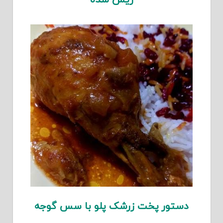
ریش شده
دستور پخت زرشک پلو با سس گوجه