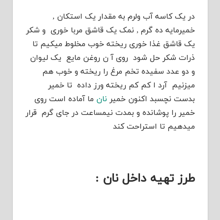
در یک کاسه آب ولرم به مقدار یک استکان ,
خمیرمایه ده گرم , نمک یک قاشق مربا خوری و شکر
یک قاشق غذا خوری ریخته خوب مخلوط میکیم تا
ذرات شکر حل شود روی آ ن روغن مایع یک لیوان
و دو عدد سفیده تخم مرغ را ریخته و خوب هم
میزنیم آرد ا کم کم ریخته ورز داده تا خمیر
بدست نچسبد اکنون خمیر
نان
ما آماده است روی
خمیر را پوشانده و بمدت نیمساعت در جای گرم قرار
میدهیم تا استراحت کند
طرز تهیه داخل نان :