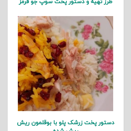
طرز تهیه و دستور پخت سوپ جو قرمز
دستور پخت زرشک پلو با بوقلمون ریش