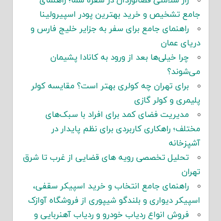
راز سلامتی فضانوردان در سفره شما؛ راهنمای
جامع تشخیص و خرید بهترین پودر اسپیرولینا
راهنمای جامع برای سفر به جزایر خلیج فارس و
دریای عمان
چرا خیلی‌ها بعد از ورود به کانادا پشیمان
می‌شوند؟
برای تهران چه کولری بهتر است؟ مقایسه کولر
پلیمری و کولر گازی
مدیریت فضای کمد برای افراد با سبک‌های
مختلف؛ راهکاری کاربردی برای نظم پایدار در
آشپزخانه
تحلیل تخصصی رویه های قضایی از غرب تا شرق
تهران
راهنمای جامع انتخاب و خرید اسپیکر سقفی،
اسپیکر دیواری و بلندگو شیپوری از فروشگاه آوازک
فروش انواع ردیاب خودرو و ردیاب آهنربایی و