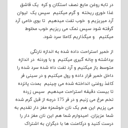
در تابه روغن مایع نصف استکان و کره یک قاشق
غذا خوری ریخته و گرم میکنیم سپس یک لیوان
آرد میریزیم و خوب تفت میدهیم تا بوی خامی آرد
گرفته شود سپس نمک می ریزیم خوب مخلوط
میکنیم و میگذاریم کاملا سرد شود.
از خمیر استراحت داده شده به اندازه نارنگی
برداشته و چانه گیری میکنیم و با وردنه در اندازه
متوسط باز میکنیم و آرد تفت داه شده سرد شده را
داخل خمیر قرار داده و رول میکنیم و در سینی فر
کاغذ روغنی انداخته شده می چینیم بمدت پانزده
تا بیست دقیقه استراحت میدهیم سپس زرده
تخم مرغ می زنیم و در فر 175 درجه از قبل گرم شده
می پزیم این هم یک نان خوشمزه مغز دار تقدیم به
شما عزیزان. امیدوارم شما هم این نان مغز دار را
درست کنید و درکامنت ها با دیگران به اشتراک