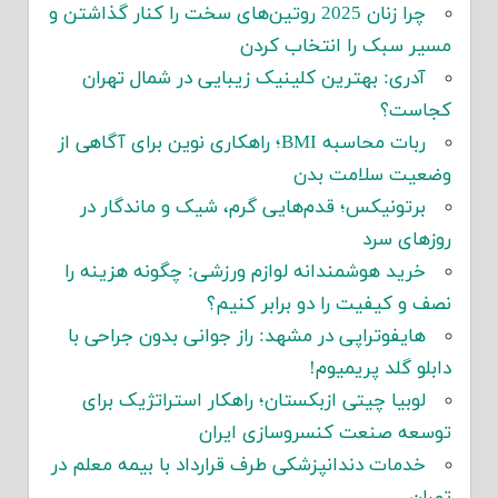
چرا زنان 2025 روتین‌های سخت را کنار گذاشتن و
مسیر سبک را انتخاب کردن
آدری: بهترین کلینیک زیبایی در شمال تهران
کجاست؟
ربات محاسبه BMI؛ راهکاری نوین برای آگاهی از
وضعیت سلامت بدن
برتونیکس؛ قدم‌هایی گرم، شیک و ماندگار در
روزهای سرد
خرید هوشمندانه لوازم ورزشی: چگونه هزینه را
نصف و کیفیت را دو برابر کنیم؟
هایفوتراپی در مشهد: راز جوانی بدون جراحی با
دابلو گلد پریمیوم!
لوبیا چیتی ازبکستان؛ راهکار استراتژیک برای
توسعه صنعت کنسروسازی ایران
خدمات دندانپزشکی طرف قرارداد با بیمه معلم در
تهران