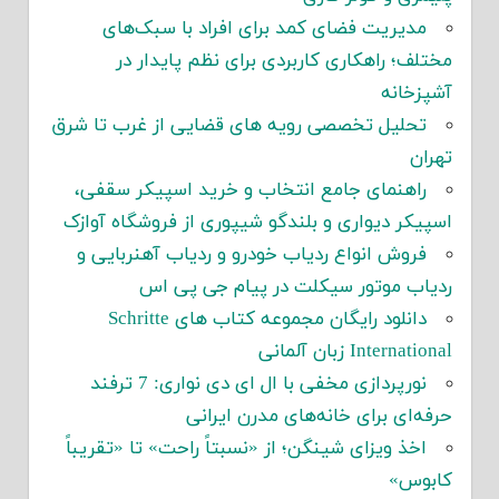
مدیریت فضای کمد برای افراد با سبک‌های
مختلف؛ راهکاری کاربردی برای نظم پایدار در
آشپزخانه
تحلیل تخصصی رویه های قضایی از غرب تا شرق
تهران
راهنمای جامع انتخاب و خرید اسپیکر سقفی،
اسپیکر دیواری و بلندگو شیپوری از فروشگاه آوازک
فروش انواع ردیاب خودرو و ردیاب آهنربایی و
ردیاب موتور سیکلت در پیام جی پی اس
دانلود رایگان مجموعه کتاب های Schritte
International زبان آلمانی
نورپردازی مخفی با ال ای دی نواری: 7 ترفند
حرفه‌ای برای خانه‌های مدرن ایرانی
اخذ ویزای شینگن؛ از «نسبتاً راحت» تا «تقریباً
کابوس»