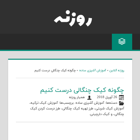
Skip
to
content
روزنه آنلاین
»
آموزش آشپزی ساده
»
چگونه کیک چنگالی درست کنیم
چگونه کیک چنگالی درست کنیم
26 آوریل 2018
همیار روزنه
دسته‌ها:
آموزش آشپزی ساده
. برچسب‌ها:
آموزش کیک ترکیه
،
آموزش کیک شربتی
،
طرز تهیه کیک چنگالی
،
طرز درست کردن کیک
چنگالی
، و
کیک دارچینی
.