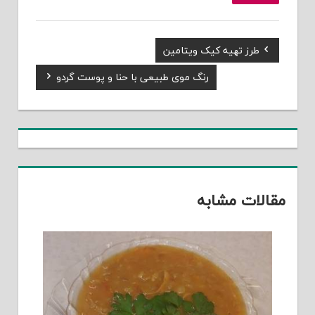
Previous
طرز تهیه کیک ویتامین
راهبری
Post:
Next
رنگ موی طبیعی با حنا و پوست گردو
نوشته
Post:
مقالات مشابه