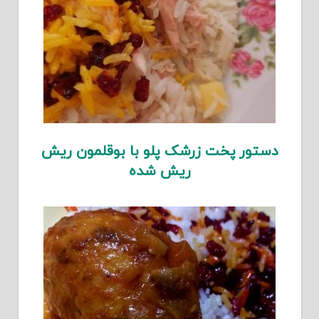
دستور پخت زرشک پلو با بوقلمون ریش
ریش شده