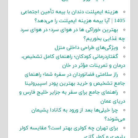
هزینه ایمپلنت دندان با بیمه تأمین اجتماعی
1405 | آیا بیمه هزینه ایمپلنت را می‌دهد؟
بهترین خوراکی ها در هوای سرد؛ در هوای سرد
چه غذایی بخوریم؟
ویژگی‌های طراحی داخلی منزل
گفتاردرمانی کودکان؛ راهنمای کامل تشخیص،
درمان و تمرینات مؤثر در خان
راز سلامتی فضانوردان در سفره شما؛ راهنمای
جامع تشخیص و خرید بهترین پودر اسپیرولینا
راهنمای جامع برای سفر به جزایر خلیج فارس و
دریای عمان
چرا خیلی‌ها بعد از ورود به کانادا پشیمان
می‌شوند؟
برای تهران چه کولری بهتر است؟ مقایسه کولر
پلیمری و کولر گازی