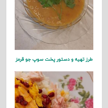
طرز تهیه و دستور پخت سوپ جو قرمز