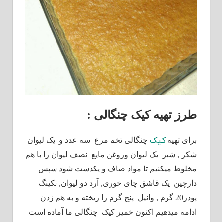
طرز تهیه کیک چنگالی :
کیک
برای تهیه
چنگالی تخم مرغ سه عدد و یک لیوان
شکر , شیر یک لیوان وروغن مایع نصف لیوان را با هم
مخلوط میکنیم تا مواد صاف و یکدست شود سپس
دارچین یک قاشق چای خوری, آرد دو لیوان, بکینگ
پودر20 گرم , وانیل پنج گرم را ریخته و به هم زدن
ادامه میدهیم اکنون خمیر کیک چنگالی ما آماده است