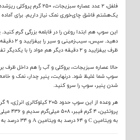
یک‌هشتم قاشق چای‌خوری نمک نیاز داریم. برای آماده 
دهید. سپس، 
ظرف بیفزایید و ۲ دقیقه دیگر هم مواد را با یکدیگر تفت دهید.
حالا عصاره سبزیجات، بروکلی و آب را هم داخل ظرف بر
شدن پنیر، سوپ را سرو کنید.
به ویتامین C و ۶۴ درصد به ویتامین A و ۳۴ درصد به کلسیم را هم تامین کند.