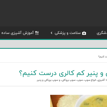
شگری
سلامت و پزشکی
آموزش آشپزی ساده
ت کنیم؟
و پنیر کم کالری درست کنیم؟
ا:
آشپزی
،
انواع سوپ
،
سوپ
،
سوپ بروکلی
، و
سوپ بروکلی و پنیر
.