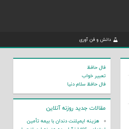
دانش و فن آوری
فال حافظ
تعبیر خواب
فال حافظ سلام دنیا
مقالات جدید روزنه آنلاین
هزینه ایمپلنت دندان با بیمه تأمین