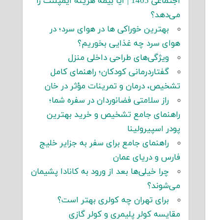
اجتماعی 1405 | آیا بیمه هزینه ایمپلنت را
می‌دهد؟
بهترین خوراکی ها در هوای سرد؛ در
هوای سرد چه غذایی بخوریم؟
ویژگی‌های طراحی داخلی منزل
گفتاردرمانی کودکان؛ راهنمای کامل
تشخیص، درمان و تمرینات مؤثر در خان
راز سلامتی فضانوردان در سفره شما؛
راهنمای جامع تشخیص و خرید بهترین
پودر اسپیرولینا
راهنمای جامع برای سفر به جزایر خلیج
فارس و دریای عمان
چرا خیلی‌ها بعد از ورود به کانادا پشیمان
می‌شوند؟
برای تهران چه کولری بهتر است؟
مقایسه کولر پلیمری و کولر گازی