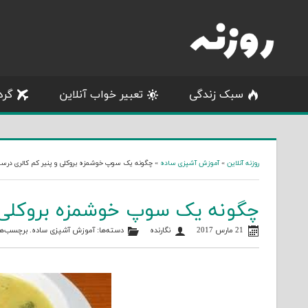
Skip
to
content
سبک زندگی
تعبیر خواب آنلاین
گرد
روزنه آنلاین
»
آموزش آشپزی ساده
»
چگونه یک سوپ خوشمزه بروکلی و پنیر کم کالری درس
چگونه یک سوپ خوشمزه بروکلی 
21 مارس 2017
نگارنده
دسته‌ها:
آموزش آشپزی ساده
. برچسب‌ه