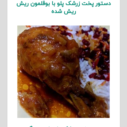
دستور پخت زرشک پلو با بوقلمون ریش
ریش شده