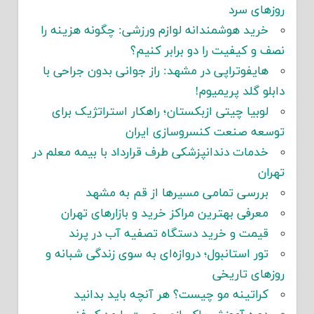
روزهای سرد
خرید هوشمندانه لوازم ورزشی: چگونه هزینه را
نصف و کیفیت را دو برابر کنیم؟
هایفوتراپی در مشهد: راز جوانی بدون جراحی با
دابلو گلد پریمیوم!
لوبیا چیتی ازبکستان؛ راهکار استراتژیک برای
توسعه صنعت کنسروسازی ایران
خدمات دندانپزشکی طرف قرارداد با بیمه معلم در
تهران
بررسی تمامی مسیرها از قم به مشهد
معرفی بهترین مراکز خرید و بازارهای تهران
قیمت و خرید دستگاه تصفیه آب در پرند
تور استانبول؛ دروازه‌ای به سوی زندگی شبانه و
روزهای تاریخی
کراتینه مو چیست؟ هر آنچه باید بدانید