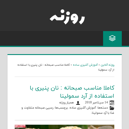
Skip
to
content
روزنه آنلاین
»
آموزش آشپزی ساده
»
کاملا مناسب صبحانه : نان پنیری با استفاده
از آرد سمولینا
کاملا مناسب صبحانه : نان پنیری با
استفاده از آرد سمولینا
14 سپتامبر 2018
همیار روزنه
دسته‌ها:
آموزش آشپزی ساده
. برچسب‌ها:
رسپی صبحانه متفاوت
و
غذا با آرد سمولینا
.