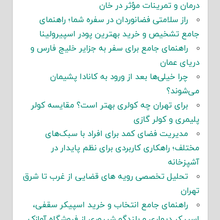
درمان و تمرینات مؤثر در خان
راز سلامتی فضانوردان در سفره شما؛ راهنمای
جامع تشخیص و خرید بهترین پودر اسپیرولینا
راهنمای جامع برای سفر به جزایر خلیج فارس و
دریای عمان
چرا خیلی‌ها بعد از ورود به کانادا پشیمان
می‌شوند؟
برای تهران چه کولری بهتر است؟ مقایسه کولر
پلیمری و کولر گازی
مدیریت فضای کمد برای افراد با سبک‌های
مختلف؛ راهکاری کاربردی برای نظم پایدار در
آشپزخانه
تحلیل تخصصی رویه های قضایی از غرب تا شرق
تهران
راهنمای جامع انتخاب و خرید اسپیکر سقفی،
اسپیکر دیواری و بلندگو شیپوری از فروشگاه آوازک