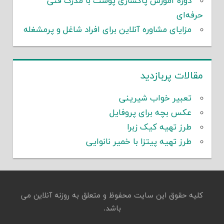
دوره آموزش پاکسازی پوست با مدرک فنی
حرفه‌ای
مزایای مشاوره آنلاین برای افراد شاغل و پرمشغله
مقالات پربازدید
تعبیر خواب شیرینی
عکس بچه برای پروفایل
طرز تهیه کیک زبرا
طرز تهیه پیتزا با خمیر نانوایی
کلیه حقوق این سایت محفوظ و متعلق به روزنه آنلاین می
باشد.