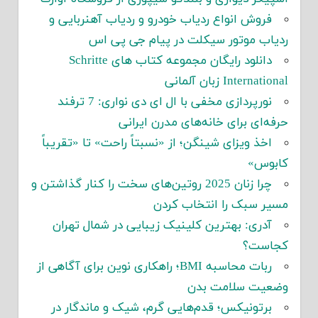
فروش انواع ردیاب خودرو و ردیاب آهنربایی و
ردیاب موتور سیکلت در پیام جی پی اس
دانلود رایگان مجموعه کتاب های Schritte
International زبان آلمانی
نورپردازی مخفی با ال ای دی نواری: 7 ترفند
حرفه‌ای برای خانه‌های مدرن ایرانی
اخذ ویزای شینگن؛ از «نسبتاً راحت» تا «تقریباً
کابوس»
چرا زنان 2025 روتین‌های سخت را کنار گذاشتن و
مسیر سبک را انتخاب کردن
آدری: بهترین کلینیک زیبایی در شمال تهران
کجاست؟
ربات محاسبه BMI؛ راهکاری نوین برای آگاهی از
وضعیت سلامت بدن
برتونیکس؛ قدم‌هایی گرم، شیک و ماندگار در