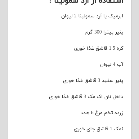
استفاده از آرد سمولینا :
ایرمیک یا آرد سمولینا 2 لیوان
پنیر پیتزا 300 گرم
کره 1.5 قاشق غذا خوری
آب 4 لیوان
پنیر سفید 3 قاشق غذا خوری
داخل نان اک مک 3 قاشق غذا خوری
زرده تخم مرغ 6 هدد
نمک 1 قاشق چای خوری