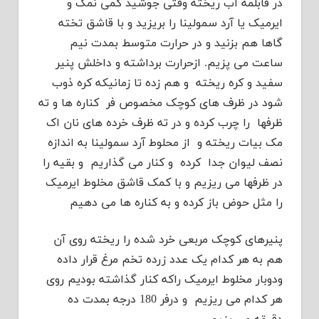
در قابلمه آب ریخته وقتی جوشید کمی نمک و
ایرمیک یا آرد سمولینا را بریزید و با قاشق تخته
گاها هم بزنید و در حرارت متوسط بمدت نیم
ساعت می پزیم. ازحرارت برداشته و داخلش پنیر
سفید و کره ریخته و هم زده تا زمانیکه کره ذوب
شود در ظرف های کوچک مخصوص فر کناره ها و ته
ظرفها را چرب کرده و در ته ظرف خرده های نان اک
مک بیات ریخته و از محلوط آرد سمولینا به اندازه
نصف لیوان جدا کرده و کنار می گذاریم و بقیه را
در ظرفها می ریزیم و با کمک قاشق مخلوط ایرمیک
را مثل حوض باز کرده و به کناره ها می دهیم
پنیرهای کوچک مربعی خرد شده را ریخته روی آن
هم به هر کدام یک عدد زرده تخم مرغ قرار داده
ودوبار مخلوط ایرمیک راکه کنار گذاشته بودیم روی
هر کدام می ریزیم و درفر 180 درجه بمدت ده