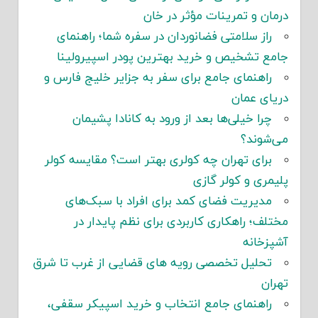
درمان و تمرینات مؤثر در خان
راز سلامتی فضانوردان در سفره شما؛ راهنمای
جامع تشخیص و خرید بهترین پودر اسپیرولینا
راهنمای جامع برای سفر به جزایر خلیج فارس و
دریای عمان
چرا خیلی‌ها بعد از ورود به کانادا پشیمان
می‌شوند؟
برای تهران چه کولری بهتر است؟ مقایسه کولر
پلیمری و کولر گازی
مدیریت فضای کمد برای افراد با سبک‌های
مختلف؛ راهکاری کاربردی برای نظم پایدار در
آشپزخانه
تحلیل تخصصی رویه های قضایی از غرب تا شرق
تهران
راهنمای جامع انتخاب و خرید اسپیکر سقفی،