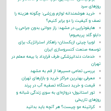
روزهای سرد
خرید هوشمندانه لوازم ورزشی: چگونه هزینه را
نصف و کیفیت را دو برابر کنیم؟
هایفوتراپی در مشهد: راز جوانی بدون جراحی با
دابلو گلد پریمیوم!
لوبیا چیتی ازبکستان؛ راهکار استراتژیک برای
توسعه صنعت کنسروسازی ایران
خدمات دندانپزشکی طرف قرارداد با بیمه معلم در
تهران
بررسی تمامی مسیرها از قم به مشهد
معرفی بهترین مراکز خرید و بازارهای تهران
قیمت و خرید دستگاه تصفیه آب در پرند
تور استانبول؛ دروازه‌ای به سوی زندگی شبانه و
روزهای تاریخی
کراتینه مو چیست؟ هر آنچه باید بدانید