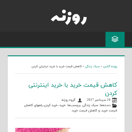
Skip
to
content
روزنه آنلاین
»
سبک زندگی
»
کاهش قیمت خرید با خرید اینترنتی کردن
کاهش قیمت خرید با خرید اینترنتی
کردن
24 سپتامبر 2017
گروه روزنه
دسته‌ها:
سبک زندگی
. برچسب‌ها:
خرید
،
خرید کردن
،
راههای کاهش
قیمت خرید
، و
کاهش قیمت خرید
.