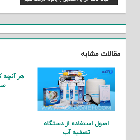
راهبری
Post:
نوشته
مقالات مشابه
هر آنچه که
سی
اصول استفاده از دستگاه
تصفیه آب