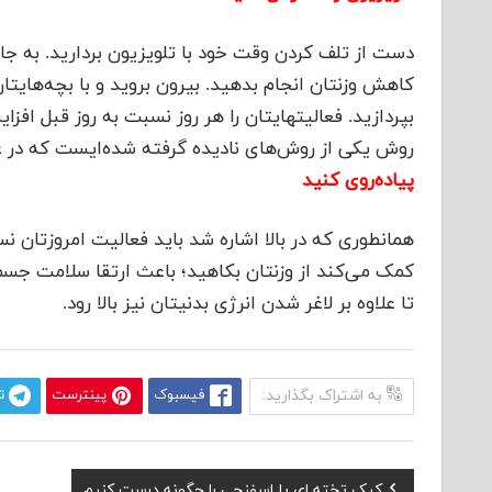
دست از تلف کردن وقت خود با تلویزیون بر‌دارید. به جا
کاهش وزنتان انجام بدهید. بیرون بروید و با بچه‌هایتان
بپردازید. فعالیتهایتان را هر روز نسبت به روز قبل افز
روش یکی از روش‌های نادیده گرفته شده‌ایست که در ع
پیاده‌روی کنید
همانطوری که در بالا اشاره شد باید فعالیت امروزتان نس
کمک می‌کند از وزنتان بکاهید؛ باعث ارتقا سلامت جسمی
تا علاوه بر لاغر شدن انرژی بدنیتان نیز بالا رود.
به اشتراک بگذارید:
فیسبوک
پینترست
ت
Previous
کیک تخته ای یا اسفنجی را چگونه درست کنیم