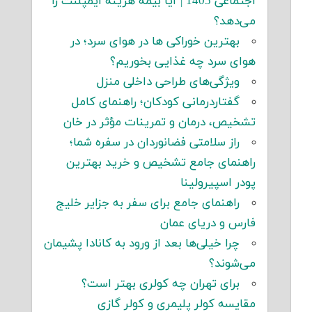
اجتماعی 1405 | آیا بیمه هزینه ایمپلنت را
می‌دهد؟
بهترین خوراکی ها در هوای سرد؛ در
هوای سرد چه غذایی بخوریم؟
ویژگی‌های طراحی داخلی منزل
گفتاردرمانی کودکان؛ راهنمای کامل
تشخیص، درمان و تمرینات مؤثر در خان
راز سلامتی فضانوردان در سفره شما؛
راهنمای جامع تشخیص و خرید بهترین
پودر اسپیرولینا
راهنمای جامع برای سفر به جزایر خلیج
فارس و دریای عمان
چرا خیلی‌ها بعد از ورود به کانادا پشیمان
می‌شوند؟
برای تهران چه کولری بهتر است؟
مقایسه کولر پلیمری و کولر گازی