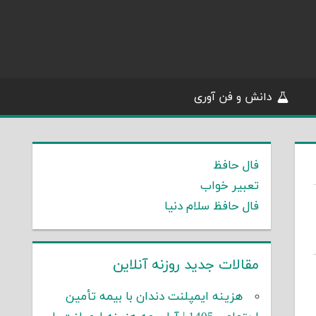
دانش و فن آوری
فال حافظ
تعبیر خواب
فال حافظ سلام دنیا
مقالات جدید روزنه آنلاین
هزینه ایمپلنت دندان با بیمه تأمین