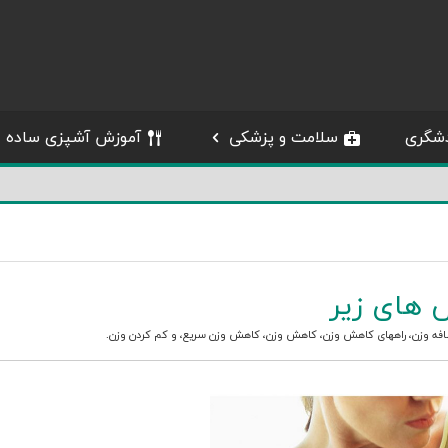
شگری
سلامت و پزشکی
آموزش آشپزی ساده
 های زیر
افه وزن
،
راههای کاهش وزن
،
کاهش وزن
،
کاهش وزن سریع
، و
کم کردن وزن
.