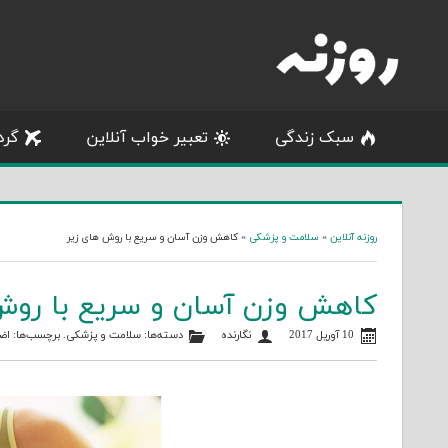
Skip
to
content
سبک زندگی
تعبیر خواب آنلاین
گرد
روزنه آنلاین
»
سلامت و پزشکی
»
کاهش وزن آسان و سریع با روش های زیر
کاهش وزن آسان و سریع با روش
10 آوریل 2017
نگارنده
دسته‌ها:
سلامت و پزشکی
. برچسب‌ها:
اض