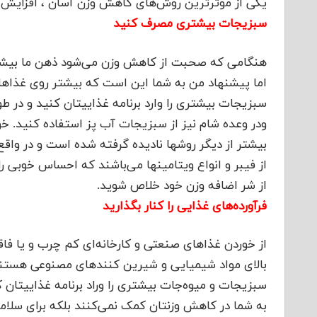
یکی از موثرترین روش‌های کاهش وزن آسان ، افزایش 
سبزیجات بیشتری مصرف کنید
هنگامی که صحبت از کاهش وزن می‌شود ذهن ما بیشتر ب
اما پیشنهاد من به شما این است که بیشتر روی غذاهایی
سبزیجات بیشتری را وارد برنامه غذاییتان کنید و در ط
ودر وعده شام نیز از سبزیجات آب پز استفاده کنید. 
بیشتر از دیگر روشها نادیده گرفته شده است و در وا
از فیبر و انواع ویتامینها می‌باشند که احساس خوبی ر
از شر اضافه وزن خود خلاص شوید.
فرآورده‌های غذایی را کنار بگذارید
از خوردن غذاهای صنعتی و کارخانه‌ای کم چرب و یا فاقد
بالای مواد شیمیایی و شیرین کنندهای مصنوعی هستند 
سبزیجات و میوه‌جات بیشتری را وراد برنامه غذاییتان ک
به شما در کاهش وزنتان کمک نمی‌کنند بلکه برای سلامت