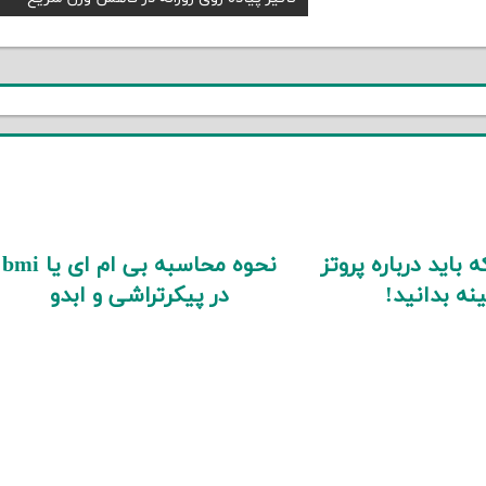
Post:
 باید درباره پروتز
نحوه محاسبه بی ام ای یا bmi
نه بدانید!
در پیکرتراشی و ابدو