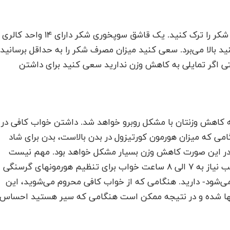
جدی است باید مصرف شکر را ترک کنید. یک قاشق سوپخوری شکر دارای ۱۴ واحد کالری
د بالا می‌برد. سعی کنید میزان مصرف شکر را به حداقل برسانید
 حتی اگر تمایلی به کاهش وزن ندارید سعی کنید برای داشتن
ه کاهش وزنتان با مشکل روبرو خواهد شد. داشتن خواب کافی در
ی که میزان هورمون کورتیزول در بدن بالاست، بدن برای شاد
 در این صورت کاهش وزن بسیار مشکل خواهد بود. مهم نیست
که چه اندازه درگیر کار و زندگی هستید، شما در طول شب نیاز به ۷ الی ۸ ساعت خواب برای تنظیم هورمونهای گرسنگی
می‌شود- دارید. هنگامی که از خواب کافی محروم می‌شوید، این
نها شده و در نتیجه ممکن است هنگامی که سیر هستید احساس