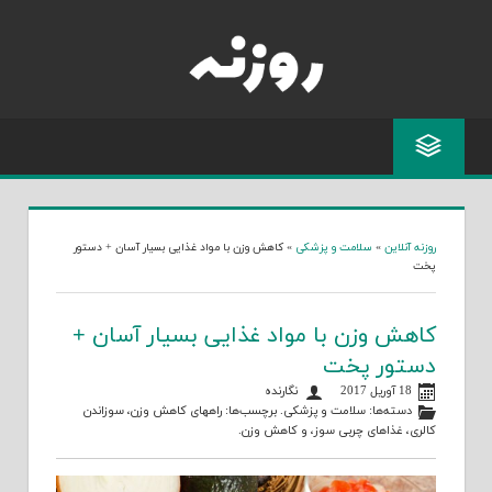
Skip
to
content
روزنه آنلاین
»
سلامت و پزشکی
»
کاهش وزن با مواد غذایی بسیار آسان + دستور
پخت
کاهش وزن با مواد غذایی بسیار آسان +
دستور پخت
18 آوریل 2017
نگارنده
دسته‌ها:
سلامت و پزشکی
. برچسب‌ها:
راههای کاهش وزن
،
سوزاندن
کالری
،
غذاهای چربی سوز
، و
کاهش وزن
.