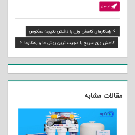
ایمیل
Previous
راهکارهای کاهش وزن با داشتن نتیجه معکوس
راهبری
Post:
Next
کاهش وزن سریع با عجیب ترین روش ها و راهکارها
نوشته
Post:
مقالات مشابه