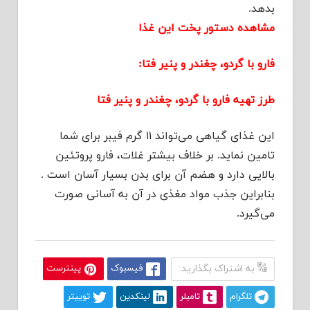
بدهد.
مشاهده دستور پخت این غذا
فارو با گردو، چغندر و پنیر فتا:
طرز تهیه فارو با گردو، چغندر و پنیر فتا
این غذای گیاهی می‌تواند ۱۱ گرم فیبر برای شما
تامین نماید. بر خلاف بیشتر غلات، فارو پروتئین
بالایی دارد و هضم آن برای بدن بسیار آسان است .
بنابراین جذب مواد مغذی در آن به آسانی صورت
می‌گیرد.
به اشتراک بگذارید:
فیسبوک
پینترست
تلگرام
تامبلر
لینکدین
توییتر