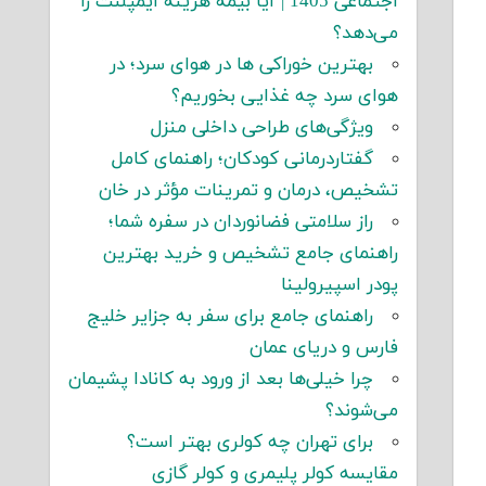
اجتماعی 1405 | آیا بیمه هزینه ایمپلنت را
می‌دهد؟
بهترین خوراکی ها در هوای سرد؛ در
هوای سرد چه غذایی بخوریم؟
ویژگی‌های طراحی داخلی منزل
گفتاردرمانی کودکان؛ راهنمای کامل
تشخیص، درمان و تمرینات مؤثر در خان
راز سلامتی فضانوردان در سفره شما؛
راهنمای جامع تشخیص و خرید بهترین
پودر اسپیرولینا
راهنمای جامع برای سفر به جزایر خلیج
فارس و دریای عمان
چرا خیلی‌ها بعد از ورود به کانادا پشیمان
می‌شوند؟
برای تهران چه کولری بهتر است؟
مقایسه کولر پلیمری و کولر گازی