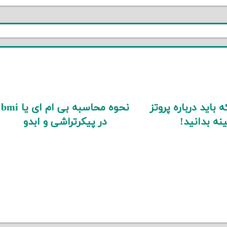
 باید درباره پروتز
نحوه محاسبه بی ام ای یا bmi
نه بدانید!
در پیکرتراشی و ابدو