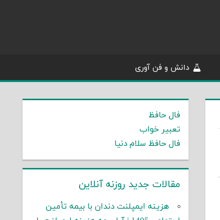
دانش و فن آوری
فال حافظ
تعبیر خواب
فال حافظ سلام دنیا
مقالات جدید روزنه آنلاین
هزینه ایمپلنت دندان با بیمه تأمین