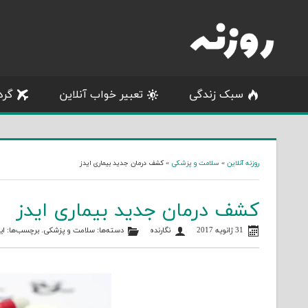
Skip
to
content
سبک زندگی
تعبیر خواب آنلاین
گرد
روزنه آنلاین
»
سلامت و پزشکی
»
کشف درمان جدید بیماری ایدز
کشف درمان جدید بیماری ایدز
31 ژانویه 2017
نگارنده
دسته‌ها:
سلامت و پزشکی
. برچسب‌ها:
ای