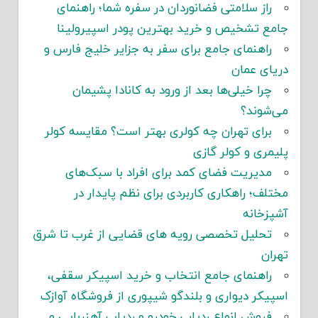
راز سلامتی فضانوردان در سفره شما؛ راهنمای
جامع تشخیص و خرید بهترین پودر اسپیرولینا
راهنمای جامع برای سفر به جزایر خلیج فارس و
دریای عمان
چرا خیلی‌ها بعد از ورود به کانادا پشیمان
می‌شوند؟
برای تهران چه کولری بهتر است؟ مقایسه کولر
پلیمری و کولر گازی
مدیریت فضای کمد برای افراد با سبک‌های
مختلف؛ راهکاری کاربردی برای نظم پایدار در
آشپزخانه
تحلیل تخصصی رویه های قضایی از غرب تا شرق
تهران
راهنمای جامع انتخاب و خرید اسپیکر سقفی،
اسپیکر دیواری و بلندگو شیپوری از فروشگاه آوازک
فروش انواع ردیاب خودرو و ردیاب آهنربایی و