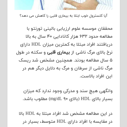
آیا کلسترول خوب ابتلا به بیماری قلبی را کاهش می دهد؟
محققان موسسه علوم ارزیابی بالینی تورنتو با
مطالعه حدود ۶۳۲ هزار کانادایی ۴۰ سال به بالا
دریافتند افراد مبتلا به کمترین میزان HDL دارای
نرخ بالای مرگ ناشی از
بیماری قلبی
و سکته در طول
۵ سال مطالعه بودند. همچنین مشخص شد ریسک
مرگ ناشی از سرطان و مرگ به دلایل دیگر هم در
این افراد بالاست.
وانگهی هیچ سند و مدرکی وجود ندارد که میزان
بسیار بالای HDL (بالای ۹۰ mg/dL) مطلوب باشد.
در این مطالعه مشخص شد افراد مبتلا به HDL بالا
در مقایسه با افراد دارای HDL متوسط، بسیار در