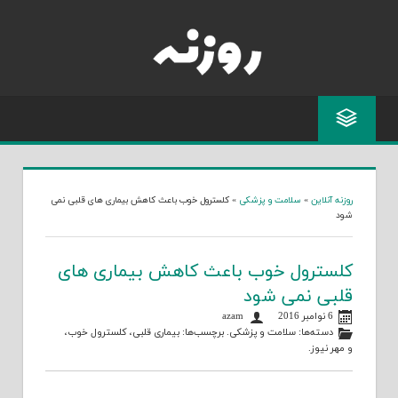
Skip
to
content
روزنه آنلاین
»
سلامت و پزشکی
»
کلسترول خوب باعث کاهش بیماری های قلبی نمی
شود
کلسترول خوب باعث کاهش بیماری های
قلبی نمی شود
6 نوامبر 2016
azam
دسته‌ها:
سلامت و پزشکی
. برچسب‌ها:
بیماری قلبی
،
کلسترول خوب
،
و
مهر نیوز
.