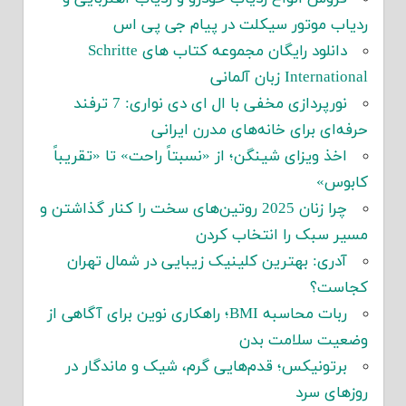
ردیاب موتور سیکلت در پیام جی پی اس
دانلود رایگان مجموعه کتاب های Schritte
International زبان آلمانی
نورپردازی مخفی با ال ای دی نواری: 7 ترفند
حرفه‌ای برای خانه‌های مدرن ایرانی
اخذ ویزای شینگن؛ از «نسبتاً راحت» تا «تقریباً
کابوس»
چرا زنان 2025 روتین‌های سخت را کنار گذاشتن و
مسیر سبک را انتخاب کردن
آدری: بهترین کلینیک زیبایی در شمال تهران
کجاست؟
ربات محاسبه BMI؛ راهکاری نوین برای آگاهی از
وضعیت سلامت بدن
برتونیکس؛ قدم‌هایی گرم، شیک و ماندگار در
روزهای سرد