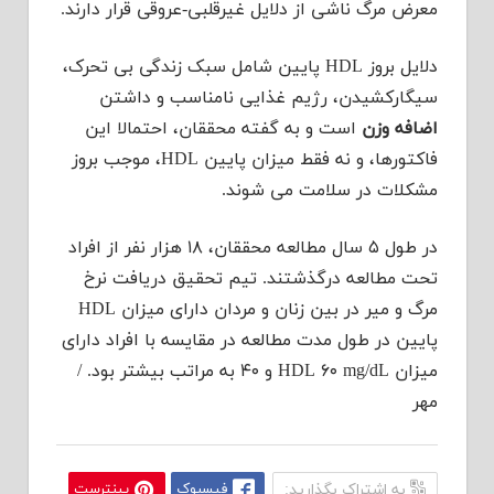
معرض مرگ ناشی از دلایل غیرقلبی-عروقی قرار دارند.
دلایل بروز HDL پایین شامل سبک زندگی بی تحرک،
سیگارکشیدن، رژیم غذایی نامناسب و داشتن
اضافه وزن
است و به گفته محققان، احتمالا این
فاکتورها، و نه فقط میزان پایین HDL، موجب بروز
مشکلات در سلامت می شوند.
در طول ۵ سال مطالعه محققان، ۱۸ هزار نفر از افراد
تحت مطالعه درگذشتند. تیم تحقیق دریافت نرخ
مرگ و میر در بین زنان و مردان دارای میزان HDL
پایین در طول مدت مطالعه در مقایسه با افراد دارای
میزان HDL ۶۰ mg/dL و ۴۰ به مراتب بیشتر بود. /
مهر
به اشتراک بگذارید:
فیسبوک
پینترست