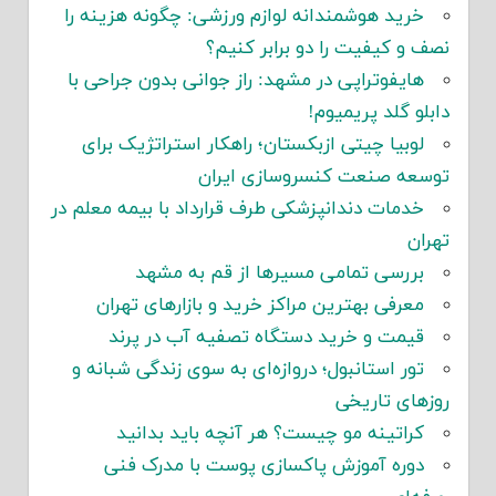
خرید هوشمندانه لوازم ورزشی: چگونه هزینه را
نصف و کیفیت را دو برابر کنیم؟
هایفوتراپی در مشهد: راز جوانی بدون جراحی با
دابلو گلد پریمیوم!
لوبیا چیتی ازبکستان؛ راهکار استراتژیک برای
توسعه صنعت کنسروسازی ایران
خدمات دندانپزشکی طرف قرارداد با بیمه معلم در
تهران
بررسی تمامی مسیرها از قم به مشهد
معرفی بهترین مراکز خرید و بازارهای تهران
قیمت و خرید دستگاه تصفیه آب در پرند
تور استانبول؛ دروازه‌ای به سوی زندگی شبانه و
روزهای تاریخی
کراتینه مو چیست؟ هر آنچه باید بدانید
دوره آموزش پاکسازی پوست با مدرک فنی