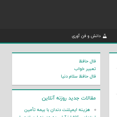
دانش و فن آوری
فال حافظ
تعبیر خواب
فال حافظ سلام دنیا
مقالات جدید روزنه آنلاین
هزینه ایمپلنت دندان با بیمه تأمین