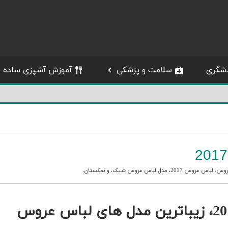
شگری
سلامت و پزشکی
آموزش آشپزی ساده
روس
،
لباس عروس 2017
،
مدل لباس عروس شیک
، و
نمکستان
.
انواع مدل لباس عروس شیک 2017، زیباترین مدل های لباس عروس