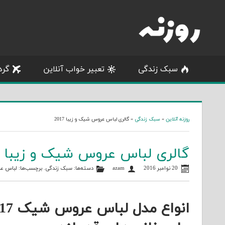
Skip
to
content
سبک زندگی
تعبیر خواب آنلاین
گرد
روزنه آنلاین
»
سبک زندگی
»
گالری لباس عروس شیک و زیبا 2017
گالری لباس عروس شیک و زیبا 2017
20 نوامبر 2016
azam
دسته‌ها:
سبک زندگی
. برچسب‌ها:
لباس ع