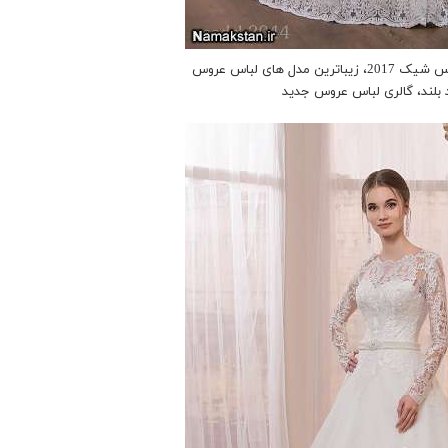
انواع مدل لباس عروس، لباس عروس شیک 2017، زیباترین مدل های لباس عروس
 بلند، گالری لباس عروس جدید