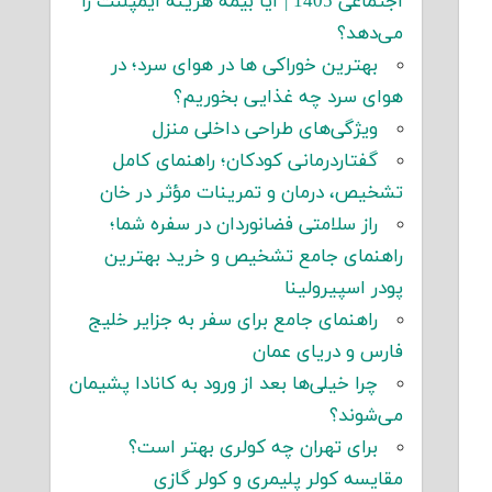
اجتماعی 1405 | آیا بیمه هزینه ایمپلنت را
می‌دهد؟
بهترین خوراکی ها در هوای سرد؛ در
هوای سرد چه غذایی بخوریم؟
ویژگی‌های طراحی داخلی منزل
گفتاردرمانی کودکان؛ راهنمای کامل
تشخیص، درمان و تمرینات مؤثر در خان
راز سلامتی فضانوردان در سفره شما؛
راهنمای جامع تشخیص و خرید بهترین
پودر اسپیرولینا
راهنمای جامع برای سفر به جزایر خلیج
فارس و دریای عمان
چرا خیلی‌ها بعد از ورود به کانادا پشیمان
می‌شوند؟
برای تهران چه کولری بهتر است؟
مقایسه کولر پلیمری و کولر گازی