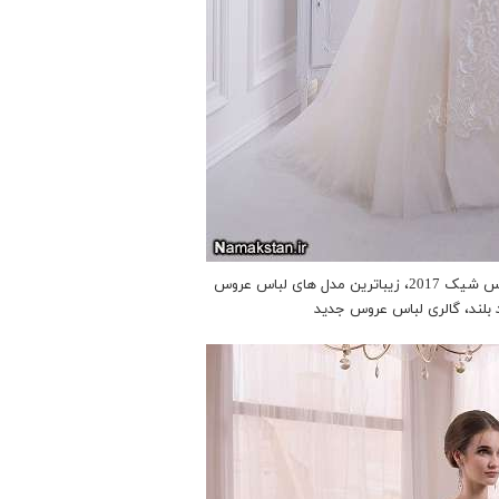
انواع مدل لباس عروس، لباس عروس شیک 2017، زیباترین مدل های لباس عروس
 بلند، گالری لباس عروس جدید