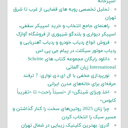
آشپزخانه
تحلیل تخصصی رویه های قضایی از غرب تا شرق
تهران
راهنمای جامع انتخاب و خرید اسپیکر سقفی،
اسپیکر دیواری و بلندگو شیپوری از فروشگاه آوازک
فروش انواع ردیاب خودرو و ردیاب آهنربایی و
ردیاب موتور سیکلت در پیام جی پی اس
دانلود رایگان مجموعه کتاب های Schritte
International زبان آلمانی
نورپردازی مخفی با ال ای دی نواری: 7 ترفند
حرفه‌ای برای خانه‌های مدرن ایرانی
اخذ ویزای شینگن؛ از «نسبتاً راحت» تا «تقریباً
کابوس»
چرا زنان 2025 روتین‌های سخت را کنار گذاشتن و
مسیر سبک را انتخاب کردن
آدری: بهترین کلینیک زیبایی در شمال تهران