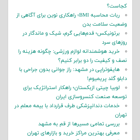
کجاست؟
ربات محاسبه BMI؛ راهکاری نوین برای آگاهی از
وضعیت سلامت بدن
برتونیکس؛ قدم‌هایی گرم، شیک و ماندگار در
روزهای سرد
خرید هوشمندانه لوازم ورزشی: چگونه هزینه را
نصف و کیفیت را دو برابر کنیم؟
هایفوتراپی در مشهد: راز جوانی بدون جراحی با
دابلو گلد پریمیوم!
لوبیا چیتی ازبکستان؛ راهکار استراتژیک برای
توسعه صنعت کنسروسازی ایران
خدمات دندانپزشکی طرف قرارداد با بیمه معلم در
تهران
بررسی تمامی مسیرها از قم به مشهد
معرفی بهترین مراکز خرید و بازارهای تهران