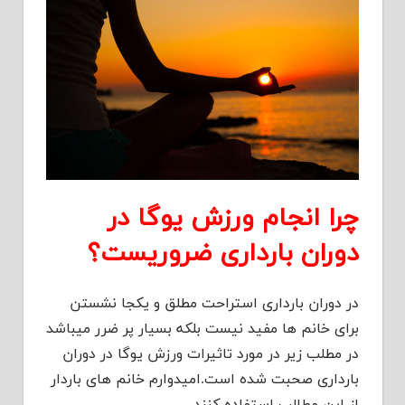
چرا انجام ورزش یوگا در
دوران بارداری ضروریست؟
در دوران بارداری استراحت مطلق و یکجا نشستن
برای خانم ها مفید نیست بلکه بسیار پر ضرر میباشد
در مطلب زیر در مورد تاثیرات ورزش یوگا در دوران
بارداری صحبت شده است.امیدوارم خانم های باردار