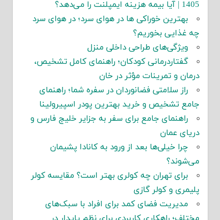
1405 | آیا بیمه هزینه ایمپلنت را می‌دهد؟
بهترین خوراکی ها در هوای سرد؛ در هوای سرد
چه غذایی بخوریم؟
ویژگی‌های طراحی داخلی منزل
گفتاردرمانی کودکان؛ راهنمای کامل تشخیص،
درمان و تمرینات مؤثر در خان
راز سلامتی فضانوردان در سفره شما؛ راهنمای
جامع تشخیص و خرید بهترین پودر اسپیرولینا
راهنمای جامع برای سفر به جزایر خلیج فارس و
دریای عمان
چرا خیلی‌ها بعد از ورود به کانادا پشیمان
می‌شوند؟
برای تهران چه کولری بهتر است؟ مقایسه کولر
پلیمری و کولر گازی
مدیریت فضای کمد برای افراد با سبک‌های
مختلف؛ راهکاری کاربردی برای نظم پایدار در