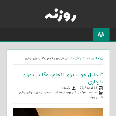
Skip
to
content
روزنه آنلاین
»
سبک زندگی
»
۳ دلیل خوب برای انجام یوگا در دوران بارداری
۳ دلیل خوب برای انجام یوگا در دوران
بارداری
14 فوریه 2017
نگارنده
دسته‌ها:
سبک زندگی
. برچسب‌ها:
اسب سواری
،
بارداری
،
دوران بارداری
،
شنا
، و
یوگا
.