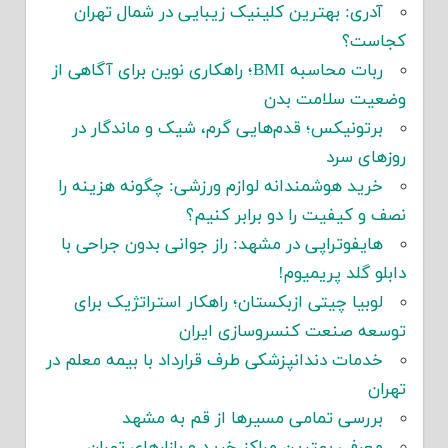
آدری: بهترین کلینیک زیبایی در شمال تهران
کجاست؟
ربات محاسبه BMI؛ راهکاری نوین برای آگاهی از
وضعیت سلامت بدن
برتونیکس؛ قدم‌هایی گرم، شیک و ماندگار در
روزهای سرد
خرید هوشمندانه لوازم ورزشی: چگونه هزینه را
نصف و کیفیت را دو برابر کنیم؟
هایفوتراپی در مشهد: راز جوانی بدون جراحی با
دابلو گلد پریمیوم!
لوبیا چیتی ازبکستان؛ راهکار استراتژیک برای
توسعه صنعت کنسروسازی ایران
خدمات دندانپزشکی طرف قرارداد با بیمه معلم در
تهران
بررسی تمامی مسیرها از قم به مشهد