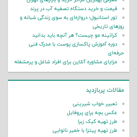
معرفی بهترین مراکز خرید و بازارهای تهران
قیمت و خرید دستگاه تصفیه آب در پرند
تور استانبول؛ دروازه‌ای به سوی زندگی شبانه و
روزهای تاریخی
کراتینه مو چیست؟ هر آنچه باید بدانید
دوره آموزش پاکسازی پوست با مدرک فنی
حرفه‌ای
مزایای مشاوره آنلاین برای افراد شاغل و پرمشغله
مقالات پربازدید
تعبیر خواب شیرینی
عکس بچه برای پروفایل
طرز تهیه کیک زبرا
طرز تهیه پیتزا با خمیر نانوایی