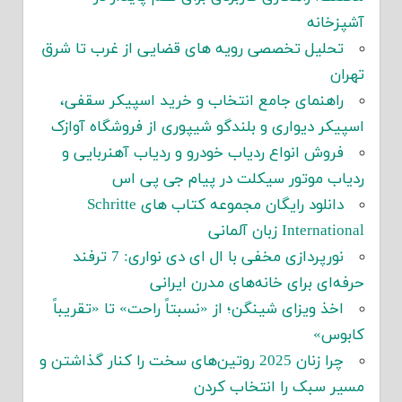
آشپزخانه
تحلیل تخصصی رویه های قضایی از غرب تا شرق
تهران
راهنمای جامع انتخاب و خرید اسپیکر سقفی،
اسپیکر دیواری و بلندگو شیپوری از فروشگاه آوازک
فروش انواع ردیاب خودرو و ردیاب آهنربایی و
ردیاب موتور سیکلت در پیام جی پی اس
دانلود رایگان مجموعه کتاب های Schritte
International زبان آلمانی
نورپردازی مخفی با ال ای دی نواری: 7 ترفند
حرفه‌ای برای خانه‌های مدرن ایرانی
اخذ ویزای شینگن؛ از «نسبتاً راحت» تا «تقریباً
کابوس»
چرا زنان 2025 روتین‌های سخت را کنار گذاشتن و
مسیر سبک را انتخاب کردن