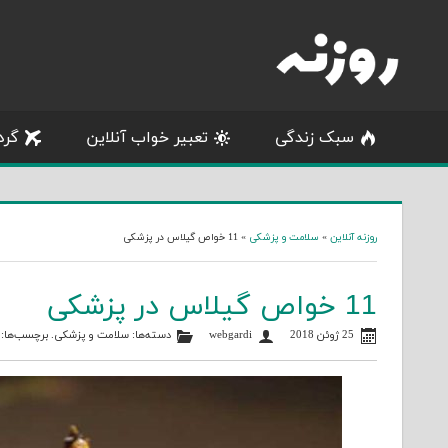
Skip
to
content
سبک زندگی
تعبیر خواب آنلاین
گرد
روزنه آنلاین
»
سلامت و پزشکی
»
11 خواص گیلاس در پزشکی
11 خواص گیلاس در پزشکی
25 ژوئن 2018
webgardi
دسته‌ها:
سلامت و پزشکی
. برچسب‌ها: