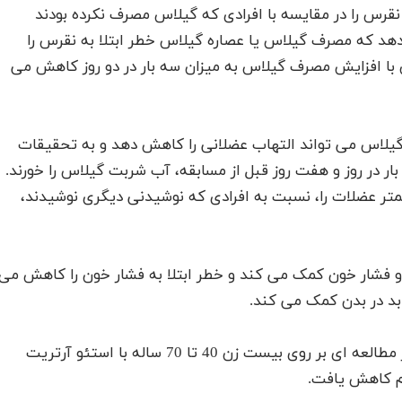
 کمتر خطر ابتلا به نقرس را در مقایسه با افرادی که گیلاس مصرف نکرده بودند
د که مصرف گیلاس یا عصاره گیلاس خطر ابتلا به نقرس را
با افزایش مصرف گیلاس به میزان سه بار در دو روز کاهش می
لاس می تواند التهاب عضلانی را کاهش دهد و به تحقیقات
بار در روز و هفت روز قبل از مسابقه، آب شربت گیلاس را خورند.
متر عضلات را، نسبت به افرادی که نوشیدنی دیگری نوشیدند،
 فشار خون کمک می کند و خطر ابتلا به فشار خون را کاهش می
د در بدن کمک می کند.
زمانی که آب گیلاس دو بار در روز به مدت سه هفته در مطالعه ای بر روی بیست زن 40 تا 70 ساله با استئو آرتریت
رم کاهش یافت.