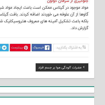
جلوگیری از سرطان کولون
مواد موجود در گیلاس ممکن است باعث ایجاد مواد شیم
گاوها از آن علوفه می خوردند اضافه کردند. بافت گیل
بلکه باعث تشکیل آمینه های معروف هتروسیکلیک شد. ”
گزارش داد.
به اشتراک بگذارید:
فیسبوک
پینترست
ت
Previous
مضرات آلودگی هوا بر جسم افراد
راهبری
Post:
نوشته