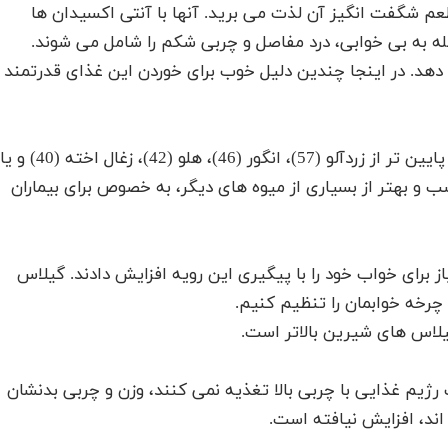
عم شگفت انگیز آن لذت می برید. آنها با آنتی اکسیدان ها
له به بی خوابی، درد مفاصل و چربی شکم را شامل می شوند.
هد. در اینجا چندین دلیل خوب برای خوردن این غذای قدرتمند
گیلاس شیرین دارای شاخص گلیسمی کمی 22 است – پایین تر از زردآلو (57)، انگور (46)، هلو (42)، زغال اخته (40) و ی
ناسب و بهتر از بسیاری از میوه های دیگر، به خصوص برای بیماران
 برای خواب خود را با پیگیری این رویه افزایش دادند. گیلاس
چرخه خوابمان را تنظیم کنیم.
لاس های شیرین بالاتر است.
ژیم غذایی با چربی بالا تغذیه نمی کنند، وزن و چربی بدنشان
اند، افزایش نیافته است.