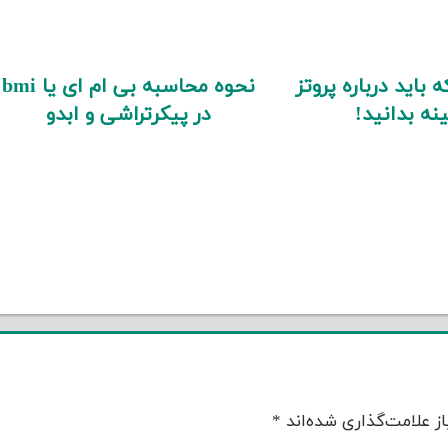
 باید درباره پروتز
نحوه محاسبه بی ام ای یا bmi
نه بدانید!
در پیکرتراشی و ابدو
ز علامت‌گذاری شده‌اند
*