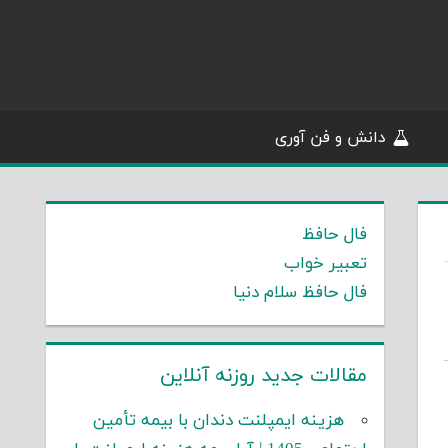
دانش و فن آوری
فال حافظ
تعبیر خواب
فال حافظ سلام دنیا
مقالات جدید روزنه آنلاین
هزینه ایمپلنت دندان با بیمه تأمین