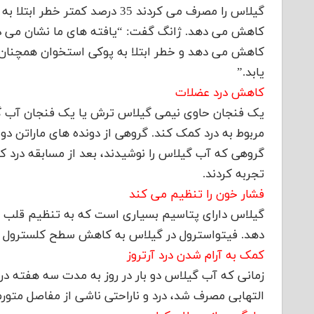
گیلاس را مصرف می کردند 35 درصد
کاهش می دهد. ژانگ گفت: “یافته های ما نشان می ده
کاهش می دهد و خطر ابتلا به پوکی استخوان همچنان 
یابد.”
کاهش درد عضلات
یک فنجان حاوی نیمی گیلاس ترش یا یک فنجان آب گی
مربوط به درد کمک کند. گروهی از دونده های ماراتن دو 
گروهی که آب گیلاس را نوشیدند، بعد از مسابقه درد ک
تجربه کردند.
فشار خون را تنظیم می کند
گیلاس دارای پتاسیم بسیاری است که به تنظیم قلب و
دهد. فیتواسترول در گیلاس به کاهش سطح کلسترول ب
کمک به آرام شدن درد آرتروز
التهابی مصرف شد، درد و ناراحتی ناشی از مفاصل متو