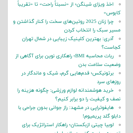
اخذ ویزای شینگن؛ از «نسبتاً راحت» تا «تقریباً
کابوس»
چرا زنان 2025 روتین‌های سخت را کنار گذاشتن و
مسیر سبک را انتخاب کردن
آدری: بهترین کلینیک زیبایی در شمال تهران
کجاست؟
ربات محاسبه BMI؛ راهکاری نوین برای آگاهی از
وضعیت سلامت بدن
برتونیکس؛ قدم‌هایی گرم، شیک و ماندگار در
روزهای سرد
خرید هوشمندانه لوازم ورزشی: چگونه هزینه را
نصف و کیفیت را دو برابر کنیم؟
هایفوتراپی در مشهد: راز جوانی بدون جراحی با
دابلو گلد پریمیوم!
لوبیا چیتی ازبکستان؛ راهکار استراتژیک برای