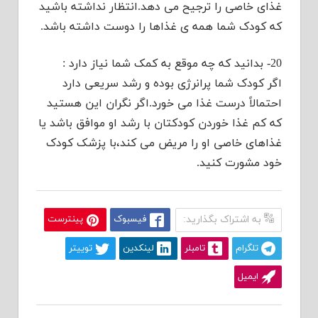
غذای خاصی را ترجیح می دهد.انتظار نداشته باشید
که کودک شما همه ی غذاها را دوست داشته باشد.
20- بدانید که چه موقع به کمک شما نیاز دارد :
اگر کودک شما پرانرژی بوده و رشد سریعی دارد
احتمالاً درست غذا می خورد.اگر نگران این هستید
که کم غذا خوردن کودکتان با رشد او موافق باشد یا
غذاهای خاصی او را مریض می کند،با پزشک کودک
خود مشورت کنید.
به اشتراک بگذارید:
فیسبوک
پینترست
تلگرام
تامبلر
لینکدین
توییتر
ایمیل