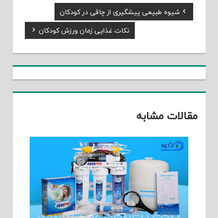
Previous
شیوه طبیعی پیشگیری از چاقی در کودکان
راهبری
Post:
Next
نکات غذایی زمان ورزش کودکان
نوشته
Post:
مقالات مشابه