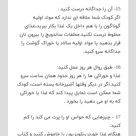
15- آن را جداگانه درست کنید :
اگر کودک شما علاقه ای ندارد که مواد اولیه
گوناگون را با هم داخل یک غذا بکار ببرید،غذای
مخلوط درست نکنید.مخلفات ساندویچ را بیرون نان
قرار بدهید یا مواد اولیه سالاد یا خوراک گوشت را
جداگانه سرو کنید.
16- طبق روال هر روز عمل کنید:
غذا و خوراکی ها را هر روز حدود همان ساعت سرو
کنید.اگر در دیگر وقتها آشپزخانه بسته است، کودک
شما ممکن است تمایل پیدا کند که غذا یا خوراکی
که به او می دهید را بخورد .
17 – چیزهایی که حواس او را پرت می کند را کم
کنید:
هنگام غذا خوردن،تلویزیون را خاموش کنید و کتاب