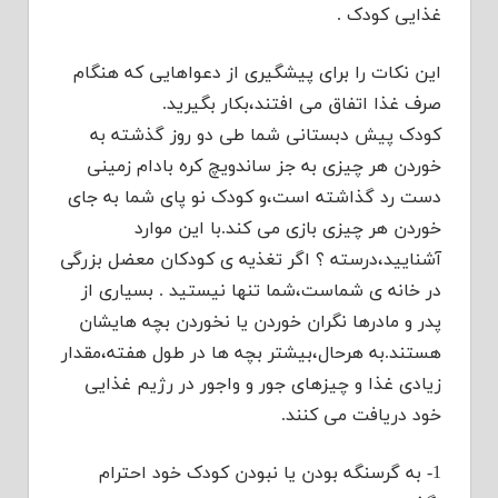
غذایی کودک .
این نکات را برای پیشگیری از دعواهایی که هنگام
صرف غذا اتفاق می افتند،بکار بگیرید.
کودک پیش دبستانی شما طی دو روز گذشته به
خوردن هر چیزی به جز ساندویچ کره بادام زمینی
دست رد گذاشته است،و کودک نو پای شما به جای
خوردن هر چیزی بازی می کند.با این موارد
آشنایید،درسته ؟ اگر تغذیه ی کودکان معضل بزرگی
در خانه ی شماست،شما تنها نیستید . بسیاری از
پدر و مادرها نگران خوردن یا نخوردن بچه هایشان
هستند.به هرحال،بیشتر بچه ها در طول هفته،مقدار
زیادی غذا و چیزهای جور و واجور در رژیم غذایی
خود دریافت می کنند.
1- به گرسنگه بودن یا نبودن کودک خود احترام