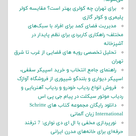
برای تهران چه کولری بهتر است؟ مقایسه کولر
پلیمری و کولر گازی
مدیریت فضای کمد برای افراد با سبک‌های
مختلف؛ راهکاری کاربردی برای نظم پایدار در
آشپزخانه
تحلیل تخصصی رویه های قضایی از غرب تا شرق
تهران
راهنمای جامع انتخاب و خرید اسپیکر سقفی،
اسپیکر دیواری و بلندگو شیپوری از فروشگاه آوازک
فروش انواع ردیاب خودرو و ردیاب آهنربایی و
ردیاب موتور سیکلت در پیام جی پی اس
دانلود رایگان مجموعه کتاب های Schritte
International زبان آلمانی
نورپردازی مخفی با ال ای دی نواری: 7 ترفند
حرفه‌ای برای خانه‌های مدرن ایرانی