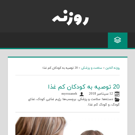
Skip
to
content
روزنه آنلاین
»
سلامت و پزشکی
»
20 توصیه به کودکان کم غذا
20 توصیه به کودکان کم غذا
12 سپتامبر 2018
myrozaneh
دسته‌ها:
سلامت و پزشکی
. برچسب‌ها:
رژیم غذایی کودک
،
غذای
کودک
، و
کودک کم غذا
.