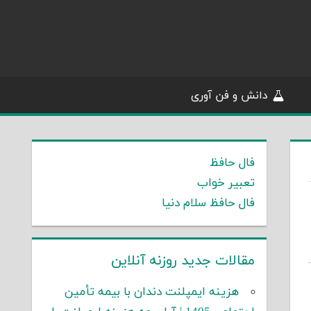
دانش و فن آوری
فال حافظ
تعبیر خواب
فال حافظ سلام دنیا
مقالات جدید روزنه آنلاین
هزینه ایمپلنت دندان با بیمه تأمین