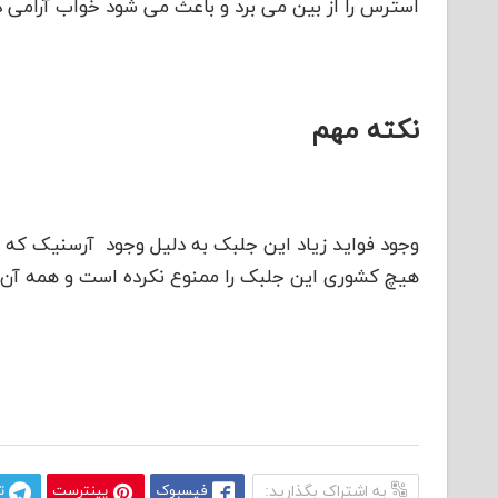
استرس را از بین می برد و باعث می شود خواب آرامی 
نکته مهم
وجود فواید زیاد این جلبک به دلیل وجود آرسنیک که 
هیچ کشوری این جلبک را ممنوع نکرده است و همه آن ر
به اشتراک بگذارید:
فیسبوک
پینترست
ت