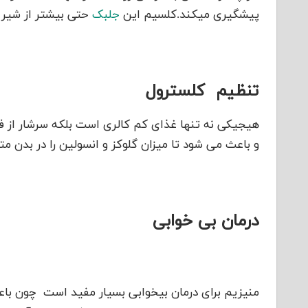
پیشگیری میکند.کلسیم این
جلبک
حتی بیشتر از شیر 
تنظیم کلسترول
هیجیکی نه تنها غذای کم کالری است بلکه سرشار از فی
و باعث می شود تا میزان گلوکز و انسولین را در بد
درمان بی خوابی
منیزیم برای درمان بیخوابی بسیار مفید است چون ب