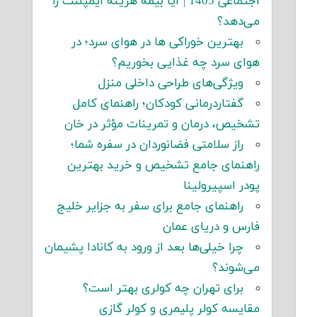
اجتماعی 1405 | آیا بیمه هزینه ایمپلنت را
می‌دهد؟
بهترین خوراکی ها در هوای سرد؛ در
هوای سرد چه غذایی بخوریم؟
ویژگی‌های طراحی داخلی منزل
گفتاردرمانی کودکان؛ راهنمای کامل
تشخیص، درمان و تمرینات مؤثر در خان
راز سلامتی فضانوردان در سفره شما؛
راهنمای جامع تشخیص و خرید بهترین
پودر اسپیرولینا
راهنمای جامع برای سفر به جزایر خلیج
فارس و دریای عمان
چرا خیلی‌ها بعد از ورود به کانادا پشیمان
می‌شوند؟
برای تهران چه کولری بهتر است؟
مقایسه کولر پلیمری و کولر گازی