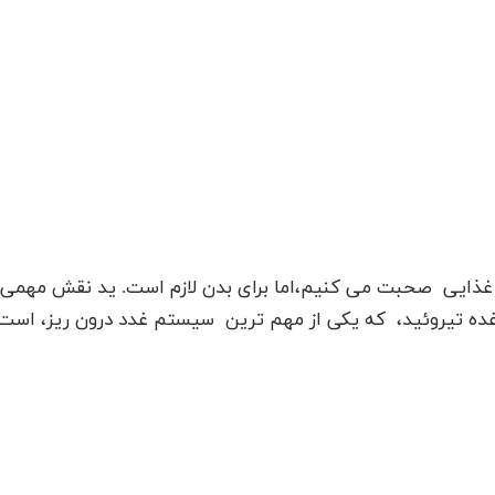
یم غذایی صحبت می کنیم،اما برای بدن لازم است. ید نقش مهمی
ا غده تیروئید، که یکی از مهم ترین سیستم غدد درون ریز، است