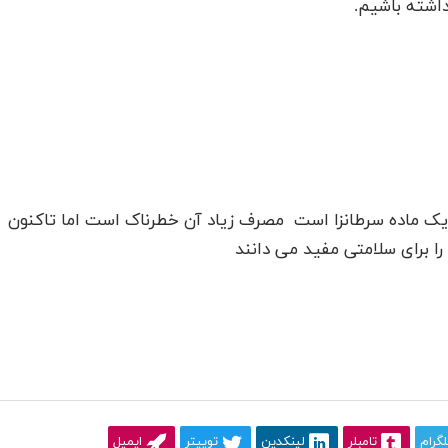
داشته باشیم.
یک ماده سرطانزا است مصرف زیاد آن خطرناک است اما تاکنون
ا برای سلامتی مفید می دانند
لگرام
تامبلر
لینکدین
توییتر
ایمیل