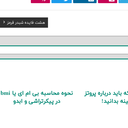
Next
هشت فایده شبدر قرمز
Post:
 باید درباره پروتز
نحوه محاسبه بی ام ای یا bmi
نه بدانید!
در پیکرتراشی و ابدو