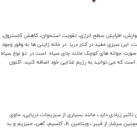
ارش، افزایش سطح انرژی، تقویت استخوان، کاهش کلسترول،
. این سبزی مفید در کنار دریا در خانه ژاپنی ها به وفور وجود
 صورت جوانه های کوچک مانند چای سیاه است در دو نوع سیاه
ست که می توانید به رژیم غذایی خود اضافه کنید. اکنون
تاثیر زیادی دارد.، مانند بسیاری از سبزیجات دریایی، حاوی
طیف گسترده ای از مواد معدنی ضروری برای بدن، و همچنین سرشار از فیبر ، ویتامین K، کلسیم، آهن، منیزیم و ید