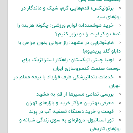
برتونیکس؛ قدم‌هایی گرم، شیک و ماندگار در
روزهای سرد
خرید هوشمندانه لوازم ورزشی: چگونه هزینه را
نصف و کیفیت را دو برابر کنیم؟
هایفوتراپی در مشهد: راز جوانی بدون جراحی با
دابلو گلد پریمیوم!
لوبیا چیتی ازبکستان؛ راهکار استراتژیک برای
توسعه صنعت کنسروسازی ایران
خدمات دندانپزشکی طرف قرارداد با بیمه معلم در
تهران
بررسی تمامی مسیرها از قم به مشهد
معرفی بهترین مراکز خرید و بازارهای تهران
قیمت و خرید دستگاه تصفیه آب در پرند
تور استانبول؛ دروازه‌ای به سوی زندگی شبانه و
روزهای تاریخی