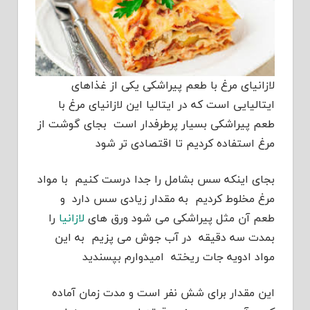
لازانیای مرغ با طعم پیراشکی یکی از غذاهای
ایتالیایی است که در ایتالیا این لازانیای مرغ با
طعم پیراشکی بسیار پرطرفدار است بجای گوشت از
مرغ استفاده کردیم تا اقتصادی تر شود
بجای اینکه سس بشامل را جدا درست کنیم با مواد
مرغ مخلوط کردیم به مقدار زیادی سس دارد و
طعم آن مثل پیراشکی می شود ورق های
لازانیا
را
بمدت سه دقیقه در آب جوش می پزیم به این
مواد ادویه جات ریخته امیدوارم بپسندید
این مقدار برای شش نفر است و مدت زمان آماده