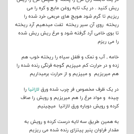
ریش کنید . در یک تابه روغن مایع و کره را می
ریزیم تا گرم شود هویچ های مربعی خرد شده را
ریخته روی آن سیر ریخته تفت میدهیم آرد ریخته
تا بوی خامی آرد گرفته شود و مرغ ریش ریش شده
را می ریزم
خامه , آب و نمک و فلفل سیاه را ریخته خوب هم
زده و در حرارت کم میپزیم گوجه فرنگی رنده شده را
هم میریزیم و میپزیم و از حرارت برمیداریم
در یک ظرف مخصوص فر چرب شده ورق
لازانیا
را
چیده و مواد مرغ را هم میریزیم و رویش را صاف
کرده و رویش دوباره ورق لازانیا میچینیم
به همین طریق سه لایه درست کرده و رویش به
مقدار فراوان پنیر پیتزای رنده شده می ریزیم