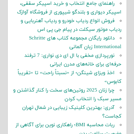
راهنمای جامع انتخاب و خرید اسپیکر سقفی،
اسپیکر دیواری و بلندگو شیپوری از فروشگاه آوازک
فروش انواع ردیاب خودرو و ردیاب آهنربایی و
ردیاب موتور سیکلت در پیام جی پی اس
دانلود رایگان مجموعه کتاب های Schritte
International زبان آلمانی
نورپردازی مخفی با ال ای دی نواری: 7 ترفند
حرفه‌ای برای خانه‌های مدرن ایرانی
اخذ ویزای شینگن؛ از «نسبتاً راحت» تا «تقریباً
کابوس»
چرا زنان 2025 روتین‌های سخت را کنار گذاشتن و
مسیر سبک را انتخاب کردن
آدری: بهترین کلینیک زیبایی در شمال تهران
کجاست؟
ربات محاسبه BMI؛ راهکاری نوین برای آگاهی از
وضعیت سلامت بدن