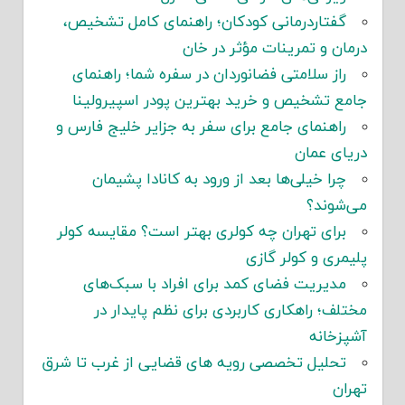
گفتاردرمانی کودکان؛ راهنمای کامل تشخیص،
درمان و تمرینات مؤثر در خان
راز سلامتی فضانوردان در سفره شما؛ راهنمای
جامع تشخیص و خرید بهترین پودر اسپیرولینا
راهنمای جامع برای سفر به جزایر خلیج فارس و
دریای عمان
چرا خیلی‌ها بعد از ورود به کانادا پشیمان
می‌شوند؟
برای تهران چه کولری بهتر است؟ مقایسه کولر
پلیمری و کولر گازی
مدیریت فضای کمد برای افراد با سبک‌های
مختلف؛ راهکاری کاربردی برای نظم پایدار در
آشپزخانه
تحلیل تخصصی رویه های قضایی از غرب تا شرق
تهران