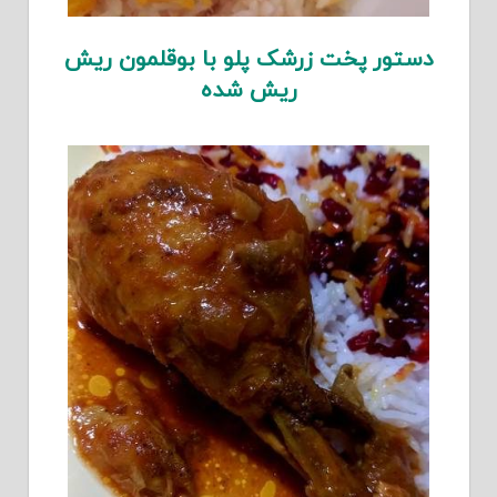
دستور پخت زرشک پلو با بوقلمون ریش
ریش شده