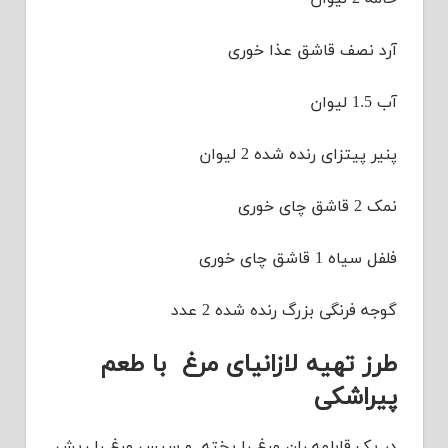
آرد نصف قاشق عذا خوری
آب 1.5 لیوان
پنیر پیتزای رنده شده 2 لیوان
نمک 2 قاشق چای خوری
فلفل سیاه 1 قاشق چای خوری
گوجه فرنگی بزرگ رنده شده 2 عدد
طرز تهیه لازانیای مرغ با طعم
پیراشکی
در یک قابلمه ران مرغ را پخته و سپس مرغ را ریش