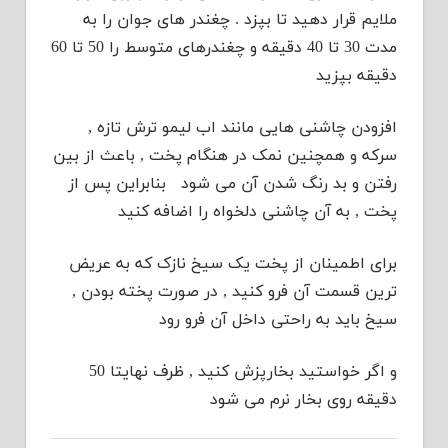
ملایم قرار دهید تا بپزد . چغندر های جوان را به
مدت 30 تا 40 دقیقه و چغندرهای متوسط را 50 تا 60
دقیقه بپزید
افزودن چاشنی هایی مانند اب لیمو ترش تازه ,
سرکه و همچنین نمک در هنگام پخت , باعث از بین
رفتن و بد رنگ شدن آن می شود بنابراین پس از
پخت , به آن چاشنی دلخواه را اضافه کنید
برای اطمینان از پخت یک سیخ نازک که به عریض
ترین قسمت آن فرو کنید , در صورت پخته بودن ,
سیخ باید به راحتی داخل آن فرو رود
و اگر خواستید بخارپزش کنید , ظرف نهایتا 50
دقیقه روی بخار نرم می شود