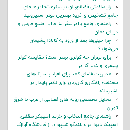
راز سلامتی فضانوردان در سفره شما؛ راهنمای
جامع تشخیص و خرید بهترین پودر اسپیرولینا
راهنمای جامع برای سفر به جزایر خلیج فارس و
دریای عمان
چرا خیلی‌ها بعد از ورود به کانادا پشیمان
می‌شوند؟
برای تهران چه کولری بهتر است؟ مقایسه کولر
پلیمری و کولر گازی
مدیریت فضای کمد برای افراد با سبک‌های
مختلف؛ راهکاری کاربردی برای نظم پایدار در
آشپزخانه
تحلیل تخصصی رویه های قضایی از غرب تا شرق
تهران
راهنمای جامع انتخاب و خرید اسپیکر سقفی،
اسپیکر دیواری و بلندگو شیپوری از فروشگاه آوازک