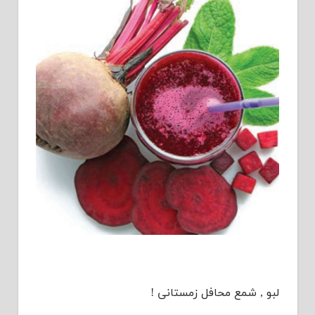
لبو , شمع محافل زمستانی !