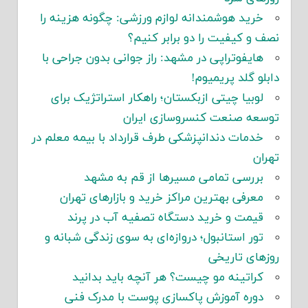
خرید هوشمندانه لوازم ورزشی: چگونه هزینه را
نصف و کیفیت را دو برابر کنیم؟
هایفوتراپی در مشهد: راز جوانی بدون جراحی با
دابلو گلد پریمیوم!
لوبیا چیتی ازبکستان؛ راهکار استراتژیک برای
توسعه صنعت کنسروسازی ایران
خدمات دندانپزشکی طرف قرارداد با بیمه معلم در
تهران
بررسی تمامی مسیرها از قم به مشهد
معرفی بهترین مراکز خرید و بازارهای تهران
قیمت و خرید دستگاه تصفیه آب در پرند
تور استانبول؛ دروازه‌ای به سوی زندگی شبانه و
روزهای تاریخی
کراتینه مو چیست؟ هر آنچه باید بدانید
دوره آموزش پاکسازی پوست با مدرک فنی