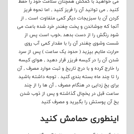
می خواهید با کمکش همچنان سلامت خود را حفظ
کنید , می توانید آن را فریز کنید , اما نحوه فریز
کردن آن با سبزیجات دیگر کمی متفاوت است , از
آنجا که جوشاندن و پخت چغندر خرد شده باعث می
شود رنگش را از دست بدهد ,خوب است پس از
شست وشوی چغندر آن را با مقدار کمی آب روی
حرارت ملایم بپزید ( حدود یک ساعت ) پس از سرد
شدن آن را در کیسه فریزر قرار دهید , هوای کیسه
را خارج کرده و با درج تاریخ و ثبت موارد مصرف , آن
را تا چند ماه بسته بندی کنید . توجه داشته باشید
برای یخ زدایی در هنگام مصرف , آن ها را از چند
ساعت قبل در یخچال گذاشته و پس از ذوب شدن
یخ آن پوستش را بگیرید و مصرف کنید
اینطوری حمامش کنید