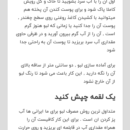
اول آن را با آب سرد بشویید تا خاک و گل رویش
کاملا پاک شود و برای پوست کندن آن پخته هم
میتوانید با کشیدن کاغذ روغنی روی سطح چغندر ,
پوست آن را جدا کنید یا زمانی که لبو هنوز گرم
است , آن را از آب گرم بیرون آورید و در ظرفی حاوی
مقداری آب سرد بریزید تا پوست آن به راحتی جدا
شود
برای آماده سازی لبو , دو سانتی متر از ساقه بالای
آن را نگه دارید , این کار باعث می شود تا رنگ لبو
از آن خارج نشود
یک لقمه چپش کنید
متداول ترین روش مصرف لبو برای ما ایرانی ها آب
پز کردن ان است . برای این کار کافیست آن را
همراه مقداری آب در قابلمه ای بریزید و روی حرارت