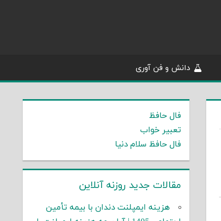
دانش و فن آوری
فال حافظ
تعبیر خواب
فال حافظ سلام دنیا
مقالات جدید روزنه آنلاین
هزینه ایمپلنت دندان با بیمه تأمین