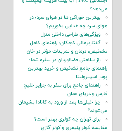
اجتماعی 1405 | آیا بیمه هزینه ایمپلنت را
می‌دهد؟
بهترین خوراکی ها در هوای سرد؛ در
هوای سرد چه غذایی بخوریم؟
ویژگی‌های طراحی داخلی منزل
گفتاردرمانی کودکان؛ راهنمای کامل
تشخیص، درمان و تمرینات مؤثر در خان
راز سلامتی فضانوردان در سفره شما؛
راهنمای جامع تشخیص و خرید بهترین
پودر اسپیرولینا
راهنمای جامع برای سفر به جزایر خلیج
فارس و دریای عمان
چرا خیلی‌ها بعد از ورود به کانادا پشیمان
می‌شوند؟
برای تهران چه کولری بهتر است؟
مقایسه کولر پلیمری و کولر گازی