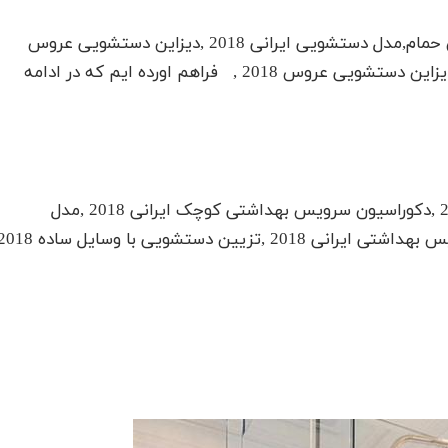
در این مدل سرویس بهداشتی ایرانی 2018 ,دکوراسیون حمام,مدل دستشویی ایرانی 2018 ,دیزاین دستشویی عروس
2018 ,دکوراسیون حمام 2017,دکوراسیون حمام 2018 ,دیزاین دستشویی عروس 2018 , فراهم اورده ایم که در ادامه
به همراه طراحی داخلی سرویس بهداشتی ایرانی 2018 ,دکوراسیون سرویس بهداشتی کوچک ایرانی 2018 ,مدل
دستشویی ایرانی 2018 ,مدل توالت 2018 ,طراحی سرویس بهداشتی ایرانی 2018 ,تزیین دستشویی با وسایل 