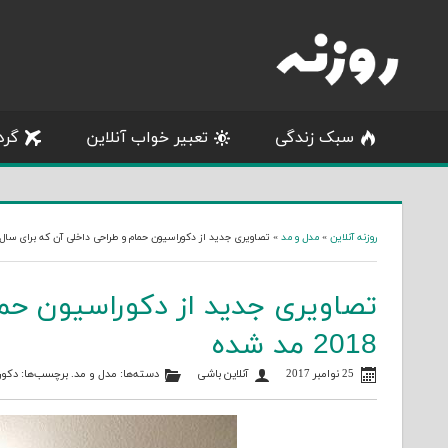
Skip
to
content
سبک زندگی
تعبیر خواب آنلاین
گرد
روزنه آنلاین
»
مدل و مد
»
تصاویری جدید از دکوراسیون حمام و طراحی داخلی آن که برای سال 2018 مد شد
تصاویری جدید از دکوراسیون حما
2018 مد شده
25 نوامبر 2017
آنلاین باشی
دسته‌ها:
مدل و مد
. برچسب‌ها:
دکور