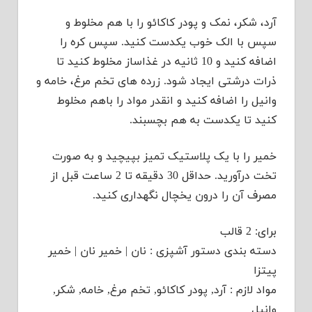
آرد، شکر، نمک و پودر کاکائو را با هم مخلوط و
سپس با الک خوب یکدست کنید. سپس کره را
اضافه کنید و 10 ثانیه در غذاساز مخلوط کنید تا
ذرات درشتی ایجاد شود. زرده های تخم مرغ، خامه و
وانیل را اضافه کنید و انقدر مواد را باهم مخلوط
کنید تا یکدست به هم بچسبند.
خمیر را با یک پلاستیک تمیز بپیچید و به صورت
تخت درآورید. حداقل 30 دقیقه تا 2 ساعت قبل از
مصرف آن را درون یخچال نگهداری کنید.
برای: 2 قالب
دسته بندی دستور آشپزی : نان | خمیر نان | خمیر
پیتزا
مواد لازم : آرد, پودر کاکائو, تخم مرغ, خامه, شکر,
وانیل