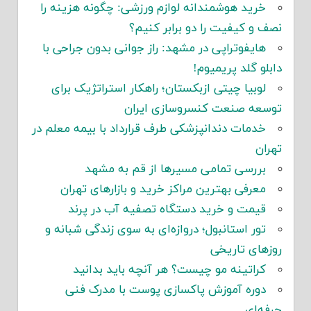
خرید هوشمندانه لوازم ورزشی: چگونه هزینه را
نصف و کیفیت را دو برابر کنیم؟
هایفوتراپی در مشهد: راز جوانی بدون جراحی با
دابلو گلد پریمیوم!
لوبیا چیتی ازبکستان؛ راهکار استراتژیک برای
توسعه صنعت کنسروسازی ایران
خدمات دندانپزشکی طرف قرارداد با بیمه معلم در
تهران
بررسی تمامی مسیرها از قم به مشهد
معرفی بهترین مراکز خرید و بازارهای تهران
قیمت و خرید دستگاه تصفیه آب در پرند
تور استانبول؛ دروازه‌ای به سوی زندگی شبانه و
روزهای تاریخی
کراتینه مو چیست؟ هر آنچه باید بدانید
دوره آموزش پاکسازی پوست با مدرک فنی
حرفه‌ای