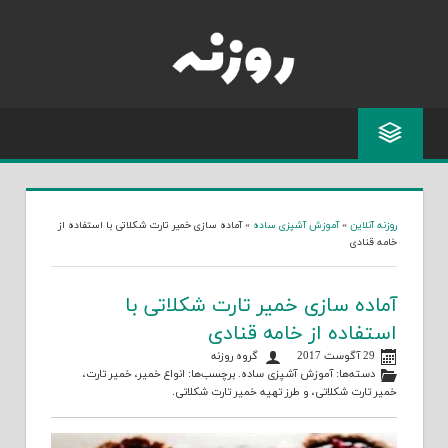
Skip
to
content
روزنه آنلاین
»
آموزش آشپزی ساده
»
آماده سازی خمیر تارت شکلاتی با استفاده از
خامه قنادی
آماده سازی خمیر تارت شکلاتی با
استفاده از خامه قنادی
29 آگوست 2017
گروه روزنه
دسته‌ها:
آموزش آشپزی ساده
. برچسب‌ها:
انواع خمیر
،
خمیر تارت
،
خمیر تارت شکلاتی
، و
طرز تهیه خمیر تارت شکلاتی
.