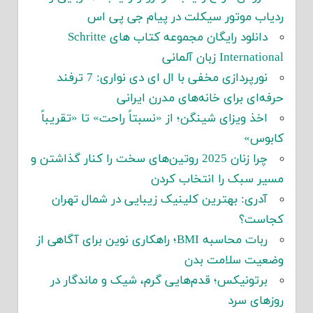
ردیاب موتور سیکلت در پیام جی پی اس
دانلود رایگان مجموعه کتاب های Schritte
International زبان آلمانی
نورپردازی مخفی با ال ای دی نواری: 7 ترفند
حرفه‌ای برای خانه‌های مدرن ایرانی
اخذ ویزای شینگن؛ از «نسبتاً راحت» تا «تقریباً
کابوس»
چرا زنان 2025 روتین‌های سخت را کنار گذاشتن و
مسیر سبک را انتخاب کردن
آدری: بهترین کلینیک زیبایی در شمال تهران
کجاست؟
ربات محاسبه BMI؛ راهکاری نوین برای آگاهی از
وضعیت سلامت بدن
برتونیکس؛ قدم‌هایی گرم، شیک و ماندگار در
روزهای سرد