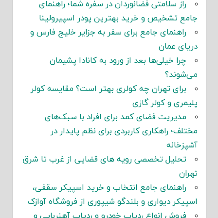
راز سلامتی فضانوردان در سفره شما؛ راهنمای
جامع تشخیص و خرید بهترین پودر اسپیرولینا
راهنمای جامع برای سفر به جزایر خلیج فارس و
دریای عمان
چرا خیلی‌ها بعد از ورود به کانادا پشیمان
می‌شوند؟
برای تهران چه کولری بهتر است؟ مقایسه کولر
پلیمری و کولر گازی
مدیریت فضای کمد برای افراد با سبک‌های
مختلف؛ راهکاری کاربردی برای نظم پایدار در
آشپزخانه
تحلیل تخصصی رویه های قضایی از غرب تا شرق
تهران
راهنمای جامع انتخاب و خرید اسپیکر سقفی،
اسپیکر دیواری و بلندگو شیپوری از فروشگاه آوازک
فروش انواع ردیاب خودرو و ردیاب آهنربایی و