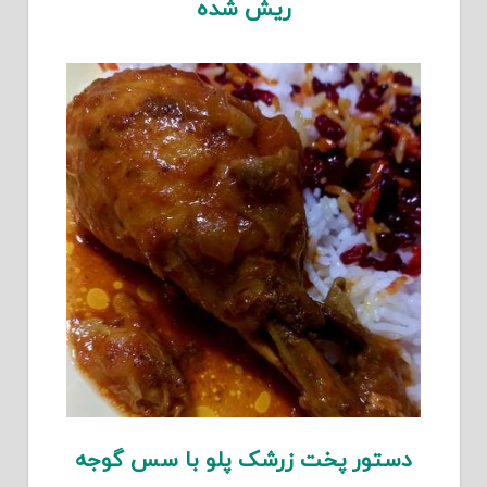
ریش شده
دستور پخت زرشک پلو با سس گوجه