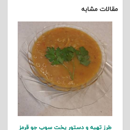
مقالات مشابه
طرز تهیه و دستور پخت سوپ جو قرمز