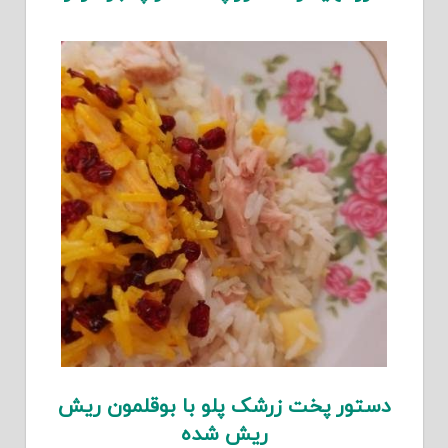
دستور پخت زرشک پلو با بوقلمون ریش
ریش شده