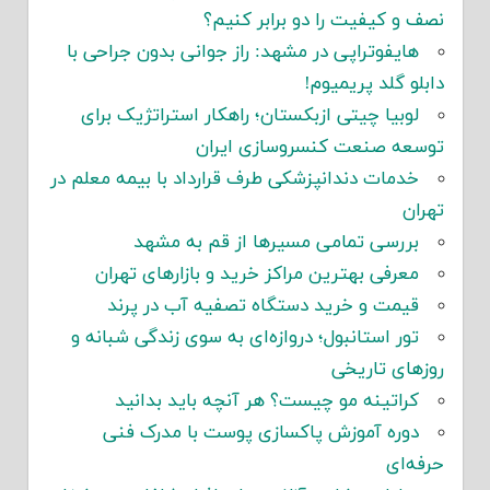
نصف و کیفیت را دو برابر کنیم؟
هایفوتراپی در مشهد: راز جوانی بدون جراحی با
دابلو گلد پریمیوم!
لوبیا چیتی ازبکستان؛ راهکار استراتژیک برای
توسعه صنعت کنسروسازی ایران
خدمات دندانپزشکی طرف قرارداد با بیمه معلم در
تهران
بررسی تمامی مسیرها از قم به مشهد
معرفی بهترین مراکز خرید و بازارهای تهران
قیمت و خرید دستگاه تصفیه آب در پرند
تور استانبول؛ دروازه‌ای به سوی زندگی شبانه و
روزهای تاریخی
کراتینه مو چیست؟ هر آنچه باید بدانید
دوره آموزش پاکسازی پوست با مدرک فنی
حرفه‌ای