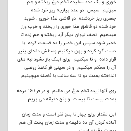
خوری و یک عدد سفیده تخم مرغ ریخته و هم
میزنیم سپس دو عدد پیازچه ریز خرد شده ,
جعفری ریز خردشده دو قاشق غذا خوری , شوید
خرد شده دو قاشق غذا خوری را ریخته و خوب ورز
میدهیم نصف لیوان دیگر آرد ریخته و هم زده تا
خمیر شود سپس این خمیر را ده قسمت کرده با
دست گرد کرده و پهن میکنیم وسطش مقدای پنیر
قرار داده و تا میکنیم برای اینک باز نشود لبه های
آن را محکم میکنیم و در سینی فر کاغذ روغنی
انداخته بمدت دو تا سه سانت با فاصله میچینیم
روی آنها زرده تخم مرغ می مالیم و در فر 180 درجه
بمدت بیست تا بیست و پنج دقیقه می پزیم
این مقدار برای چهار تا پنج نفر است و مدت زمان
آماده کردن آن ده دقیقه و مدت زمان پخت آن هم
بیست دقیقه است