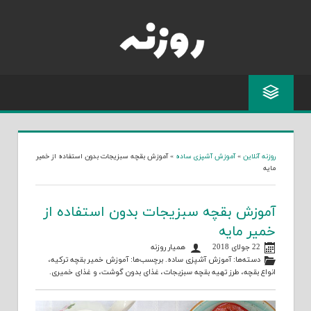
Skip
to
content
روزنه آنلاین
»
آموزش آشپزی ساده
»
آموزش بقچه سبزیجات بدون استفاده از خمیر
مایه
آموزش بقچه سبزیجات بدون استفاده از
خمیر مایه
22 جولای 2018
همیار روزنه
دسته‌ها:
آموزش آشپزی ساده
. برچسب‌ها:
آموزش خمیر بقچه ترکیه
،
انواع بقچه
،
طرز تهیه بقچه سبزیجات
،
غذای بدون گوشت
، و
غذای خمیری
.