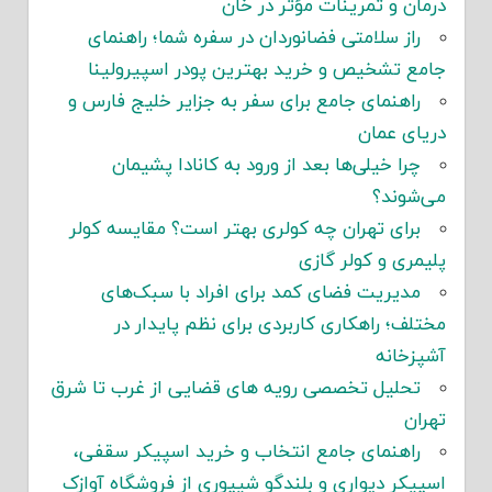
درمان و تمرینات مؤثر در خان
راز سلامتی فضانوردان در سفره شما؛ راهنمای
جامع تشخیص و خرید بهترین پودر اسپیرولینا
راهنمای جامع برای سفر به جزایر خلیج فارس و
دریای عمان
چرا خیلی‌ها بعد از ورود به کانادا پشیمان
می‌شوند؟
برای تهران چه کولری بهتر است؟ مقایسه کولر
پلیمری و کولر گازی
مدیریت فضای کمد برای افراد با سبک‌های
مختلف؛ راهکاری کاربردی برای نظم پایدار در
آشپزخانه
تحلیل تخصصی رویه های قضایی از غرب تا شرق
تهران
راهنمای جامع انتخاب و خرید اسپیکر سقفی،
اسپیکر دیواری و بلندگو شیپوری از فروشگاه آوازک