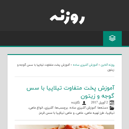
Skip
to
content
روزنه آنلاین
»
آموزش آشپزی ساده
»
آموزش پخت متفاوت تیلاپیا با سس گوجه و
زیتون
آموزش پخت متفاوت تیلاپیا با سس
گوجه و زیتون
2 آوریل 2017
نگارنده
دسته‌ها:
آموزش آشپزی ساده
. برچسب‌ها:
آشپزی
،
انواع ماهی
،
تیلاپیا
،
طرز تهیه ماهی
،
ماهی
، و
ماهی تیلاپیا با سس قرمز
.