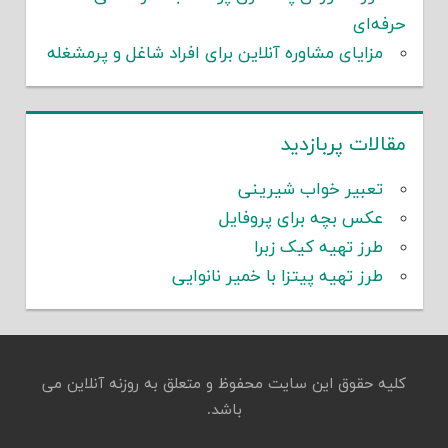
حرفه‌ای
مزایای مشاوره آنلاین برای افراد شاغل و پرمشغله
مقالات پربازدید
تعبیر خواب شیرینی
عکس بچه برای پروفایل
طرز تهیه کیک زبرا
طرز تهیه پیتزا با خمیر نانوایی
کلیه حقوق این سایت محفوظ و متعلق به روزنه آنلاین می
باشد.