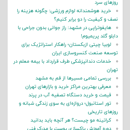
روزهای سرد
خرید هوشمندانه لوازم ورزشی: چگونه هزینه را
نصف و کیفیت را دو برابر کنیم؟
هایفوتراپی در مشهد: راز جوانی بدون جراحی با
دابلو گلد پریمیوم!
لوبیا چیتی ازبکستان؛ راهکار استراتژیک برای
توسعه صنعت کنسروسازی ایران
خدمات دندانپزشکی طرف قرارداد با بیمه معلم در
تهران
بررسی تمامی مسیرها از قم به مشهد
معرفی بهترین مراکز خرید و بازارهای تهران
قیمت و خرید دستگاه تصفیه آب در پرند
تور استانبول؛ دروازه‌ای به سوی زندگی شبانه و
روزهای تاریخی
کراتینه مو چیست؟ هر آنچه باید بدانید
دوره آموزش پاکسازی پوست با مدرک فنی