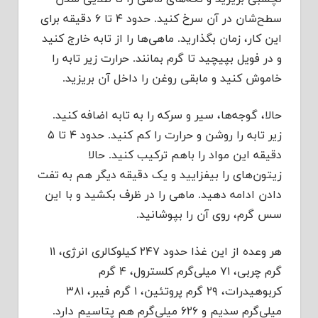
سطح‌شان در آن سرخ کنید. حدود ۴ تا ۶ دقیقه برای
این کار، زمان بگذارید. ماهی‌ها را از تابه خارج کنید
و در فویل بپیچید تا گرم بمانند. حرارت زیر تابه را
خاموش کنید و مابقی روغن را داخل آن بریزید.
حالا، گوجه‌ها، سیر و سرکه را به تابه اضافه کنید.
زیر تابه را روشن و حرارت را کم کنید. حدود ۴ تا ۵
دقیقه این مواد را باهم ترکیب کنید. حالا
زیتون‌های را بیفزایید و یک دقیقه دیگر هم به تفت
دادن ادامه دهید. ماهی را در ظرف بکشید و با این
سس گرم، روی آن را بپوشانید.
هر وعده از این غذا حدود ۲۴۷ کیلوکالری انرژی، ۱۱
گرم چربی، ۷۱ میلی‌گرم کلسترول، ۴ گرم
کربوهیدرات، ۲۹ گرم پروتئین، ۱ گرم فیبر، ۳۸۱
میلی‌گرم سدیم و ۶۲۶ میلی‌گرم هم پتاسیم دارد.