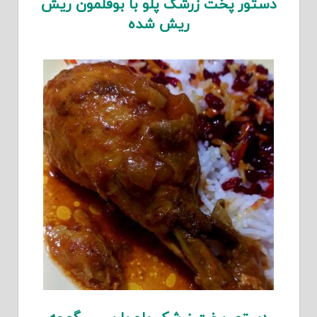
دستور پخت زرشک پلو با بوقلمون ریش
ریش شده