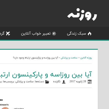
Skip
to
content
سبک زندگی
تعبیر خواب آنلاین
گرد
روزنه آنلاین
»
سلامت و پزشکی
»
آیا بین روزاسه و پارکینسون ارتباط وجود دارد؟
آیا بین روزاسه و پارکینسون ارتب
28 ژانویه 2017
نگارنده
دسته‌ها:
سلامت و پزشکی
. برچسب‌ها:
بی