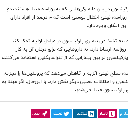
کینسون در بین دانمارکی‌هایی که به روزاسه مبتلا هستند، دو
برابر بیشتر از کسانی است که مبتلا به روزاسه نیستند. روزاسه، نوعی اختلال پوستی است که ۱۰ درصد از افراد دارای
ین امکان وجود دارد
ت، به تشخیص بیماری پارکینسون در مراحل اولیه کمک کند.
زاسه ارتباط دارد، نه داروهایی که برای درمان آن به کار
پارکینسون در بین بیمارانی که از تتراسایکلین استفاده می‌کنند،
 سطح نوعی آنزیم را کاهش می‌دهد که پروتئین‌ها را تجزیه
سون و اختلالات عصبی دیگر نقش دارد. با این‌حال، اگر مبتلا به
پارکینسون مبتلا می‌شوید.
لگرام
تامبلر
لینکدین
توییتر
ایمیل