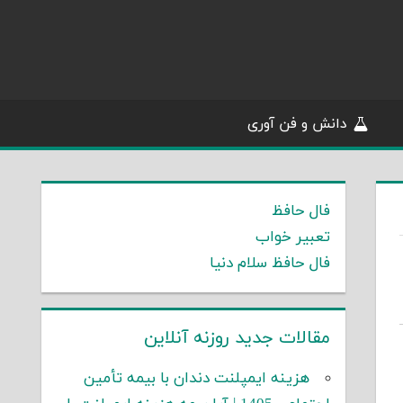
دانش و فن آوری
فال حافظ
تعبیر خواب
فال حافظ سلام دنیا
مقالات جدید روزنه آنلاین
هزینه ایمپلنت دندان با بیمه تأمین