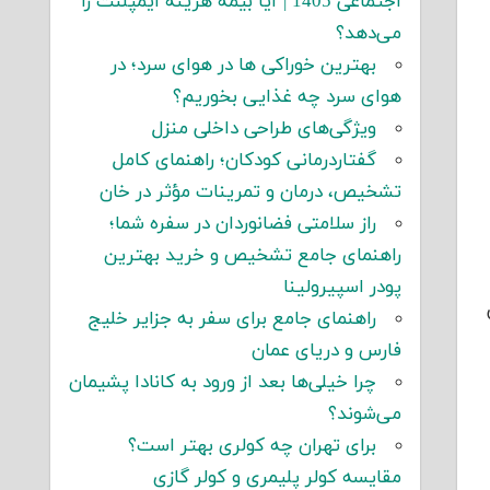
اجتماعی 1405 | آیا بیمه هزینه ایمپلنت را
می‌دهد؟
بهترین خوراکی ها در هوای سرد؛ در
هوای سرد چه غذایی بخوریم؟
ویژگی‌های طراحی داخلی منزل
گفتاردرمانی کودکان؛ راهنمای کامل
تشخیص، درمان و تمرینات مؤثر در خان
راز سلامتی فضانوردان در سفره شما؛
راهنمای جامع تشخیص و خرید بهترین
پودر اسپیرولینا
راهنمای جامع برای سفر به جزایر خلیج
فارس و دریای عمان
چرا خیلی‌ها بعد از ورود به کانادا پشیمان
می‌شوند؟
برای تهران چه کولری بهتر است؟
مقایسه کولر پلیمری و کولر گازی