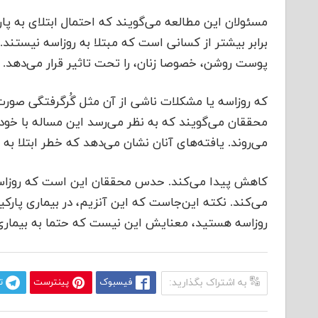
مسئولان این مطالعه می‌گویند که احتمال ابتلای به پار
پوست روشن، خصوصا زنان، را تحت تاثیر قرار می‌دهد. ا
که روزاسه یا مشکلات ناشی از آن مثل گُرگرفتگی صور
محققان می‌گویند که به نظر می‌رسد این مساله با خود رو
می‌روند. یافته‌های آنان نشان می‌دهد که خطر ابتلا به 
کاهش پیدا می‌کند. حدس محققان این است که روزاسه،
می‌کند. نکته این‌جاست که این آنزیم، در بیماری پارکین
روزاسه هستید، معنایش این نیست که حتما به بیماری 
به اشتراک بگذارید:
فیسبوک
پینترست
ت