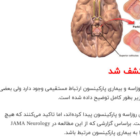
 کشف شد
زاسه و بیماری پارکینسون ارتباط مستقیمی وجود دارد ولی بعضی
 زیر بطور کامل توضیح داده شده است.
 روزاسه و پارکینسون پیدا کرده‌اند، اما تاکید می‌کنند که هیچ
رابطه علت و معلولی بین این دو بیماری یافت نشده است. براساس گزارشی که از این مطالعه در JAMA Neurology
 به بیماری پارکینسون مرتبط باشد.