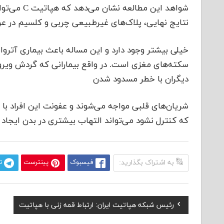
شواهد این 
نتایج نهایی، پلاک‌های غیرطبیعی چربی و کلسیم در عروق کس
خیلی بیشتر وجود دارد و این مساله باعث بیماری آتروا
دیگران با خطر مسدود شدن
شریان‌های قلبی مواجه می‌شوند و عفونت این افراد با 
که کنترل نشود می‌تواند التهاب بیشتری در بدن ایجاد 
به اشتراک بگذارید:
فیسبوک
پینترست
ت
Previous
رئیس شبکه هپاتیت ایران: ارتباط قمه زنی با هپاتیت
راهبری
Post: