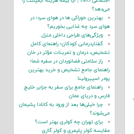
اجتماعی 1405 | آیا بیمه هزینه ایمپلنت را
می‌دهد؟
بهترین خوراکی ها در هوای سرد؛ در
هوای سرد چه غذایی بخوریم؟
ویژگی‌های طراحی داخلی منزل
گفتاردرمانی کودکان؛ راهنمای کامل
تشخیص، درمان و تمرینات مؤثر در خان
راز سلامتی فضانوردان در سفره شما؛
راهنمای جامع تشخیص و خرید بهترین
پودر اسپیرولینا
راهنمای جامع برای سفر به جزایر خلیج
فارس و دریای عمان
چرا خیلی‌ها بعد از ورود به کانادا پشیمان
می‌شوند؟
برای تهران چه کولری بهتر است؟
مقایسه کولر پلیمری و کولر گازی