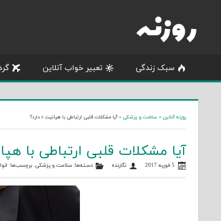
Skip
to
content
سبک زندگی
تعبیر خواب آنلاین
گرد
روزنه آنلاین
»
سلامت و پزشکی
»
آیا مشکلات قلبی ارتباطی با هپاتیت c دارد؟
آیا مشکلات قلبی ارتباطی با هپاتیت C 
5 فوریه 2017
نگارنده
دسته‌ها:
سلامت و پزشکی
. برچسب‌ها:
انو