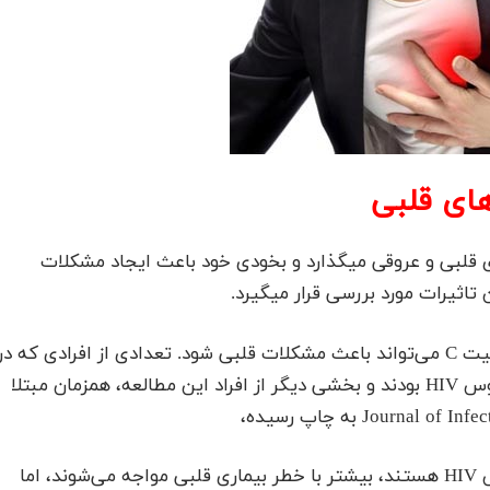
ی بیماری های قلبی و عروقی میگذارد و بخودی خود باعث ایجاد مشکلات
 تاثیرات مورد بررسی قرار میگیرد.
نتایج یکی از مطالعات اخیر نشان می‌دهد عفونت هپاتیت C می‌تواند باعث مشکلات قلبی شود. تعدادی از افرادی که در
این مطالعه مورد بررسی قرار گرفته بودند، مبتلا به ویروس HIV بودند و بخشی دیگر از افراد این مطالعه، همزمان مبتلا
حاکی از آن است که اگر چه کسانی که آلوده به ویروس HIV هستند، بیشتر با خطر بیماری قلبی مواجه می‌شوند، اما