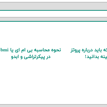
 باید درباره پروتز
نحوه محاسبه بی ام ای یا bmi
نه بدانید!
در پیکرتراشی و ابدو