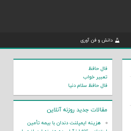
دانش و فن آوری
فال حافظ
تعبیر خواب
فال حافظ سلام دنیا
مقالات جدید روزنه آنلاین
هزینه ایمپلنت دندان با بیمه تأمین