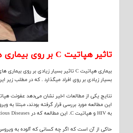
تاثیر هپاتیت C بر روی بیماری های قلبی
بیماری هپاتیت C تاثیر بسیار زیادی بر رو
بسیار زیادی بر روی افراد میگذارد . که در مطلب زیر این
به HIV و هپاتیت C. این مطالعه که در Journal of Infectious Diseases به چاپ رسیده،