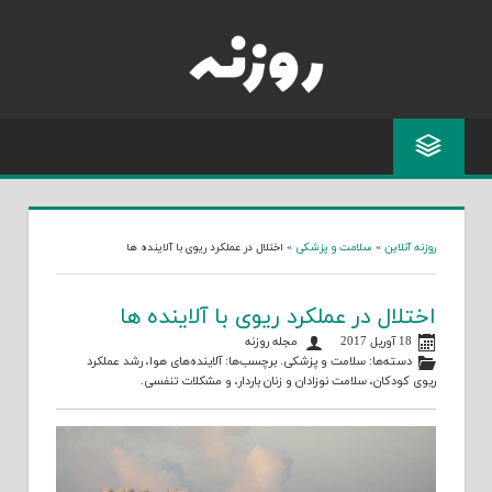
Skip
to
content
روزنه آنلاین
»
سلامت و پزشکی
»
اختلال در عملکرد ریوی با آلاینده ها
اختلال در عملکرد ریوی با آلاینده ها
18 آوریل 2017
مجله روزنه
دسته‌ها:
سلامت و پزشکی
. برچسب‌ها:
آلاینده‌های هوا
،
رشد عملکرد
ریوی کودکان
،
سلامت نوزادان و زنان باردار
، و
مشکلات تنفسی
.