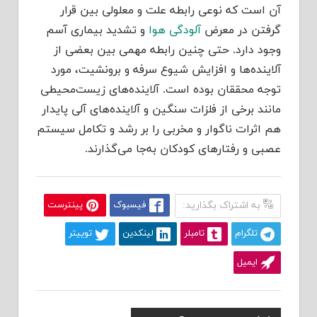
آن است که نوعی رابطه علت و معلولی بین قرار
گرفتن در معرض
آلودگی هوا
و تشدید بیماری آسم
وجود دارد. حتی چنین رابطه مهمی بین بعضی از
آلاینده‌ها و افزایش شیوع سرفه و برونشیت، مورد
توجه محققان بوده است. آلاینده‌های زیست‌محیطی
مانند برخی از فلزات سنگین و آلاینده‌های آلی پایدار
هم اثرات ناگوار و مخربی را بر رشد و تکامل سیستم
عصبی و رفتارهای کودکان به‌جا می‌گذارند.
به اشتراک بگذارید:
فیسبوک
پینترست
تلگرام
تامبلر
لینکدین
توییتر
ایمیل