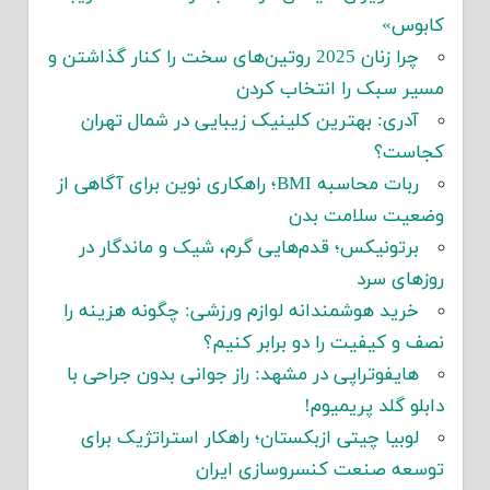
کابوس»
چرا زنان 2025 روتین‌های سخت را کنار گذاشتن و
مسیر سبک را انتخاب کردن
آدری: بهترین کلینیک زیبایی در شمال تهران
کجاست؟
ربات محاسبه BMI؛ راهکاری نوین برای آگاهی از
وضعیت سلامت بدن
برتونیکس؛ قدم‌هایی گرم، شیک و ماندگار در
روزهای سرد
خرید هوشمندانه لوازم ورزشی: چگونه هزینه را
نصف و کیفیت را دو برابر کنیم؟
هایفوتراپی در مشهد: راز جوانی بدون جراحی با
دابلو گلد پریمیوم!
لوبیا چیتی ازبکستان؛ راهکار استراتژیک برای
توسعه صنعت کنسروسازی ایران