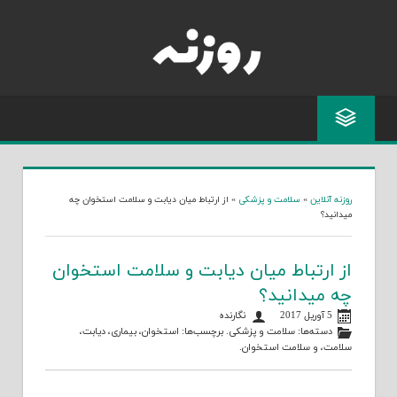
Skip
to
content
روزنه آنلاین
»
سلامت و پزشکی
»
از ارتباط میان دیابت و سلامت استخوان چه
میدانید؟
از ارتباط میان دیابت و سلامت استخوان
چه میدانید؟
5 آوریل 2017
نگارنده
دسته‌ها:
سلامت و پزشکی
. برچسب‌ها:
استخوان
،
بیماری
،
دیابت
،
سلامت
، و
سلامت استخوان
.