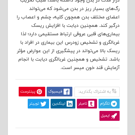
دراز مدت در بدن وجود داشته باشد، سبب تخریب
رگ‌های بسیار ریز در بدن می‌شود که می‌تواند
اعضای مختلف بدن همچون کلیه، چشم و اعصاب را
درگیر کند. همچنین دیابت با افزایش ریسک
بیماری‌های قلبی عروقی ارتباط مستقیمی دارد؛ لذا
غربالگری و تشخیص زودرس این بیماری در افراد با
ریسک بالا می‌تواند در پیشگیری از این عوارض مؤثر
باشد. تشخیص و همچنین غربالگری دیابت با انجام
آزمایش قند خون میسر است.
به اشتراک بگذارید:
فیسبوک
پینترست
تلگرام
تامبلر
لینکدین
توییتر
ایمیل