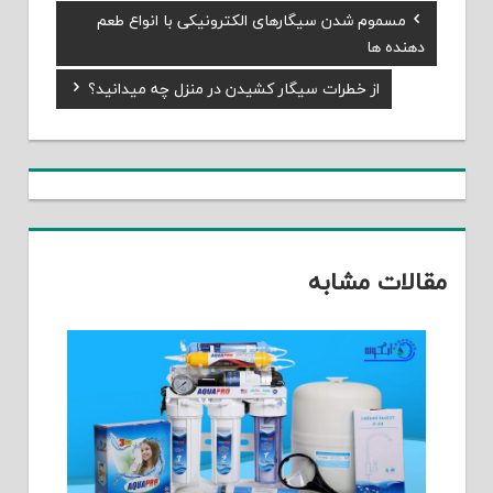
Previous
مسموم شدن سیگارهای الکترونیکی با انواع طعم
راهبری
Post:
دهنده ها
نوشته
Next
از خطرات سیگار کشیدن در منزل چه میدانید؟
Post:
مقالات مشابه