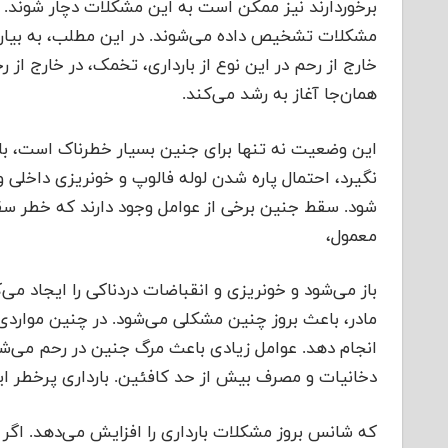
برخوردارند نیز ممکن است به این مشکلات دچار شوند. مع
مشکلات تشخیص داده می‌شوند. در این مطلب، به بیان بر
خارج از رحم در این نوع از بارداری، تخمک، در خارج از ر
همان‌جا آغاز به رشد می‌کند.
این وضعیت نه تنها برای جنین بسیار خطرناک است، بلک
نگیرد، احتمال پاره شدن لوله فالوپ و خونریزی داخلی
شود. سقط جنین برخی از عوامل وجود دارند که خطر سقط
معمول،
باز می‌شود و خونریزی و انقباضات دردناکی را ایجاد م
مادر، باعث بروز چنین مشکلی می‌شود. در چنین مواردی،
انجام دهد. عوامل زیادی باعث مرگ جنین در رحم می
دخانیات و مصرف بیش از حد کافئین. بارداری پرخطر این
که شانس بروز مشکلات بارداری را افزایش می‌دهد. اگر چ