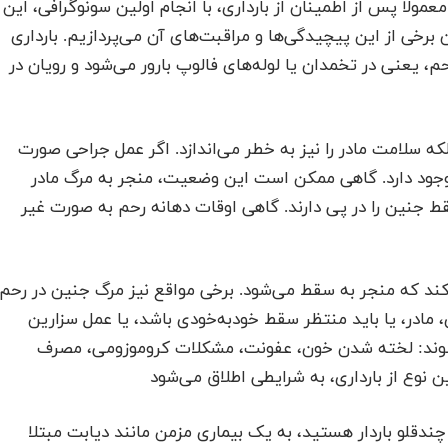
مولا پس از اطمینان از بارداری، با انجام اولین سونوگرافی، این
خی از این پیچیدگی‌ها و مراقبت‌های آن می‌پردازیم. بارداری
حم، یعنی در تخمدان یا لوله‌های فالوپ بارور می‌شود و رویان در
ه سلامت مادر را نیز به خطر می‌اندازد. اگر عمل جراحی صورت
 وجود دارد. گاهی ممکن است این وضعیت، منجر به مرگ مادر
 جنین را در پی دارند. گاهی اوقات دهانه رحم به صورت غیر
ی‌کند که منجر به سقط می‌شود. برخی مواقع نیز مرگ جنین در رحم
 مادر، یا باید منتظر سقط خودبه‌خودی باشد، یا عمل سزارین
‌شوند: لخته شدن خون، عفونت، مشکلات کروموزومی، مصرف
 نوع از بارداری، به شرایطی اطلاق می‌شود
ندقلو باردار هستید، به یک بیماری مزمن مانند دیابت مبتلا