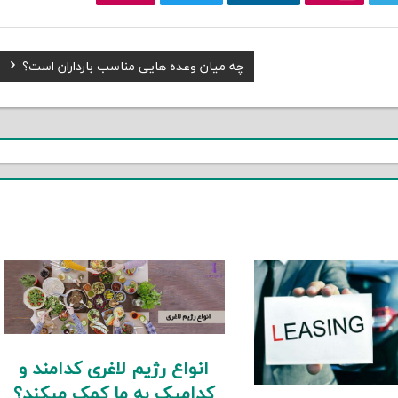
Next
چه میان وعده هایی مناسب بارداران است؟
Post:
انواع رژیم لاغری کدامند و
کدامیک به ما کمک میکند؟