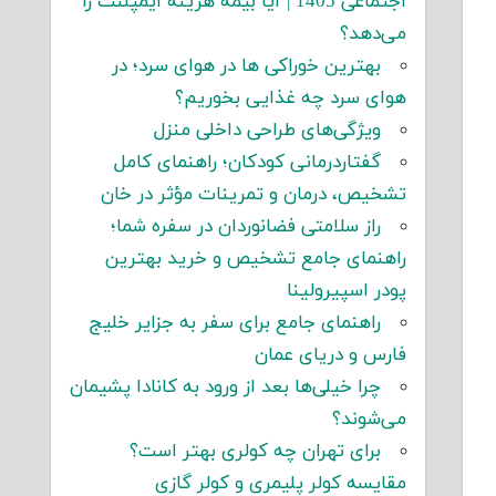
اجتماعی 1405 | آیا بیمه هزینه ایمپلنت را
می‌دهد؟
بهترین خوراکی ها در هوای سرد؛ در
هوای سرد چه غذایی بخوریم؟
ویژگی‌های طراحی داخلی منزل
گفتاردرمانی کودکان؛ راهنمای کامل
تشخیص، درمان و تمرینات مؤثر در خان
راز سلامتی فضانوردان در سفره شما؛
راهنمای جامع تشخیص و خرید بهترین
پودر اسپیرولینا
راهنمای جامع برای سفر به جزایر خلیج
فارس و دریای عمان
چرا خیلی‌ها بعد از ورود به کانادا پشیمان
می‌شوند؟
برای تهران چه کولری بهتر است؟
مقایسه کولر پلیمری و کولر گازی