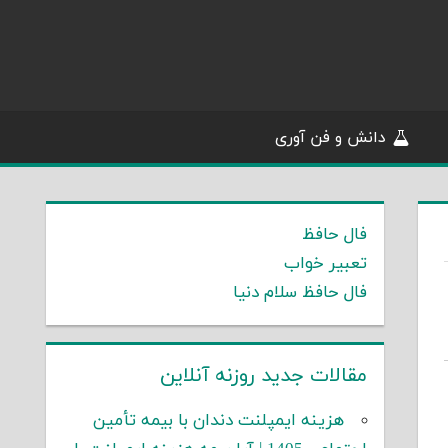
دانش و فن آوری
فال حافظ
تعبیر خواب
فال حافظ سلام دنیا
مقالات جدید روزنه آنلاین
هزینه ایمپلنت دندان با بیمه تأمین