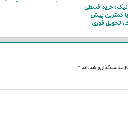
انیک: خرید قسطی
با کمترین پیش
، تحویل فوری
ز علامت‌گذاری شده‌اند
*