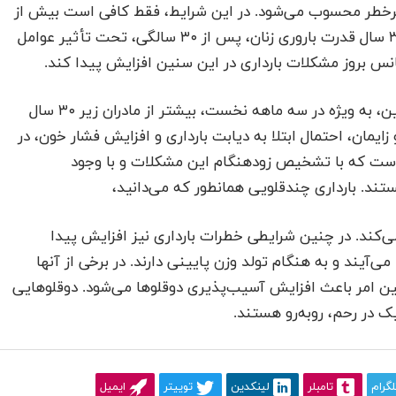
 بارداری شما، پرخطر محسوب می‌شود. در این شرایط، فقط کافی است بیش از
دیگران تحت نظر پزشکتان قرار بگیرید. بارداری بالای ۳۵ سال قدرت باروری زنان، پس از ۳۰ سالگی، تحت تأثیر عوامل
نس بروز مشکلات بارداری در این سنین افزایش پیدا کند.
در این مادران، احتمال بروز نواقص مادرزادی و سقط جنین، به ویژه در سه ماهه نخست، بیشتر از مادران زیر ۳۰ سال
ایمان، احتمال ابتلا به دیابت بارداری و افزایش فشار خون، در
میدواری است که با تشخیص زودهنگام این مشکلات و با وجود
تند. بارداری چندقلویی همانطور که می‌دانید،
ی‌کند. در چنین شرایطی خطرات بارداری نیز افزایش پیدا
می‌آیند و به هنگام تولد وزن پایینی دارند. در برخی از آنها
ن امر باعث افزایش آسیب‌پذیری دوقلوها می‌شود. دوقلوهایی
 در رحم، روبه‌رو هستند.
لگرام
تامبلر
لینکدین
توییتر
ایمیل