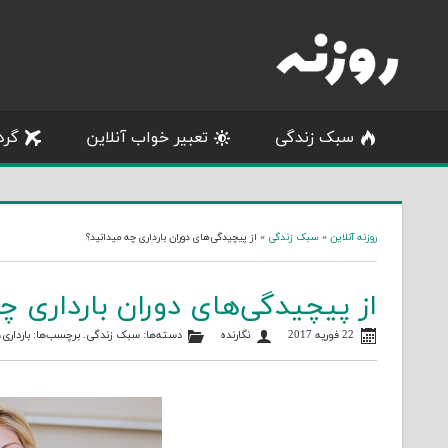
Skip
to
content
سبک زندگی
تعبیر خواب آنلاین
گرد
روزنه آنلاین
»
سبک زندگی
»
از پیچیدگی‌های دوران بارداری چه میدانید؟
از پیچیدگی‌های دوران بارداری چ
22 فوریه 2017
نگارنده
دسته‌ها:
سبک زندگی
. برچسب‌ها:
بارداری
،