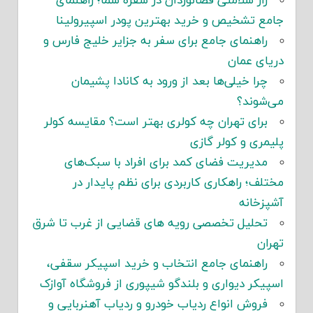
راز سلامتی فضانوردان در سفره شما؛ راهنمای
جامع تشخیص و خرید بهترین پودر اسپیرولینا
راهنمای جامع برای سفر به جزایر خلیج فارس و
دریای عمان
چرا خیلی‌ها بعد از ورود به کانادا پشیمان
می‌شوند؟
برای تهران چه کولری بهتر است؟ مقایسه کولر
پلیمری و کولر گازی
مدیریت فضای کمد برای افراد با سبک‌های
مختلف؛ راهکاری کاربردی برای نظم پایدار در
آشپزخانه
تحلیل تخصصی رویه های قضایی از غرب تا شرق
تهران
راهنمای جامع انتخاب و خرید اسپیکر سقفی،
اسپیکر دیواری و بلندگو شیپوری از فروشگاه آوازک
فروش انواع ردیاب خودرو و ردیاب آهنربایی و