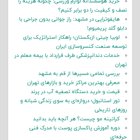
خرید هوشمندانه لوازم ورزشی: چگونه هزینه را
نصف و کیفیت را دو برابر کنیم؟
هایفوتراپی در مشهد: راز جوانی بدون جراحی با
دابلو گلد پریمیوم!
لوبیا چیتی ازبکستان؛ راهکار استراتژیک برای
توسعه صنعت کنسروسازی ایران
خدمات دندانپزشکی طرف قرارداد با بیمه معلم در
تهران
بررسی تمامی مسیرها از قم به مشهد
معرفی بهترین مراکز خرید و بازارهای تهران
قیمت و خرید دستگاه تصفیه آب در پرند
تور استانبول؛ دروازه‌ای به سوی زندگی شبانه و
روزهای تاریخی
کراتینه مو چیست؟ هر آنچه باید بدانید
دوره آموزش پاکسازی پوست با مدرک فنی
حرفه‌ای