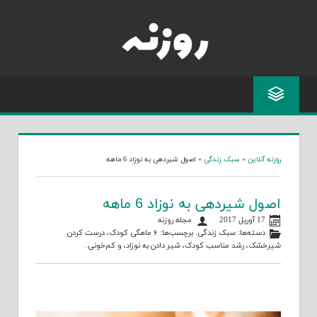
Skip
to
content
روزنه آنلاین
»
سبک زندگی
»
اصول شیردهی به نوزاد 6 ماهه
اصول شیردهی به نوزاد 6 ماهه
17 آوریل 2017
مجله روزنه
دسته‌ها:
سبک زندگی
. برچسب‌ها:
۶ ماهگی کودک
،
درست کردن
شیرخشک
،
رشد مناسب کودک
،
شیر دادن به نوزاد
، و
کم‌خونی
.