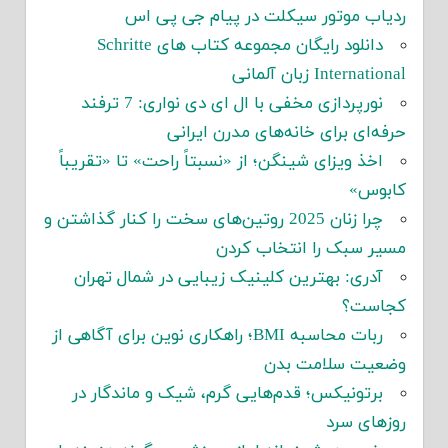
ردیاب موتور سیکلت در پیام جی پی اس
دانلود رایگان مجموعه کتاب های Schritte
International زبان آلمانی
نورپردازی مخفی با ال ای دی نواری: 7 ترفند
حرفه‌ای برای خانه‌های مدرن ایرانی
اخذ ویزای شینگن؛ از «نسبتاً راحت» تا «تقریباً
کابوس»
چرا زنان 2025 روتین‌های سخت را کنار گذاشتن و
مسیر سبک را انتخاب کردن
آدری: بهترین کلینیک زیبایی در شمال تهران
کجاست؟
ربات محاسبه BMI؛ راهکاری نوین برای آگاهی از
وضعیت سلامت بدن
برتونیکس؛ قدم‌هایی گرم، شیک و ماندگار در
روزهای سرد