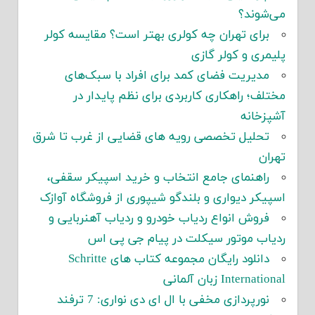
می‌شوند؟
برای تهران چه کولری بهتر است؟ مقایسه کولر
پلیمری و کولر گازی
مدیریت فضای کمد برای افراد با سبک‌های
مختلف؛ راهکاری کاربردی برای نظم پایدار در
آشپزخانه
تحلیل تخصصی رویه های قضایی از غرب تا شرق
تهران
راهنمای جامع انتخاب و خرید اسپیکر سقفی،
اسپیکر دیواری و بلندگو شیپوری از فروشگاه آوازک
فروش انواع ردیاب خودرو و ردیاب آهنربایی و
ردیاب موتور سیکلت در پیام جی پی اس
دانلود رایگان مجموعه کتاب های Schritte
International زبان آلمانی
نورپردازی مخفی با ال ای دی نواری: 7 ترفند