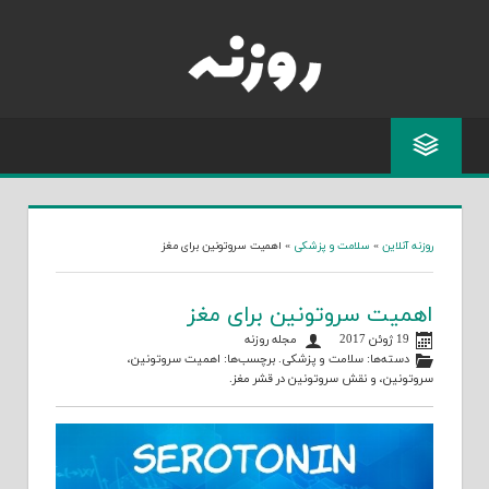
Skip
to
content
روزنه آنلاین
»
سلامت و پزشکی
»
اهمیت سروتونین برای مغز
اهمیت سروتونین برای مغز
19 ژوئن 2017
مجله روزنه
دسته‌ها:
سلامت و پزشکی
. برچسب‌ها:
اهمیت سروتونین
،
سروتونین
، و
نقش سروتونین در قشر مغز
.