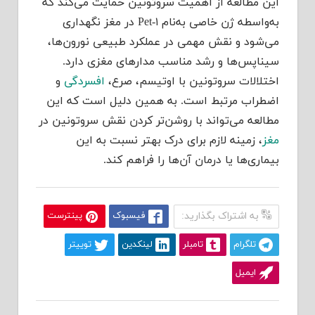
این مطالعه از اهمیت سروتونین حمایت می‌کند که
به‌واسطه ژن خاصی به‌نام Pet-۱ در مغز نگهداری
می‌شود و نقش مهمی در عملکرد طبیعی نورون‌ها،
سیناپس‌ها و رشد مناسب مدارهای مغزی دارد.
اختلالات سروتونین با اوتیسم، صرع،
افسردگی
و
اضطراب مرتبط است. به همین دلیل است که این
مطالعه می‌تواند با روشن‌تر کردن نقش سروتونین در
مغز
، زمینه لازم برای درک بهتر نسبت به این
بیماری‌ها یا درمان آن‌ها را فراهم کند.
به اشتراک بگذارید:
فیسبوک
پینترست
تلگرام
تامبلر
لینکدین
توییتر
ایمیل