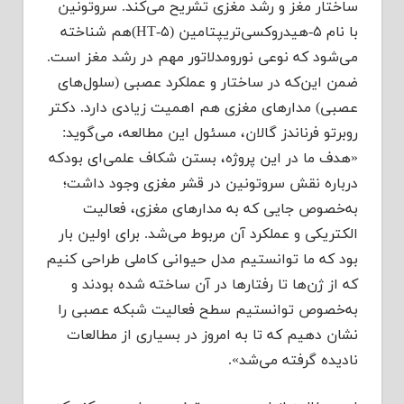
ساختار مغز و رشد مغزی تشریح می‌کند. سروتونین
با نام ۵-هیدروکسی‌تریپتامین (۵-HT)هم شناخته
می‌شود که نوعی نورومدلاتور مهم در رشد مغز است.
ضمن این‌که در ساختار و عملکرد عصبی (سلول‌های
عصبی) مدارهای مغزی هم اهمیت زیادی دارد. دکتر
روبرتو فرناندز گالان،‌ مسئول این مطالعه، می‌گوید:
«هدف ما در این پروژه، بستن شکاف علمی‌ای بودکه
درباره نقش سروتونین در قشر مغزی وجود داشت؛
به‌خصوص جایی که به مدارهای مغزی، فعالیت
الکتریکی و عملکرد آن مربوط می‌شد. برای اولین بار
بود که ما توانستیم مدل حیوانی کاملی طراحی کنیم
که از ژن‌ها تا رفتارها در آن ساخته شده بودند و
به‌خصوص توانستیم سطح فعالیت شبکه عصبی را
نشان دهیم که تا به امروز در بسیاری از مطالعات
نادیده گرفته می‌شد».