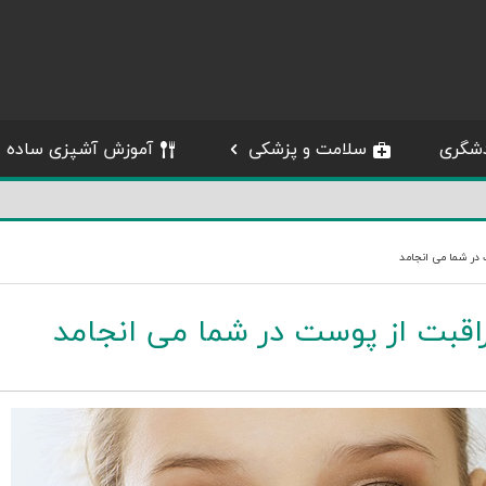
شگری
سلامت و پزشکی
آموزش آشپزی ساده
 در شما می انجامد
راقبت از پوست در شما می انجامد