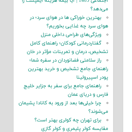
اجتماعی 1405 | آیا بیمه هزینه ایمپلنت را
می‌دهد؟
بهترین خوراکی ها در هوای سرد؛ در
هوای سرد چه غذایی بخوریم؟
ویژگی‌های طراحی داخلی منزل
گفتاردرمانی کودکان؛ راهنمای کامل
تشخیص، درمان و تمرینات مؤثر در خان
راز سلامتی فضانوردان در سفره شما؛
راهنمای جامع تشخیص و خرید بهترین
پودر اسپیرولینا
راهنمای جامع برای سفر به جزایر خلیج
فارس و دریای عمان
چرا خیلی‌ها بعد از ورود به کانادا پشیمان
می‌شوند؟
برای تهران چه کولری بهتر است؟
مقایسه کولر پلیمری و کولر گازی