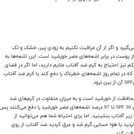
ی‌گیرد و اگر از آن مراقبت نکنیم به زودی پیر، خشک و لک
ز پوست در برابر اشعه‌های مضر خورشید است. این اشعه‌ها به
نیز احتیاج به کرم ضد آفتاب ملایم دارید، اما اگر در فضای
که در تمام روز اشعه‌های خطرناک را دفع کند یا کرم ضد آفتاب
sun pr” به معنای عوامل محافظت از خورشید است و به میزان متفاوت در کرم‌های ضد
با میزان SPF 30 تا 97 درصد اشعه‌های مضر خورشید را دفع می‌کنند پس
زیر آفتاب بنشینید. اما برای احتیاط شما هم می‌توانید از
ردید یا هوا حسابی گرم شد و عرق کردید ضد آفتاب از روی
ظت کند.