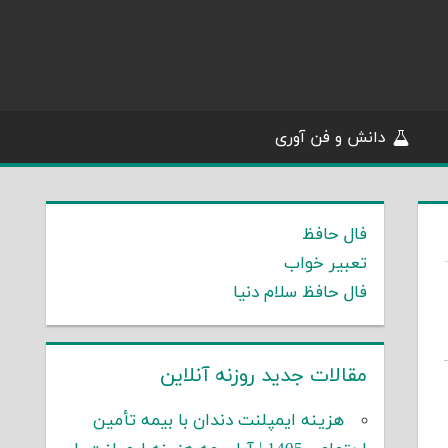
دانش و فن آوری
فال حافظ
تعبیر خواب
فال حافظ سلام دنیا
مقالات جدید روزنه آنلاین
هزینه ایمپلنت دندان با بیمه تأمین