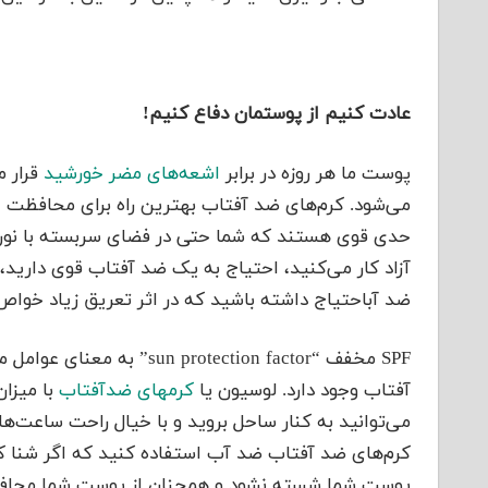
عادت کنیم از پوستمان دفاع کنیم!
پوست ما هر روزه در برابر
اشعه‌های مضر خورشید
قرار م
می‌شود. کرم‌های ضد آفتاب بهترین راه برای محافظت ا
حدی قوی هستند که شما حتی در فضای سربسته با نورکم 
آزاد کار می‌کنید، احتیاج به یک ضد آفتاب قوی دارید، 
ضد آباحتیاج داشته باشید که در اثر تعریق زیاد خواصSPF آن از بین نرود.
SPF مخفف “otection factor
آفتاب وجود دارد. لوسیون یا
کرمهای ضدآفتاب
می‌توانید به کنار ساحل بروید و با خیال راحت ساعت‌ها 
کرم‌های ضد آفتاب ضد آب استفاده کنید که اگر شنا ک
پوست شما شسته نشود و همچنان از پوست شما محاف