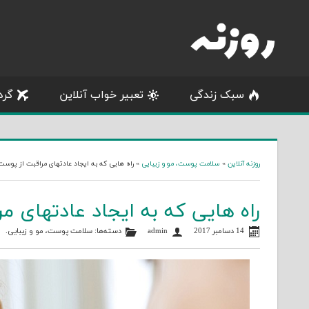
Skip
to
content
سبک زندگی
تعبیر خواب آنلاین
گرد
روزنه آنلاین
»
سلامت پوست، مو و زیبایی
»
راه هایی که به ایجاد عادتهای مراقبت از پوست
راه هایی که به ایجاد عادتهای م
14 دسامبر 2017
admin
دسته‌ها:
سلامت پوست، مو و زیبایی
.