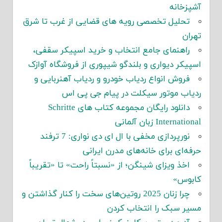
آشپزخانه
تحلیل تخصصی رویه های قضایی از غرب تا شرق
تهران
راهنمای جامع انتخاب و خرید اسپیکر سقفی،
اسپیکر دیواری و بلندگو شیپوری از فروشگاه آوازک
فروش انواع ردیاب خودرو و ردیاب آهنربایی و
ردیاب موتور سیکلت در پیام جی پی اس
دانلود رایگان مجموعه کتاب های Schritte
International زبان آلمانی
نورپردازی مخفی با ال ای دی نواری: 7 ترفند
حرفه‌ای برای خانه‌های مدرن ایرانی
اخذ ویزای شینگن؛ از «نسبتاً راحت» تا «تقریباً
کابوس»
چرا زنان 2025 روتین‌های سخت را کنار گذاشتن و
مسیر سبک را انتخاب کردن