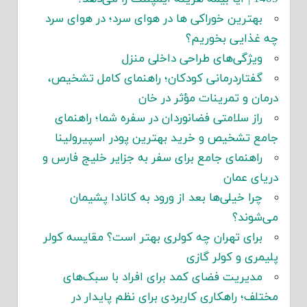
بهترین خوراکی ها در هوای سرد؛ در هوای سرد
چه غذایی بخوریم؟
ویژگی‌های طراحی داخلی منزل
گفتاردرمانی کودکان؛ راهنمای کامل تشخیص،
درمان و تمرینات مؤثر در خان
راز سلامتی فضانوردان در سفره شما؛ راهنمای
جامع تشخیص و خرید بهترین پودر اسپیرولینا
راهنمای جامع برای سفر به جزایر خلیج فارس و
دریای عمان
چرا خیلی‌ها بعد از ورود به کانادا پشیمان
می‌شوند؟
برای تهران چه کولری بهتر است؟ مقایسه کولر
پلیمری و کولر گازی
مدیریت فضای کمد برای افراد با سبک‌های
مختلف؛ راهکاری کاربردی برای نظم پایدار در