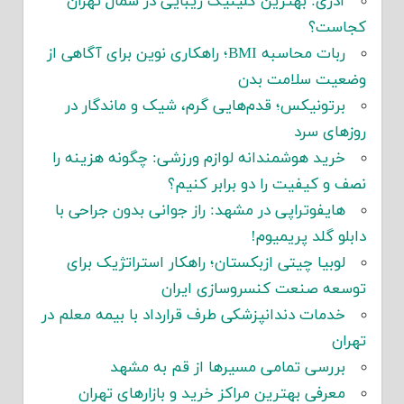
آدری: بهترین کلینیک زیبایی در شمال تهران
کجاست؟
ربات محاسبه BMI؛ راهکاری نوین برای آگاهی از
وضعیت سلامت بدن
برتونیکس؛ قدم‌هایی گرم، شیک و ماندگار در
روزهای سرد
خرید هوشمندانه لوازم ورزشی: چگونه هزینه را
نصف و کیفیت را دو برابر کنیم؟
هایفوتراپی در مشهد: راز جوانی بدون جراحی با
دابلو گلد پریمیوم!
لوبیا چیتی ازبکستان؛ راهکار استراتژیک برای
توسعه صنعت کنسروسازی ایران
خدمات دندانپزشکی طرف قرارداد با بیمه معلم در
تهران
بررسی تمامی مسیرها از قم به مشهد
معرفی بهترین مراکز خرید و بازارهای تهران