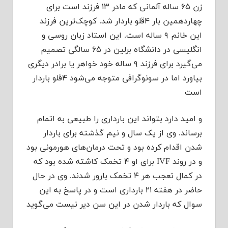
زن ۶۵ ساله آلمانی که مادر ۱۳ فرزند است برای
چهاردهمین بار ۴قلو باردار شد. کوچک‌ترین فرزند
این خانم ۹ ساله است. این استاد زبان روسی و
انگلیسی در دانشگاه برلین در ۶۵ سالگی تصمیم
می‌گیرد برای فرزند ۹ ساله خود خواهر یا برادر دیگری
بیاورد اما در سونوگرافی متوجه می‌شود ۴قلو باردار
است
و امید دارد بتواند این بارداری را طبیعی به اتمام
برساند. وی از یک سال و نیم گذشته برای باردار
شدن اقدام کرده بود و تحت درمان‌های هورمونی بود
و در روند IVF برای او ۴ تخمک کاشته شده بود که
در کمال تعجب هر ۴ تخمک بارور شدند. وی در حال
حاضر در هفته ۲۱ بارداری است و در پاسخ به این
سوال که باردار شدن در این سن دیر نیست می‌گوید