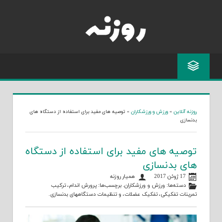
Skip
to
content
روزنه آنلاین
»
ورزش و ورزشکاران
»
توصیه های مفید برای استفاده از دستگاه های
بدنسازی
توصیه های مفید برای استفاده از دستگاه
های بدنسازی
17 ژوئن 2017
همیار روزنه
دسته‌ها:
ورزش و ورزشکاران
. برچسب‌ها:
پرورش اندام
،
ترکیب
تمرینات تفکیکی
،
تفکیک عضلات
، و
تنظیمات دستگاههای بدنسازی
.