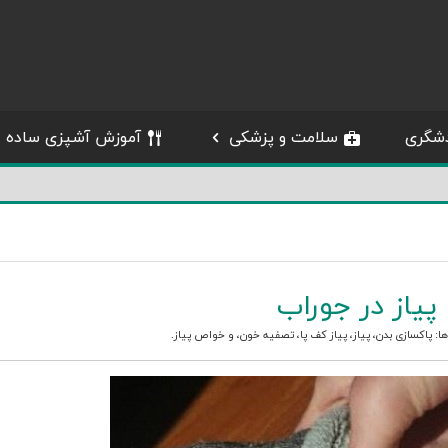
شگری
سلامت و پزشکی
آموزش آشپزی ساده
پیاز در جوراب
ها:
پاکسازی بدن
،
پیاز
،
پیاز کف پا
،
تصفیه خون
، و
خواص پیاز
.