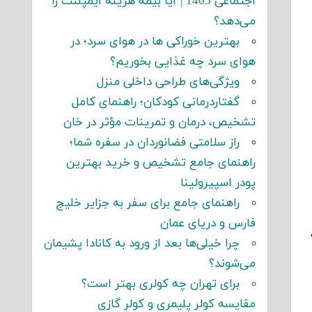
اجتماعی 1405 | آیا بیمه هزینه ایمپلنت را
می‌دهد؟
بهترین خوراکی ها در هوای سرد؛ در
هوای سرد چه غذایی بخوریم؟
ویژگی‌های طراحی داخلی منزل
گفتاردرمانی کودکان؛ راهنمای کامل
تشخیص، درمان و تمرینات مؤثر در خان
راز سلامتی فضانوردان در سفره شما؛
راهنمای جامع تشخیص و خرید بهترین
پودر اسپیرولینا
راهنمای جامع برای سفر به جزایر خلیج
فارس و دریای عمان
چرا خیلی‌ها بعد از ورود به کانادا پشیمان
می‌شوند؟
برای تهران چه کولری بهتر است؟
مقایسه کولر پلیمری و کولر گازی