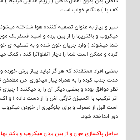
داخلی بدن بدون اعمال داخلی ( رژیم غذایی مرتبط ) است
کف پا ) هنگام خواب است.
سیر و پیاز به عنوان تصفیه کننده هوا شناخته میشو
میکروب و باکتریها را از بین برده و اسید فسفریک موج
شما میشوند ) وارد جریان خون شده و به تصفیه ی خون 
کرده و ممکن است شما را دچار آنفلوآنزا کند ، کمک میک
بعضی افراد معتقدند که هر گز نباید پیاز برش خورده و 
مدت جذب کرده را به همراه پیاز میخوری. من مطمئن ن
نظر موافق بوده و بعضی دیگر آن را رد میکنند ! چیزی 
اثر ترکیب با اکسیژن تازگی اش را از دست داده ) و اک
است قبل از مصرف و برای جلوگیری از خوردن میکروب یا
دور انداخته شود.
مراحل پاکسازی خون و از بین بردن میکروب و باکتریها: