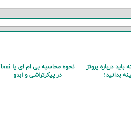
Post:
 باید درباره پروتز
نحوه محاسبه بی ام ای یا bmi
نه بدانید!
در پیکرتراشی و ابدو