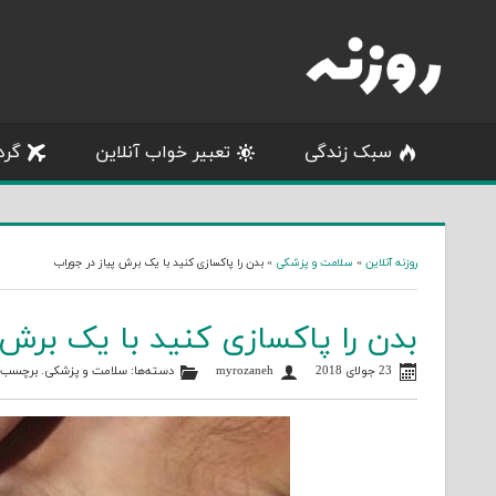
Skip
to
content
سبک زندگی
تعبیر خواب آنلاین
گرد
روزنه آنلاین
»
سلامت و پزشکی
»
بدن را پاکسازی کنید با یک برش پیاز در جوراب
بدن را پاکسازی کنید با یک برش 
23 جولای 2018
myrozaneh
دسته‌ها:
سلامت و پزشکی
. برچسب‌