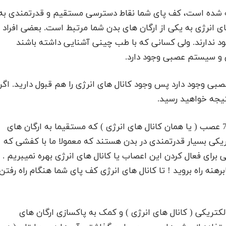
ه شده است، کف پای شما نقاط دسترسی مستقیم و قدرتمندی به
های انرژی به یکی از ارگان های بدن شما مرتبط است. بعضی افراد
ود ندارند. ولی کسانی که با طب چینی آشنایی داشته باشند
ژی و سیستم عصبی وجود دارد.
ی وجود دارد پس وجود کانال های انرژی را هم قبول دارید. اگر
تیجه خواهید رسید.
انتهای بسیاری از اعصاب به کف پا میرسند، حدود 7000 عصب ( یا همان کانال های انرژی ) که مستقیما به ارگان های
ریکی بسیار قدرتمندی در بدن هستند که معمولا ما با کفشی که
 برای فعال کردن این اعصاب یا کانال های انرژی بهره نمیبریم .
رهنه راه بروید ! تا کانال های انرژی کف پای شما هنگام راه رفتن
لکتریکی ( کانال های انرژی ) و کمک به پاکسازی ارگان های