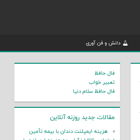
دانش و فن آوری
فال حافظ
تعبیر خواب
فال حافظ سلام دنیا
مقالات جدید روزنه آنلاین
هزینه ایمپلنت دندان با بیمه تأمین