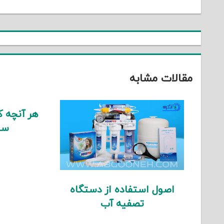
راهبری
Post:
نوشته
مقالات مشابه
هر آنچه که
سی
اصول استفاده از دستگاه
تصفیه آب