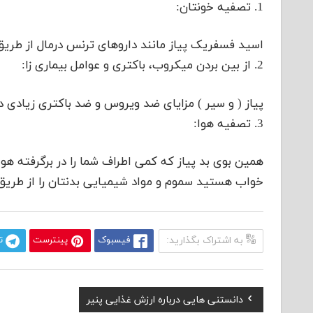
1. تصفیه خونتان:
اسید فسفریک پیاز مانند داروهای ترنس درمال از طریق
2. از بین بردن میکروب، باکتری و عوامل بیماری زا:
پیاز ( و سیر ) مزایای ضد ویروس و ضد باکتری زیادی دا
3. تصفیه هوا:
همین بوی بد پیاز که کمی اطراف شما را در برگرفته هوا
خواب هستید سموم و مواد شیمیایی بدنتان را از طریق
به اشتراک بگذارید:
فیسبوک
پینترست
ت
Previous
دانستنی هایی درباره ارزش غذایی پنیر