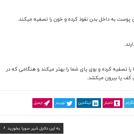
 پوست به داخل بدن نفوذ کرده و خون را تصفیه میکند.
رند.
 را تصفیه کرده و بوی پای شما را بهتر میکند و هنگامی که در
 کف پا بیرون میکشد.
لگرام
تامبلر
لینکدین
توییتر
ایمیل
Next
به این دلایل شیر سویا بخورید