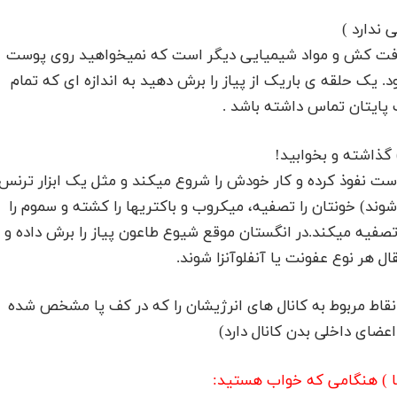
 ندارد )
از آفت کش و مواد شیمیایی دیگر است که نمیخواهید روی پوست
 یک حلقه ی باریک از پیاز را برش دهید به اندازه ای که تمام
 پایتان تماس داشته باشد .
) گذاشته و بخوابید!
 نفوذ کرده و کار خودش را شروع میکند و مثل یک ابزار ترنس
د) خونتان را تصفیه، میکروب و باکتریها را کشته و سموم را
صفیه میکند.در انگستان موقع شیوع طاعون پیاز را برش داده و
ال هر نوع عفونت یا آنفلوآنزا شوند.
نقاط مربوط به کانال های انرژیشان را که در کف پا مشخص شده
عضای داخلی بدن کانال دارد)
 پا ) هنگامی که خواب هستید: