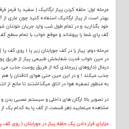
مرحله اول: حلقه کردن پیاز ارگانیک ( سفید یا قرمز فرقی
بهتر است از پیاز ارگانیک استفاده کنید چون عاری 
خود بگذارید و در تمام طول شب وارد جریان خونتان شود.
کف پای شما را بپوشاند و موقع خواب با تمام سطح کف
مرحله دوم: پیاز را در کف جورابتان زیر پا ( روی کف پا 
در حین خواب قدرت شفابخش طبیعی پیاز از طریق پوست
درمال (داروهای زیرجلدی که از طریق پوست جذب می شون
جذب میکند ! و در این حین حتی هوای اتاقتان را هم ت
به منظور تصفیه هوا در اتاق میگذاشتند تا مانع از انتق
در تصویر بالا ارگان های داخلی و سیستم عصبی بدن و 
مشاهده مینمایید.(هر قسمت از کف پا به کدام یک از ا
مزایای قرار دادن یک حلقه پیاز در جورابتان ( روی کف