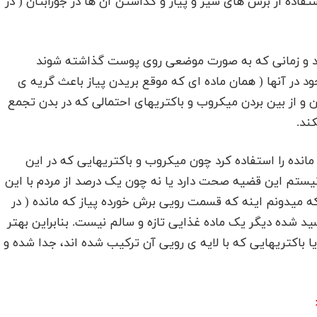
فاده از برش های سیر و پیار و گذاشتن آن ها در جورابتان ( در
ند و زمانی که به صورت موضعی روی پوست گذاشته شوند
ود در آنها ( همان ماده ای که موقع بریدن پیاز باعث گریه ی
و از بین بردن میکروب و باکتریهای احتمالی که در بدن تجمع
ند.
مانده را استفاده کرد چون میکروب و باکتریهایی که در این
یستم این قضیه صحت دارد یا نه چون یک درصد از مردم با این
که میدونم اینه که قسمت رویی برش خورده پیاز که مانده ( در
سید شده دیگر یک ماده غذایی تازه و سالم نیست. بنابراین بهتر
 باکتریهایی که با لایه ی رویی آن ترکیب شده اند، جدا شده و