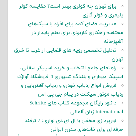
برای تهران چه کولری بهتر است؟ مقایسه کولر
پلیمری و کولر گازی
مدیریت فضای کمد برای افراد با سبک‌های
مختلف؛ راهکاری کاربردی برای نظم پایدار در
آشپزخانه
تحلیل تخصصی رویه های قضایی از غرب تا شرق
تهران
راهنمای جامع انتخاب و خرید اسپیکر سقفی،
اسپیکر دیواری و بلندگو شیپوری از فروشگاه آوازک
فروش انواع ردیاب خودرو و ردیاب آهنربایی و
ردیاب موتور سیکلت در پیام جی پی اس
دانلود رایگان مجموعه کتاب های Schritte
International زبان آلمانی
نورپردازی مخفی با ال ای دی نواری: 7 ترفند
حرفه‌ای برای خانه‌های مدرن ایرانی