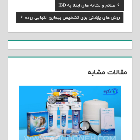
Previous
علائم و نشانه های ابتلا به IBD
راهبری
Post:
Next
روش های پزشکی برای تشخیص بیماری التهابی روده
نوشته
Post:
مقالات مشابه