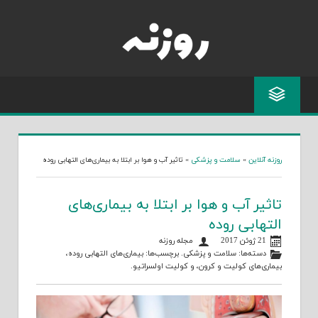
Skip
to
content
روزنه آنلاین
»
سلامت و پزشکی
»
تاثیر آب و هوا بر ابتلا به بیماری‌های التهابی روده
تاثیر آب و هوا بر ابتلا به بیماری‌های
التهابی روده
21 ژوئن 2017
مجله روزنه
دسته‌ها:
سلامت و پزشکی
. برچسب‌ها:
بیماری‌های التهابی روده
،
بیماری‌های کولیت و کرون
، و
کولیت اولسراتیو
.