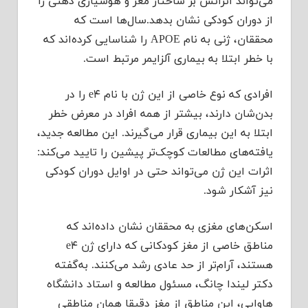
می‌تواند اثراتش بر ساختار مغز و هوشیاری ذهنی را
از دوران کودکی نشان بدهد.سال‌ها است که
محققان، ژنی به نام APOE را شناسایی کرده‌اند که
با خطر ابتلا به بیماری آلزایمر مرتبط است.
افرادی که نوع خاصی از این ژن با نام e۴ را در
بدن‌شان دارند، بیشتر از همه افراد در معرض خطر
ابتلا به این بیماری قرار می‌گیرند. این مطالعه جدید،
یافته‌های مطالعات کوچک‌تر پیشین را تایید می‌کند:
اثرات این ژن می‌تواند حتی در اوایل دوران کودکی
نیز آشکار شود.
اسکن‌های مغزی به محققان نشان داده‌اند که
مناطق خاصی از مغز کودکانی که دارای ژن e۴
هستند، آرام‌تر از حد عادی رشد می‌کنند. به‌گفته
دکتر لیندا چانگ، مسئول مطالعه و استاد دانشگاه
هاوایی، این مناطق از مغز دقیقا همان مناطقی