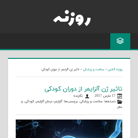
Skip
to
content
روزنه آنلاین
»
سلامت و پزشکی
»
تاثیر ژن آلزایمر از دوران کودکی
تاثیر ژن آلزایمر از دوران کودکی
17 مارس 2017
نگارنده
دسته‌ها:
سلامت و پزشکی
. برچسب‌ها:
آلزایمر
،
درمان آلزایمر
،
کودکی
، و
مغز
.