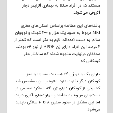
هستند که در افراد مبتلا به بیماری آلزایمر دچار
آتروفی می‌شوند.
یافته‌های این مطالعه براساس اسکن‌های مغزی
MRI مربوط به حدود یک هزار و ۲۰۰ کودک و نوجوان
سالم به دست آمده‌اند. لازم به ذکر است که کمتر از
۲ درصد این افراد دارای ژن APOE از نوع e۴ بودند.
محققان درنهایت متوجه شدند که ساختار مغز
کودکانی که
دارای یک یا دو ژن e۴ هستند،‌ معمولا با مغز
کودکان دیگر تفاوت دارد. علاوه بر این،‌ مشخص شد
که برخی از کودکان دارای ژن e۴، عملکرد ضعیفی در
تست‌های مربوط به حافظه و مهارت‌های فکری دارند،
اما این مشکل در حدود سنین ۸ تا ۱۰ سالگی ناپدید
می‌شود.