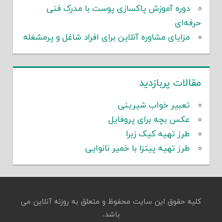
دوره آموزش پاکسازی پوست با مدرک فنی
حرفه‌ای
مزایای مشاوره آنلاین برای افراد شاغل و پرمشغله
مقالات پربازدید
تعبیر خواب شیرینی
عکس بچه برای پروفایل
طرز تهیه کیک زبرا
طرز تهیه پیتزا با خمیر نانوایی
کلیه حقوق این سایت محفوظ و متعلق به روزنه آنلاین می
باشد.