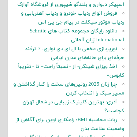
اسپیکر دیواری و بلندگو شیپوری از فروشگاه آوازک
فروش انواع ردیاب خودرو و ردیاب آهنربایی و
ردیاب موتور سیکلت در پیام جی پی اس
دانلود رایگان مجموعه کتاب های Schritte
International زبان آلمانی
نورپردازی مخفی با ال ای دی نواری: 7 ترفند
حرفه‌ای برای خانه‌های مدرن ایرانی
اخذ ویزای شینگن؛ از «نسبتاً راحت» تا «تقریباً
کابوس»
چرا زنان 2025 روتین‌های سخت را کنار گذاشتن و
مسیر سبک را انتخاب کردن
آدری: بهترین کلینیک زیبایی در شمال تهران
کجاست؟
ربات محاسبه BMI؛ راهکاری نوین برای آگاهی از
وضعیت سلامت بدن