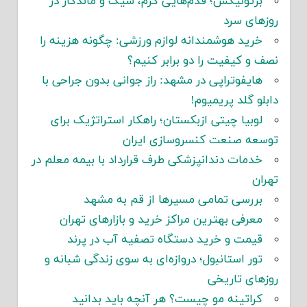
برتونیکس؛ قدم‌هایی گرم، شیک و ماندگار در
روزهای سرد
خرید هوشمندانه لوازم ورزشی: چگونه هزینه را
نصف و کیفیت را دو برابر کنیم؟
هایفوتراپی در مشهد: راز جوانی بدون جراحی با
دابلو گلد پریمیوم!
لوبیا چیتی ازبکستان؛ راهکار استراتژیک برای
توسعه صنعت کنسروسازی ایران
خدمات دندانپزشکی طرف قرارداد با بیمه معلم در
تهران
بررسی تمامی مسیرها از قم به مشهد
معرفی بهترین مراکز خرید و بازارهای تهران
قیمت و خرید دستگاه تصفیه آب در پرند
تور استانبول؛ دروازه‌ای به سوی زندگی شبانه و
روزهای تاریخی
کراتینه مو چیست؟ هر آنچه باید بدانید